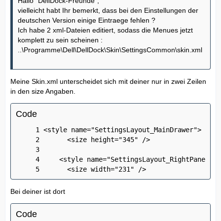
Hallo "DellDock-Freunde",
vielleicht habt Ihr bemerkt, dass bei den Einstellungen der
deutschen Version einige Eintraege fehlen ?
Ich habe 2 xml-Dateien editiert, sodass die Menues jetzt
komplett zu sein scheinen :
..\Programme\Dell\DellDock\Skin\SettingsCommon\skin.xml
Meine Skin.xml unterscheidet sich mit deiner nur in zwei Zeilen
in den size Angaben.
Code
      <size width="231" />
Bei deiner ist dort
Code