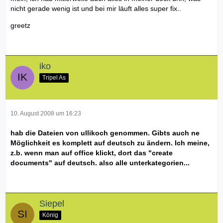
nicht gerade wenig ist und bei mir läuft alles super fix..
greetz
iko
Tripel As
10. August 2008 um 16:23
hab die Dateien von ullikoch genommen. Gibts auch ne
Möglichkeit es komplett auf deutsch zu ändern. Ich meine,
z.b. wenn man auf office klickt, dort das "create
documents" auf deutsch. also alle unterkategorien...
Siepel
König