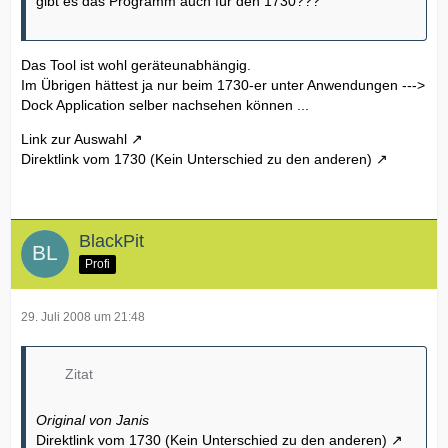
gibt es das Programm auch für den 1730???
Das Tool ist wohl geräteunabhängig.
Im Übrigen hättest ja nur beim 1730-er unter Anwendungen --->
Dock Application selber nachsehen können ...
Link zur Auswahl
Direktlink vom 1730 (Kein Unterschied zu den anderen)
BlackPit
Profi
29. Juli 2008 um 21:48
Zitat
Original von Janis
Direktlink vom 1730 (Kein Unterschied zu den anderen)