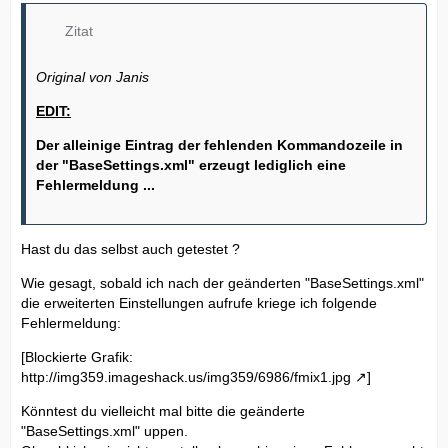
Zitat
Original von Janis
EDIT:
Der alleinige Eintrag der fehlenden Kommandozeile in
der "BaseSettings.xml" erzeugt lediglich eine
Fehlermeldung ...
Hast du das selbst auch getestet ?
Wie gesagt, sobald ich nach der geänderten "BaseSettings.xml"
die erweiterten Einstellungen aufrufe kriege ich folgende
Fehlermeldung:
[Blockierte Grafik:
http://img359.imageshack.us/img359/6986/fmix1.jpg
]
Könntest du vielleicht mal bitte die geänderte
"BaseSettings.xml" uppen.