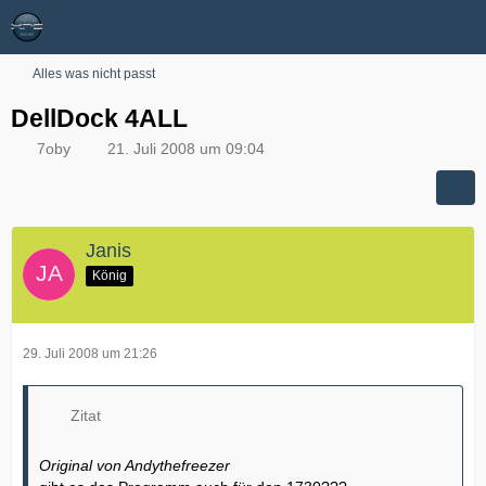
Alles was nicht passt
DellDock 4ALL
7oby
21. Juli 2008 um 09:04
Janis
König
29. Juli 2008 um 21:26
Zitat
Original von Andythefreezer