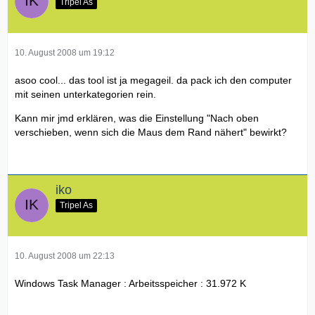
Tripel As
10. August 2008 um 19:12
asoo cool... das tool ist ja megageil. da pack ich den computer
mit seinen unterkategorien rein.
Kann mir jmd erklären, was die Einstellung "Nach oben
verschieben, wenn sich die Maus dem Rand nähert" bewirkt?
iko
Tripel As
10. August 2008 um 22:13
Windows Task Manager : Arbeitsspeicher : 31.972 K