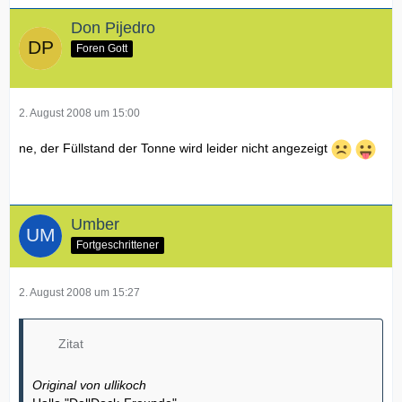
Don Pijedro
Foren Gott
2. August 2008 um 15:00
ne, der Füllstand der Tonne wird leider nicht angezeigt
Umber
Fortgeschrittener
2. August 2008 um 15:27
Zitat
Original von ullikoch