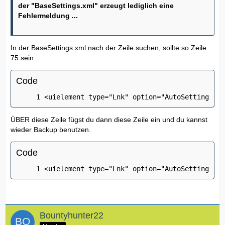
der "BaseSettings.xml" erzeugt lediglich eine
Fehlermeldung ...
In der BaseSettings.xml nach der Zeile suchen, sollte so Zeile
75 sein.
Code
<uielement type="Lnk" option="AutoSettings_Ad
ÜBER diese Zeile fügst du dann diese Zeile ein und du kannst
wieder Backup benutzen.
Code
<uielement type="Lnk" option="AutoSettings_Ad
Bountyhunter22