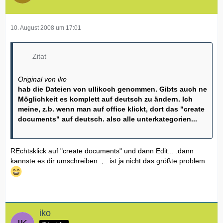
10. August 2008 um 17:01
Zitat
Original von iko
hab die Dateien von ullikoch genommen. Gibts auch ne
Möglichkeit es komplett auf deutsch zu ändern. Ich
meine, z.b. wenn man auf office klickt, dort das "create
documents" auf deutsch. also alle unterkategorien...
REchtsklick auf "create documents" und dann Edit... .dann
kannste es dir umschreiben .,.. ist ja nicht das größte problem
iko