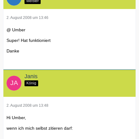
Meister
2. August 2008 um 13:46
@ Umber
Super! Hat funktioniert
Danke
Janis
König
2. August 2008 um 13:48
Hi Umber,
wenn ich mich selbst zitieren darf: