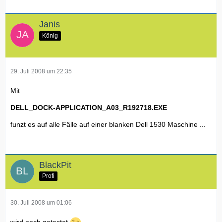
Janis
König
29. Juli 2008 um 22:35
Mit
DELL_DOCK-APPLICATION_A03_R192718.EXE
funzt es auf alle Fälle auf einer blanken Dell 1530 Maschine ...
BlackPit
Profi
30. Juli 2008 um 01:06
wird noch getestet