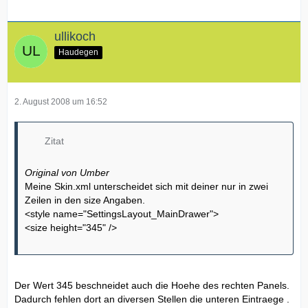
ullikoch
Haudegen
2. August 2008 um 16:52
Zitat
Original von Umber
Meine Skin.xml unterscheidet sich mit deiner nur in zwei
Zeilen in den size Angaben.
<style name="SettingsLayout_MainDrawer">
<size height="345" />
Der Wert 345 beschneidet auch die Hoehe des rechten Panels.
Dadurch fehlen dort an diversen Stellen die unteren Eintraege .