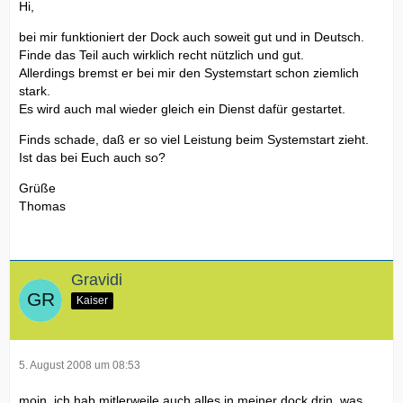
Hi,
bei mir funktioniert der Dock auch soweit gut und in Deutsch.
Finde das Teil auch wirklich recht nützlich und gut.
Allerdings bremst er bei mir den Systemstart schon ziemlich
stark.
Es wird auch mal wieder gleich ein Dienst dafür gestartet.
Finds schade, daß er so viel Leistung beim Systemstart zieht.
Ist das bei Euch auch so?
Grüße
Thomas
Gravidi
Kaiser
5. August 2008 um 08:53
moin, ich hab mitlerweile auch alles in meiner dock drin, was