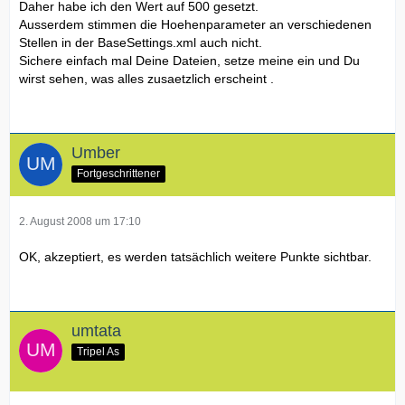
Daher habe ich den Wert auf 500 gesetzt.
Ausserdem stimmen die Hoehenparameter an verschiedenen
Stellen in der BaseSettings.xml auch nicht.
Sichere einfach mal Deine Dateien, setze meine ein und Du
wirst sehen, was alles zusaetzlich erscheint .
Umber
Fortgeschrittener
2. August 2008 um 17:10
OK, akzeptiert, es werden tatsächlich weitere Punkte sichtbar.
umtata
Tripel As