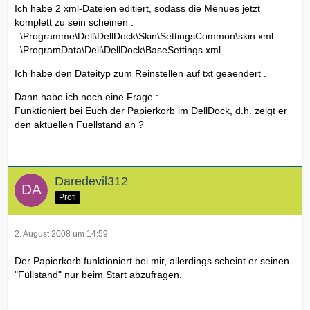
Ich habe 2 xml-Dateien editiert, sodass die Menues jetzt
komplett zu sein scheinen :
..\Programme\Dell\DellDock\Skin\SettingsCommon\skin.xml
..\ProgramData\Dell\DellDock\BaseSettings.xml
Ich habe den Dateityp zum Reinstellen auf txt geaendert .
Dann habe ich noch eine Frage :
Funktioniert bei Euch der Papierkorb im DellDock, d.h. zeigt er
den aktuellen Fuellstand an ?
Daredevil312
Profi
2. August 2008 um 14:59
Der Papierkorb funktioniert bei mir, allerdings scheint er seinen
"Füllstand" nur beim Start abzufragen.