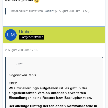
Einmal editiert, zuletzt von
BlackPit
(
2. August 2008 um 14:55
)
Umber
Fortgeschrittener
2. August 2008 um 12:18
Zitat
Original von Janis
EDIT:
Was mir allerdings aufgefallen ist, es gibt in der
eingedeutschten Version unter den erweiterten
Einstellungen keine Restore bzw. Backupfunktion.
Der alleinige Eintrag der fehlenden Kommandozeile in