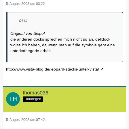
5. August 2008 um 03:22
Zitat
Original von Siepel
die anderen docks sprechen mich nicht so an. delldock
wollte ich haben, da wenn man auf die symbole geht eine
unterkathegorie erhält.
http://www.vista-blog.de/leopard-stacks-unter-vista/
thomas036
Haudegen
5. August 2008 um 07:42