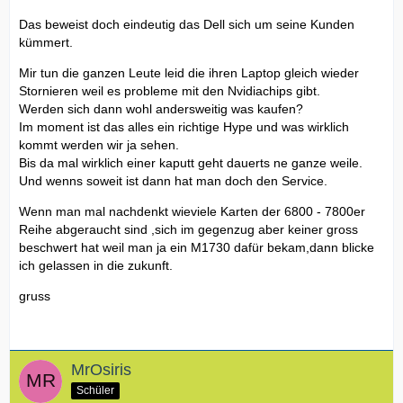
Das beweist doch eindeutig das Dell sich um seine Kunden
kümmert.
Mir tun die ganzen Leute leid die ihren Laptop gleich wieder
Stornieren weil es probleme mit den Nvidiachips gibt.
Werden sich dann wohl andersweitig was kaufen?
Im moment ist das alles ein richtige Hype und was wirklich
kommt werden wir ja sehen.
Bis da mal wirklich einer kaputt geht dauerts ne ganze weile.
Und wenns soweit ist dann hat man doch den Service.
Wenn man mal nachdenkt wieviele Karten der 6800 - 7800er
Reihe abgeraucht sind ,sich im gegenzug aber keiner gross
beschwert hat weil man ja ein M1730 dafür bekam,dann blicke
ich gelassen in die zukunft.
gruss
MrOsiris
Schüler