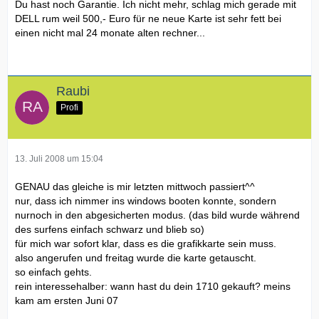
Du hast noch Garantie. Ich nicht mehr, schlag mich gerade mit
DELL rum weil 500,- Euro für ne neue Karte ist sehr fett bei
einen nicht mal 24 monate alten rechner...
Raubi
Profi
13. Juli 2008 um 15:04
GENAU das gleiche is mir letzten mittwoch passiert^^
nur, dass ich nimmer ins windows booten konnte, sondern
nurnoch in den abgesicherten modus. (das bild wurde während
des surfens einfach schwarz und blieb so)
für mich war sofort klar, dass es die grafikkarte sein muss.
also angerufen und freitag wurde die karte getauscht.
so einfach gehts.
rein interessehalber: wann hast du dein 1710 gekauft? meins
kam am ersten Juni 07