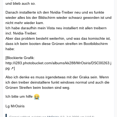
und blieb auch so.
Danach installierte ich den Nvidia-Treiber neu und es funkte
wieder alles bis der Bildschirm wieder schwarz geworden ist und
nicht mehr wieder kam.
Ich habe daraufhin mein Vista neu installiert mit allen treibern
incl. Nvidia-Treiber.
Aber das problem besteht weiterhin, und was das komischte ist,
dass ich beim booten diese Grünen streifen im Bootbildschirm
habe:
[Blockierte Grafik:
http://i283.photobucket.com/albums/kk288/MrOsiris/DSC00263.j
pg
]
Also ich denke es muss irgendetwas mit der Graka sein. Wenn
ich den treiber deinstalliere funkt windows normal und auch die
Grünen Streifen beim booten sind weg.
Ich bitte um hilfe
Lg MrOsiris