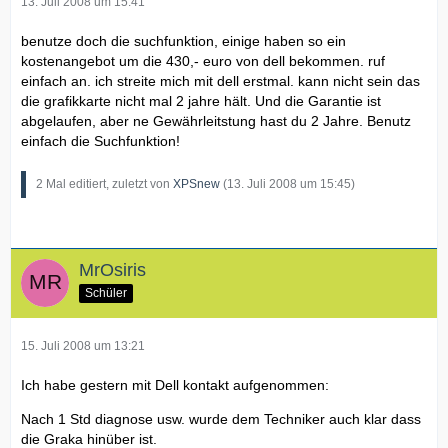
13. Juli 2008 um 15:41
benutze doch die suchfunktion, einige haben so ein
kostenangebot um die 430,- euro von dell bekommen. ruf
einfach an. ich streite mich mit dell erstmal. kann nicht sein das
die grafikkarte nicht mal 2 jahre hält. Und die Garantie ist
abgelaufen, aber ne Gewährleitstung hast du 2 Jahre. Benutz
einfach die Suchfunktion!
2 Mal editiert, zuletzt von
XPSnew
(
13. Juli 2008 um 15:45
)
MrOsiris
Schüler
15. Juli 2008 um 13:21
Ich habe gestern mit Dell kontakt aufgenommen:
Nach 1 Std diagnose usw. wurde dem Techniker auch klar dass
die Graka hinüber ist.