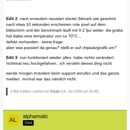
Edit 2
: nach erneutem neustart startet 3dmark wie gewohnt.
nach etwa 10 sekunden erscheinen rote pixel auf dem
bildschirm und der benchmark läuft mit 0-2 fps weiter. die graka
hat dabei eine temperatur von ca 70°C....
defekt vorhanden - keine frage.
aber was passiert da genau? stellt er auf chipsatzgrafik um?
Edit 3
: nun funktioniert wieder alles. habe nichts verändert.
nichtmal neu hochgefahren...ich versteh dieses ding nicht
werde morgen trotzdem beim support anrufen und das ganze
melden. normal war das nämlich nicht.
4 Mal editiert, zuletzt von
Raubi
(
16. Juli 2008 um 20:45
)
alphamatic
Gast