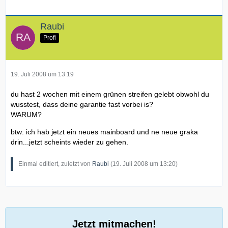
Raubi
Profi
19. Juli 2008 um 13:19
du hast 2 wochen mit einem grünen streifen gelebt obwohl du
wusstest, dass deine garantie fast vorbei is?
WARUM?
btw: ich hab jetzt ein neues mainboard und ne neue graka
drin...jetzt scheints wieder zu gehen.
Einmal editiert, zuletzt von
Raubi
(
19. Juli 2008 um 13:20
)
Jetzt mitmachen!