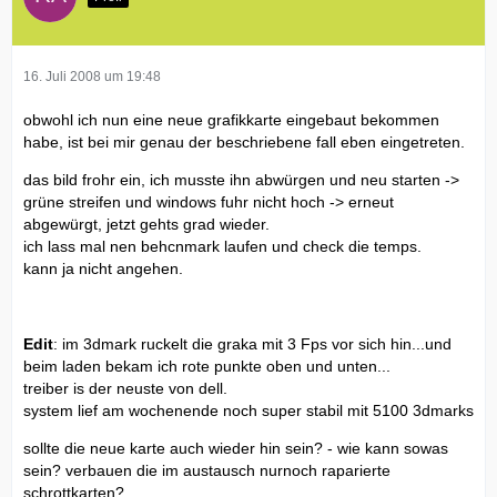
16. Juli 2008 um 19:48
obwohl ich nun eine neue grafikkarte eingebaut bekommen
habe, ist bei mir genau der beschriebene fall eben eingetreten.
das bild frohr ein, ich musste ihn abwürgen und neu starten ->
grüne streifen und windows fuhr nicht hoch -> erneut
abgewürgt, jetzt gehts grad wieder.
ich lass mal nen behcnmark laufen und check die temps.
kann ja nicht angehen.
Edit
: im 3dmark ruckelt die graka mit 3 Fps vor sich hin...und
beim laden bekam ich rote punkte oben und unten...
treiber is der neuste von dell.
system lief am wochenende noch super stabil mit 5100 3dmarks
sollte die neue karte auch wieder hin sein? - wie kann sowas
sein? verbauen die im austausch nurnoch raparierte
schrottkarten?