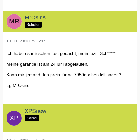
MrOsiris
Schüler
13. Juli 2008 um 15:37
Ich habe es mir schon fast gedacht, mein fazit: Sch*****
Meine garantie ist am 24 juni abgelaufen.
Kann mir jemand den preis für ne 7950gtx bei dell sagen?
Lg MrOsiris
XPSnew
Kaiser