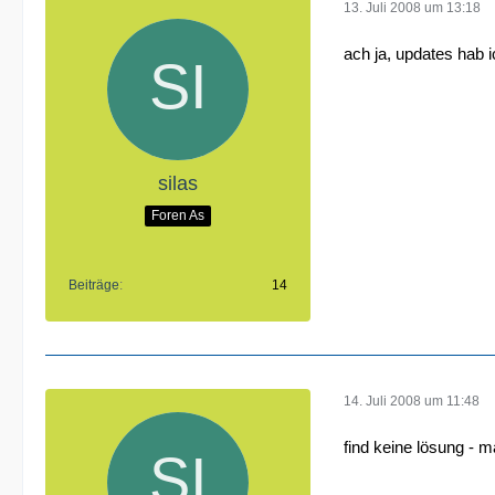
13. Juli 2008 um 13:18
ach ja, updates hab i
silas
Foren As
Beiträge
14
14. Juli 2008 um 11:48
find keine lösung - 