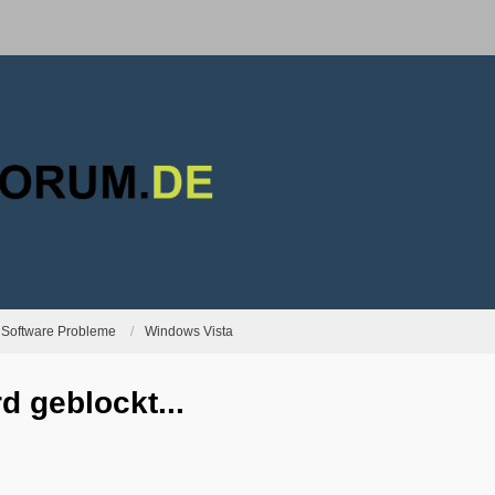
Software Probleme
Windows Vista
 geblockt...