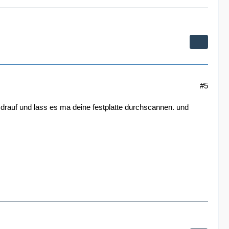
#5
l drauf und lass es ma deine festplatte durchscannen. und