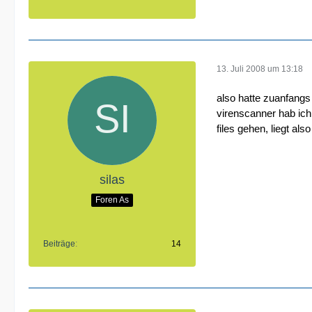
13. Juli 2008 um 13:18
also hatte zuanfangs
virenscanner hab ich 
files gehen, liegt al
silas
Foren As
Beiträge
14