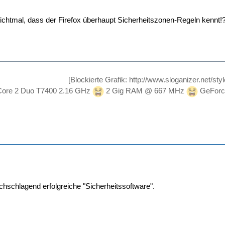
 nichtmal, dass der Firefox überhaupt Sicherheitszonen-Regeln kennt!
[Blockierte Grafik: http://www.sloganizer.net/sty
ore 2 Duo T7400 2.16 GHz
2 Gig RAM @ 667 MHz
GeForc
rchschlagend erfolgreiche "Sicherheitssoftware".