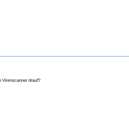
n Virenscanner drauf?