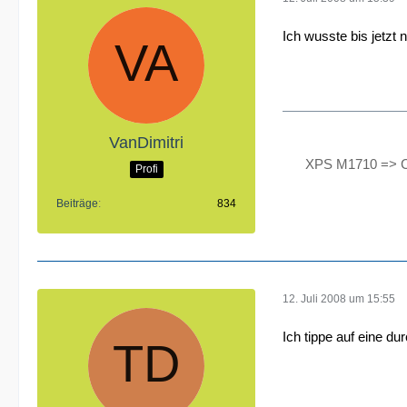
Ich wusste bis jetzt
VanDimitri
XPS M1710 => C
Profi
Beiträge
834
12. Juli 2008 um 15:55
Ich tippe auf eine du