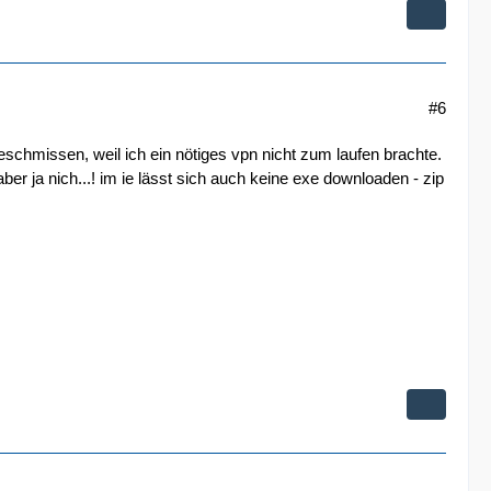
#6
schmissen, weil ich ein nötiges vpn nicht zum laufen brachte.
ber ja nich...! im ie lässt sich auch keine exe downloaden - zip