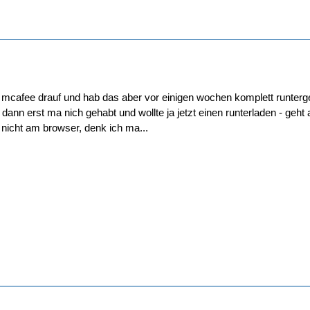
 mcafee drauf und hab das aber vor einigen wochen komplett runterge
dann erst ma nich gehabt und wollte ja jetzt einen runterladen - geht a
so nicht am browser, denk ich ma...