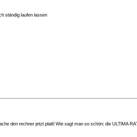
ch ständig laufen lassen
mache den rechner jetzt platt! Wie sagt man so schön: die ULTIMA R