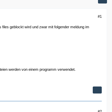
#1
files geblockt wird und zwar mit folgender meldung im
dateien werden von einem programm verwendet.
#2