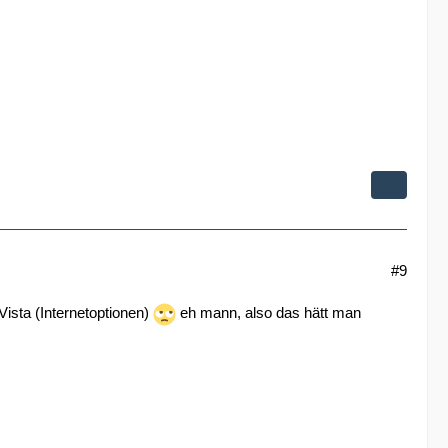
#9
ista (Internetoptionen)
eh mann, also das hätt man