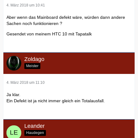
4. März 2018 um 10:41
Aber wenn das Mainboard defekt wäre, würden dann andere
Sachen noch funktionieren ?
Gesendet von meinem HTC 10 mit Tapatalk
Zoldago
Meister
4. März 2018 um 11:10
Ja klar.
Ein Defekt ist ja nicht immer gleich ein Totalausfall.
Leander
Haudegen