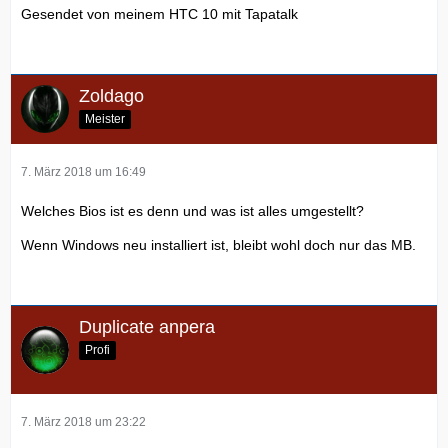
Gesendet von meinem HTC 10 mit Tapatalk
Zoldago
Meister
7. März 2018 um 16:49
Welches Bios ist es denn und was ist alles umgestellt?
Wenn Windows neu installiert ist, bleibt wohl doch nur das MB.
Duplicate anpera
Profi
7. März 2018 um 23:22