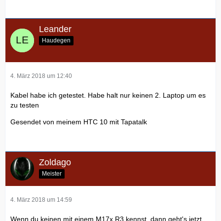
Leander
Haudegen
4. März 2018 um 12:40
Kabel habe ich getestet. Habe halt nur keinen 2. Laptop um es
zu testen
Gesendet von meinem HTC 10 mit Tapatalk
Zoldago
Meister
4. März 2018 um 14:59
Wenn du keinen mit einem M17x R3 kennst, dann geht's jetzt