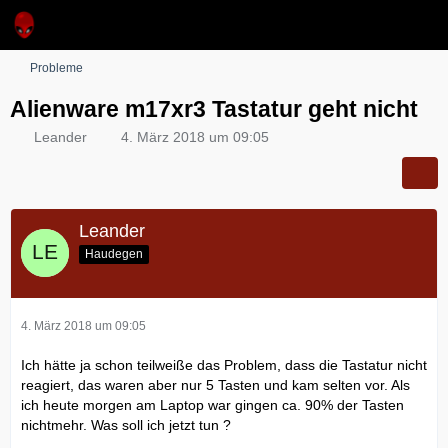
Probleme
Alienware m17xr3 Tastatur geht nicht
Leander
4. März 2018 um 09:05
Leander
Haudegen
4. März 2018 um 09:05
Ich hätte ja schon teilweiße das Problem, dass die Tastatur nicht
reagiert, das waren aber nur 5 Tasten und kam selten vor. Als
ich heute morgen am Laptop war gingen ca. 90% der Tasten
nichtmehr. Was soll ich jetzt tun ?