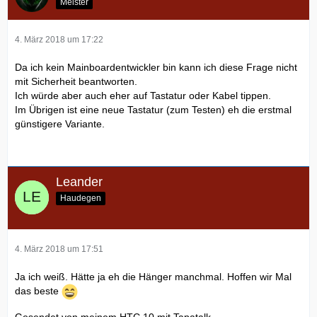
Meister
4. März 2018 um 17:22
Da ich kein Mainboardentwickler bin kann ich diese Frage nicht
mit Sicherheit beantworten.
Ich würde aber auch eher auf Tastatur oder Kabel tippen.
Im Übrigen ist eine neue Tastatur (zum Testen) eh die erstmal
günstigere Variante.
Leander
Haudegen
4. März 2018 um 17:51
Ja ich weiß. Hätte ja eh die Hänger manchmal. Hoffen wir Mal
das beste
Gesendet von meinem HTC 10 mit Tapatalk