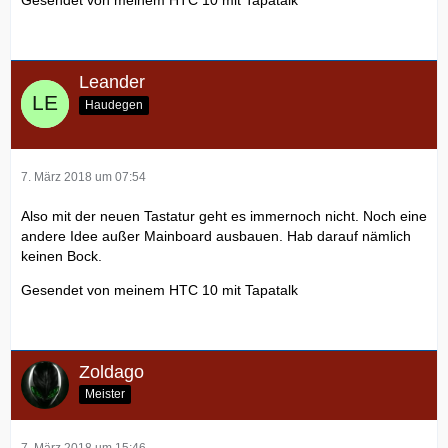
Leander
Haudegen
7. März 2018 um 07:54
Also mit der neuen Tastatur geht es immernoch nicht. Noch eine
andere Idee außer Mainboard ausbauen. Hab darauf nämlich
keinen Bock.
Gesendet von meinem HTC 10 mit Tapatalk
Zoldago
Meister
7. März 2018 um 15:46