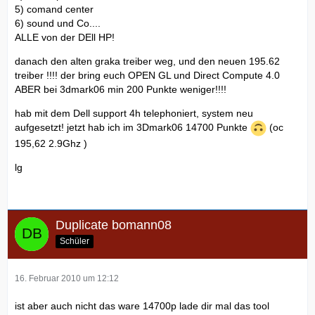
5) comand center
6) sound und Co....
ALLE von der DEll HP!
danach den alten graka treiber weg, und den neuen 195.62
treiber !!!! der bring euch OPEN GL und Direct Compute 4.0
ABER bei 3dmark06 min 200 Punkte weniger!!!!
hab mit dem Dell support 4h telephoniert, system neu
aufgesetzt! jetzt hab ich im 3Dmark06 14700 Punkte
(oc
195,62 2.9Ghz )
lg
Duplicate bomann08
Schüler
16. Februar 2010 um 12:12
ist aber auch nicht das ware 14700p lade dir mal das tool