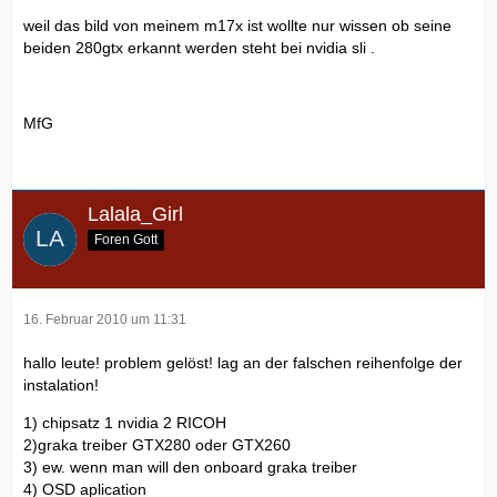
weil das bild von meinem m17x ist wollte nur wissen ob seine
beiden 280gtx erkannt werden steht bei nvidia sli .
MfG
Lalala_Girl
Foren Gott
16. Februar 2010 um 11:31
hallo leute! problem gelöst! lag an der falschen reihenfolge der
instalation!
1) chipsatz 1 nvidia 2 RICOH
2)graka treiber GTX280 oder GTX260
3) ew. wenn man will den onboard graka treiber
4) OSD aplication