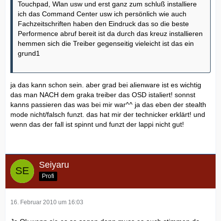
Touchpad, Wlan usw und erst ganz zum schluß installiere
ich das Command Center usw ich persönlich wie auch
Fachzeitschriften haben den Eindruck das so die beste
Performence abruf bereit ist da durch das kreuz installieren
hemmen sich die Treiber gegenseitig vieleicht ist das ein
grund1
ja das kann schon sein. aber grad bei alienware ist es wichtig
das man NACH dem graka treiber das OSD istaliert! sonnst
kanns passieren das was bei mir war^^ ja das eben der stealth
mode nicht/falsch funzt. das hat mir der technicker erklärt! und
wenn das der fall ist spinnt und funzt der lappi nicht gut!
Seiyaru
Profi
16. Februar 2010 um 16:03