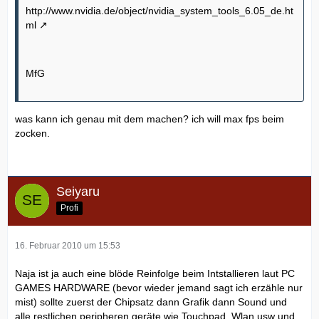
http://www.nvidia.de/object/nvidia_system_tools_6.05_de.ht
ml
MfG
was kann ich genau mit dem machen? ich will max fps beim
zocken.
Seiyaru
Profi
16. Februar 2010 um 15:53
Naja ist ja auch eine blöde Reinfolge beim Intstallieren laut PC
GAMES HARDWARE (bevor wieder jemand sagt ich erzähle nur
mist) sollte zuerst der Chipsatz dann Grafik dann Sound und
alle restlichen peripheren geräte wie Touchpad, Wlan usw und