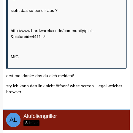
sieht das so bei dir aus ?
http://www.hardwareluxx.de/community/pict…
&pictureid=4411
MfG
erst mal danke das du dich meldest!
sry ich kann den link nicht öffnen! white screen... egal welcher
browser
Alufoliengriller
Schüler