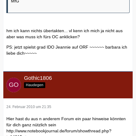
MfG
hm ich kann nichts übertakten... vl kenn ich mich ja nicht aus
aber was muss ich fürs OC anklicken?
PS: jetzt spielst grad IDO Jeannie auf ORF ~~~~~~ barbara ich
liebe dich~~~~~
Gothic1806
Haudegen
24. Februar 2010 um 21:35
Hier hast du aus n anderem Forum ein paar hinweise könnten
für dich ganz nützlich sein
http://www.notebookjournal.de/forum/showthread.php?