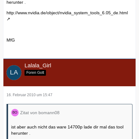
herunter .
http://www.nvidia.de/object/nvidia_system_tools_6.05_de.html
MfG
Lalala_Girl
Foren Gott
16. Februar 2010 um 15:47
Zitat von bomann08
ist aber auch nicht das ware 14700p lade dir mal das tool
herunter .