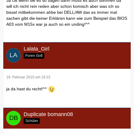
Ja Ok wenn sie es so sagen dann muss es auch stimmen da
will ich nicht rein reden aber schon komisch aber was ich so
bissel mitbekommen ahbe bei DELL/AW das es immer mal
sachen gibt die keiner Erklären kann wie zum Beispiel das BIOS
A03 vom M15x war ja auch so ein unding!^^
Lalala_Girl
Foren Gott
16. Februar 2010 um 16:22
ja da hast du recht!^^
Duplicate bomann08
Schüler