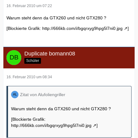
16. Februar 2010 um 07:22
Warum steht denn da GTX260 und nicht GTX280 ?
[Blockierte Grafik:
http://666kb.com/i/bgqrxyg9hpg5l7ni0.jpg
]
Duplicate bomann08
Schüler
16. Februar 2010 um 08:34
Zitat von Alufoliengriller
Warum steht denn da GTX260 und nicht GTX280 ?
[Blockierte Grafik:
http://666kb.com/i/bgqrxyg9hpg5l7ni0.jpg
]