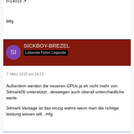
t=14015
.
Mfg
SICKBOY-BREZEL
Lebende Foren Legende
7. März 2010 um 19:12
Außerdem werden die neueren GPUs ja eh nicht mehr von
3dmark06 unterstützt...deswegen auch überall unterchiedliche
werte.
3dmark Vantage ist das einzig wahre wenn man die richtige
leistung wissen will...mfg