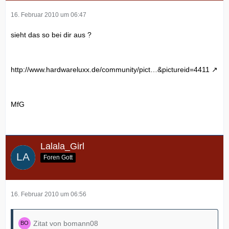
16. Februar 2010 um 06:47
sieht das so bei dir aus ?
http://www.hardwareluxx.de/community/pict…&pictureid=4411
MfG
Lalala_Girl
Foren Gott
16. Februar 2010 um 06:56
Zitat von bomann08