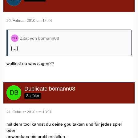
20. Februar 2010 um 14:44
Zitat von bomann08
[…]
wolltest du was sagen??
Duplicate bomann08
Schüler
21. Februar 2010 um 13:11
mit dem tool kannst du deine gpu takten und für jedes spiel
oder
anwendung ein profil erstellen .