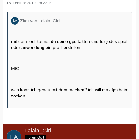
16. Februar 2010 um 22:19
Zitat von Lalala_Girl
mit dem tool kannst du deine gpu takten und für jedes spiel
oder anwendung ein profil erstellen .
MfG
was kann ich genau mit dem machen? ich will max fps beim
zocken.
Lalala_Girl
Foren Gott