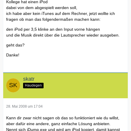
Kollege hat einen iPod
dabei von dem abgespielt werden soll,
ich habe aber kein iTunes auf dem Rechner, jetzt wollte ich
fragen ob man das folgendermaßen machen kann:
den iPod per 3,5 klinke an den Input vorne hängen
und die Musik direkt über die Lautsprecher wieder ausgeben.
geht das?
Danke!
skatr
Haudegen
28. Mai 2008 um 17:04
Kann dir zwar nicht sagen ob das so funktioniert wie du willst,
aber dafür eine andere, ganz einfache Lösung anbieten.
Nennt sich iDump.exe und wird am iPod kopiert, damit kannst