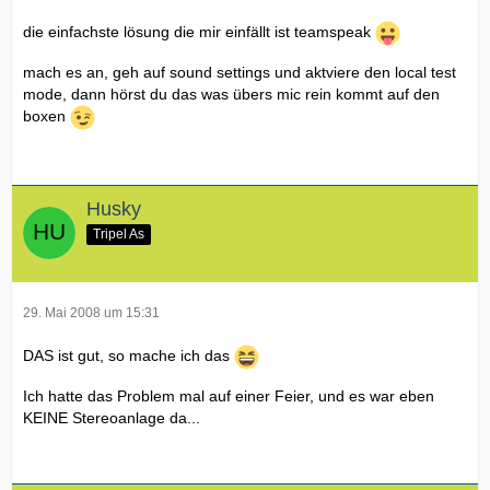
die einfachste lösung die mir einfällt ist teamspeak
mach es an, geh auf sound settings und aktviere den local test
mode, dann hörst du das was übers mic rein kommt auf den
boxen
Husky
Tripel As
29. Mai 2008 um 15:31
DAS ist gut, so mache ich das
Ich hatte das Problem mal auf einer Feier, und es war eben
KEINE Stereoanlage da...