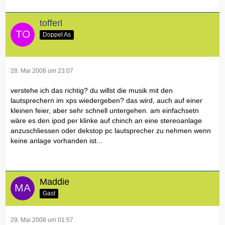
tofferl
Doppel As
28. Mai 2008 um 23:07
verstehe ich das richtig? du willst die musik mit den
lautsprechern im xps wiedergeben? das wird, auch auf einer
kleinen feier, aber sehr schnell untergehen. am einfachsetn
wäre es den ipod per klinke auf chinch an eine stereoanlage
anzuschliessen oder dekstop pc lautsprecher zu nehmen wenn
keine anlage vorhanden ist...
Maddie
Gast
29. Mai 2008 um 01:57