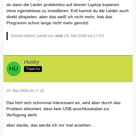
du dann die Lieder problemlos auf deinen Laptop kopieren
ohne irgendetwas zu installieren. Evtl kannst du die Lieder auch
direkt abspielen, aber das weiß ich nicht mehr, hab das
Programm schon lange nicht mehr genutzt.
Einmal editiert, zuletzt von
skatr
(
28. Mai 2008 um 17:04
)
Husky
Tripel As
28. Mai 2008 um 17:25
Das hört sich schonmal interessant an, wird aber durch das
Problem eliminiert, dass kein USB-anschlusskabel zur
Verfügung steht.
aber danke, das werde ich mir mal ansehen....