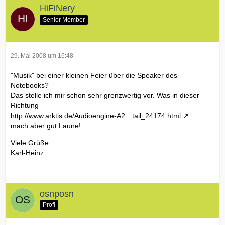
HiFiNery
Senior Member
29. Mai 2008 um 16:48
"Musik" bei einer kleinen Feier über die Speaker des
Notebooks?
Das stelle ich mir schon sehr grenzwertig vor. Was in dieser
Richtung
http://www.arktis.de/Audioengine-A2…tail_24174.html
mach aber gut Laune!
Viele Grüße
Karl-Heinz
osnposn
Profi