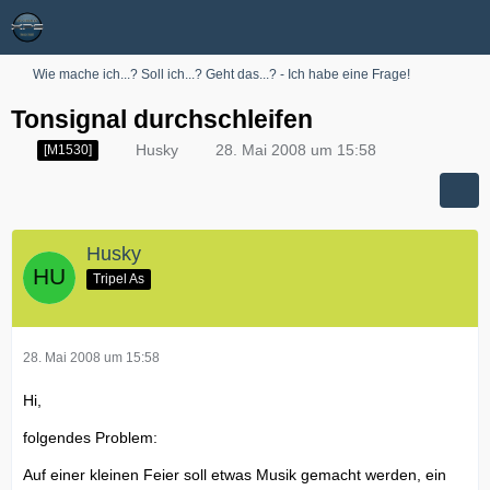
Wie mache ich...? Soll ich...? Geht das...? - Ich habe eine Frage!
Tonsignal durchschleifen
Husky
28. Mai 2008 um 15:58
[M1530]
Husky
Tripel As
28. Mai 2008 um 15:58
Hi,
folgendes Problem:
Auf einer kleinen Feier soll etwas Musik gemacht werden, ein