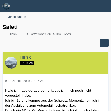
Vorstellungen
Saleti
Hirnix
9. Dezember 2015 um 16:28
Hirnix
Tripel As
9. Dezember 2015 um 16:28
Hallo ich habe gerade bemerkt das ich mich noch nicht
vorgestellt habe.
Ich bin 18 und komme aus der Schweiz. Momentan bin ich in
der Ausbildung zum Automobilmechatroniker.
Da ich ein M17x R4 günstig bekam, bin ich jetzt auch stolzer