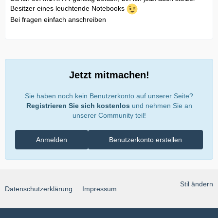
Besitzer eines leuchtende Notebooks
Bei fragen einfach anschreiben
Jetzt mitmachen!
Sie haben noch kein Benutzerkonto auf unserer Seite?
Registrieren Sie sich kostenlos
und nehmen Sie an
unserer Community teil!
Anmelden
Benutzerkonto erstellen
Stil ändern
Datenschutzerklärung
Impressum