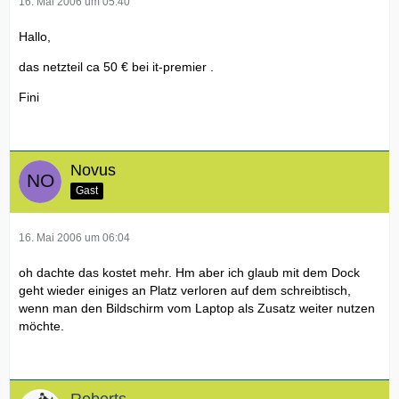
16. Mai 2006 um 05:40
Hallo,
das netzteil ca 50 € bei it-premier .
Fini
Novus
Gast
16. Mai 2006 um 06:04
oh dachte das kostet mehr. Hm aber ich glaub mit dem Dock
geht wieder einiges an Platz verloren auf dem schreibtisch,
wenn man den Bildschirm vom Laptop als Zusatz weiter nutzen
möchte.
Roberts