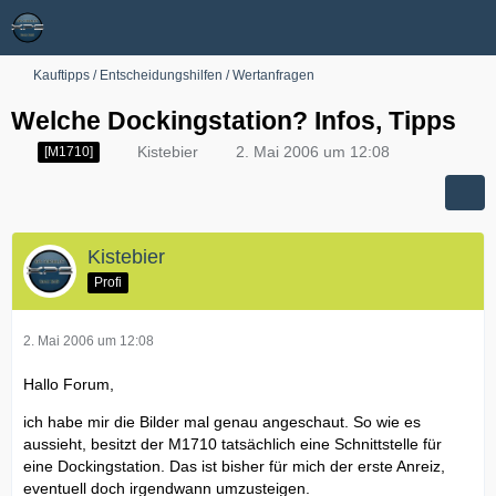
Kauftipps / Entscheidungshilfen / Wertanfragen
Welche Dockingstation? Infos, Tipps
Kistebier
2. Mai 2006 um 12:08
[M1710]
Kistebier
Profi
2. Mai 2006 um 12:08
Hallo Forum,
ich habe mir die Bilder mal genau angeschaut. So wie es
aussieht, besitzt der M1710 tatsächlich eine Schnittstelle für
eine Dockingstation. Das ist bisher für mich der erste Anreiz,
eventuell doch irgendwann umzusteigen.