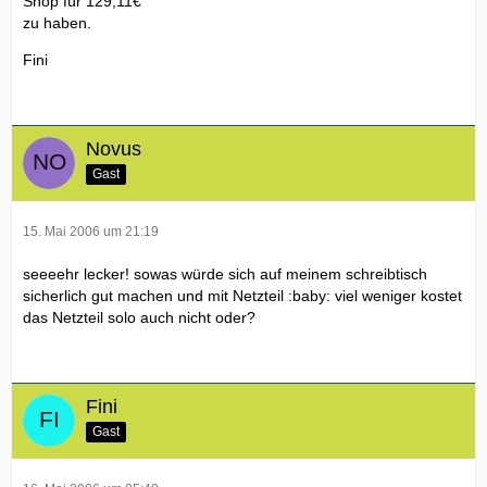
Shop für 129,11€
zu haben.
Fini
Novus
Gast
15. Mai 2006 um 21:19
seeeehr lecker! sowas würde sich auf meinem schreibtisch
sicherlich gut machen und mit Netzteil :baby: viel weniger kostet
das Netzteil solo auch nicht oder?
Fini
Gast