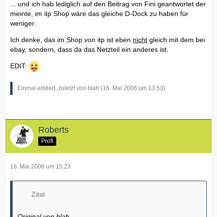
... und ich hab lediglich auf den Beitrag von Fini geantwortet der
meinte, im itp Shop wäre das gleiche D-Dock zu haben für
weniger.
Ich denke, das im Shop von itp ist eben
nicht
gleich mit dem bei
ebay, sondern, dass da das Netzteil ein anderes ist.
EDIT:
Einmal editiert, zuletzt von blah (
16. Mai 2006 um 13:53
)
Roberts
Profi
16. Mai 2006 um 15:23
Zitat
Original von blah