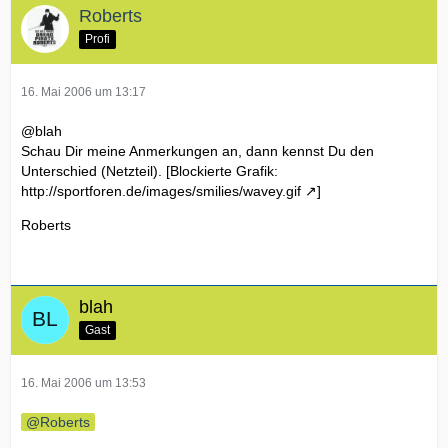
Roberts
Profi
16. Mai 2006 um 13:17
@blah
Schau Dir meine Anmerkungen an, dann kennst Du den
Unterschied (Netzteil). [Blockierte Grafik:
http://sportforen.de/images/smilies/wavey.gif
]
Roberts
blah
Gast
16. Mai 2006 um 13:53
Roberts