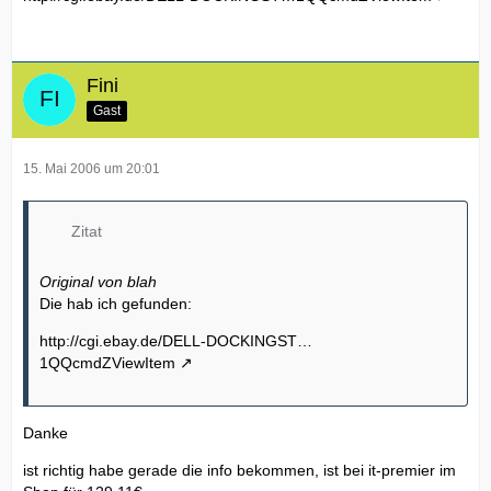
Fini
Gast
15. Mai 2006 um 20:01
Zitat
Original von blah
Die hab ich gefunden:
http://cgi.ebay.de/DELL-DOCKINGST…
1QQcmdZViewItem
Danke
ist richtig habe gerade die info bekommen, ist bei it-premier im