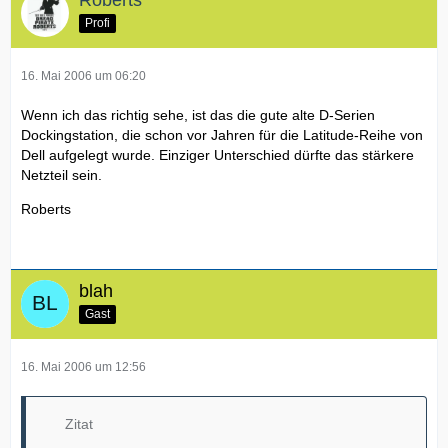
Profi
16. Mai 2006 um 06:20
Wenn ich das richtig sehe, ist das die gute alte D-Serien
Dockingstation, die schon vor Jahren für die Latitude-Reihe von
Dell aufgelegt wurde. Einziger Unterschied dürfte das stärkere
Netzteil sein.
Roberts
blah
Gast
16. Mai 2006 um 12:56
Zitat