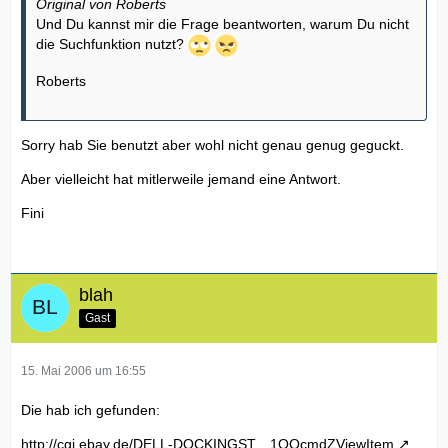
Original von Roberts
Und Du kannst mir die Frage beantworten, warum Du nicht
die Suchfunktion nutzt?
Roberts
Sorry hab Sie benutzt aber wohl nicht genau genug geguckt.
Aber vielleicht hat mitlerweile jemand eine Antwort.
Fini
blah
Gast
15. Mai 2006 um 16:55
Die hab ich gefunden:
http://cgi.ebay.de/DELL-DOCKINGST…1QQcmdZViewItem