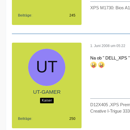
XPS M1730: Bios A10
Beiträge
245
1. Juni 2008 um 05:22
Na ob " DELL_XPS " 
UT-GAMER
Kaiser
D12X405 ,XPS Premiu
Creative I-Trigue 33
Beiträge
250