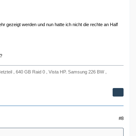
r gezeigt werden und nun hatte ich nicht die rechte an Half
??
zteil , 640 GB Raid 0 , Vista HP. Samsung 226 BW ,
#8