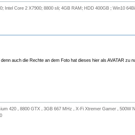
; Intel Core 2 X7900; 8800 sli; 4GB RAM; HDD 400GB ; Win10 64Bi
denn auch die Rechte an dem Foto hat dieses hier als AVATAR zu n
m 420 , 8800 GTX , 3GB 667 MHz , X-Fi Xtremer Gamer , 500W Net
30