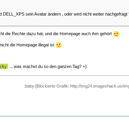
d DELL_XPS sein Avatar ändern , oder wird nicht weiter nachgefragt
icht die Rechte dazu hat, und die Homepage auch ihm gehört
nicht die Homepage illegal ist
acky
... was machst du so den ganzen Tag? =)
:baby:
[Blockierte Grafik: http://img24.imageshack.us/im