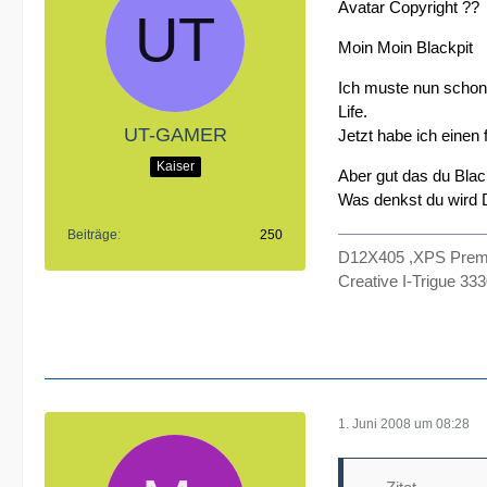
Avatar Copyright ??
Moin Moin Blackpit
Ich muste nun schon 
Life.
UT-GAMER
Jetzt habe ich einen 
Kaiser
Aber gut das du Blac
Was denkst du wird D
Beiträge
250
D12X405 ,XPS Premiu
Creative I-Trigue 33
1. Juni 2008 um 08:28