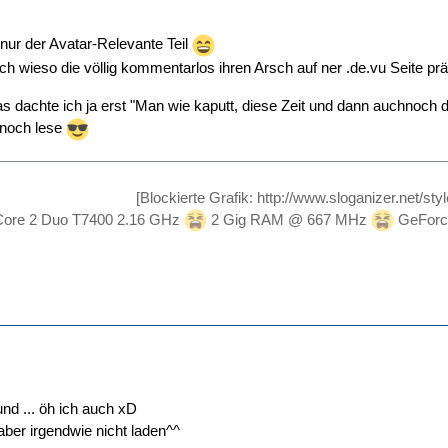
 nur der Avatar-Relevante Teil
ich wieso die völlig kommentarlos ihren Arsch auf ner .de.vu Seite pr
as dachte ich ja erst "Man wie kaputt, diese Zeit und dann auchnoch de
 noch lese
[Blockierte Grafik: http://www.sloganizer.net/sty
ore 2 Duo T7400 2.16 GHz
2 Gig RAM @ 667 MHz
GeForc
und ... öh ich auch xD
 aber irgendwie nicht laden^^