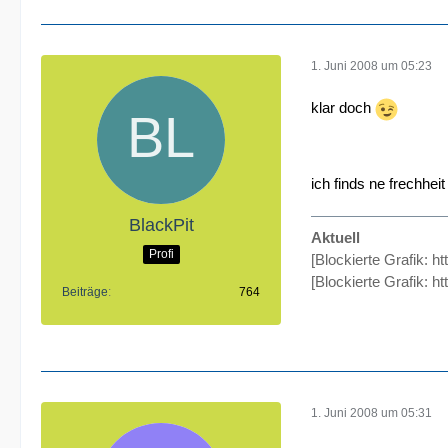
1. Juni 2008 um 05:23
klar doch
ich finds ne frechhei
BlackPit
Aktuell
Profi
[Blockierte Grafik: h
[Blockierte Grafik:
ht
Beiträge
764
1. Juni 2008 um 05:31