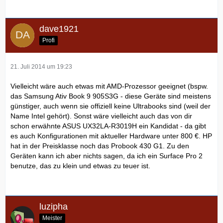
dave1921
Profi
21. Juli 2014 um 19:23
Vielleicht wäre auch etwas mit AMD-Prozessor geeignet (bspw.
das Samsung Ativ Book 9 905S3G - diese Geräte sind meistens
günstiger, auch wenn sie offiziell keine Ultrabooks sind (weil der
Name Intel gehört). Sonst wäre vielleicht auch das von dir
schon erwähnte ASUS UX32LA-R3019H ein Kandidat - da gibt
es auch Konfigurationen mit aktueller Hardware unter 800 €. HP
hat in der Preisklasse noch das Probook 430 G1. Zu den
Geräten kann ich aber nichts sagen, da ich ein Surface Pro 2
benutze, das zu klein und etwas zu teuer ist.
luzipha
Meister