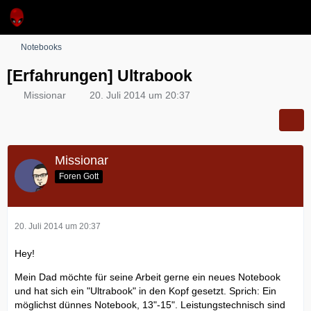
Notebooks
[Erfahrungen] Ultrabook
Missionar
20. Juli 2014 um 20:37
Missionar
Foren Gott
20. Juli 2014 um 20:37
Hey!
Mein Dad möchte für seine Arbeit gerne ein neues Notebook
und hat sich ein "Ultrabook" in den Kopf gesetzt. Sprich: Ein
möglichst dünnes Notebook, 13"-15". Leistungstechnisch sind