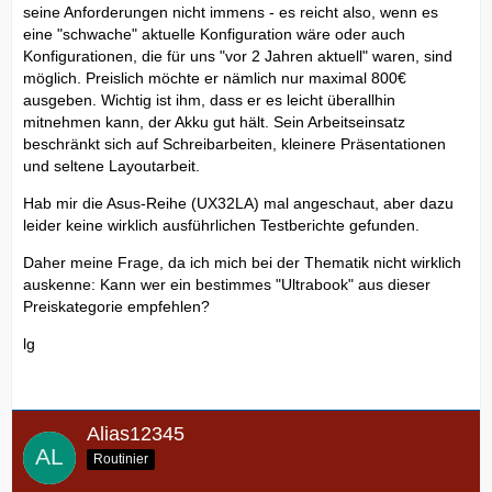
seine Anforderungen nicht immens - es reicht also, wenn es
eine "schwache" aktuelle Konfiguration wäre oder auch
Konfigurationen, die für uns "vor 2 Jahren aktuell" waren, sind
möglich. Preislich möchte er nämlich nur maximal 800€
ausgeben. Wichtig ist ihm, dass er es leicht überallhin
mitnehmen kann, der Akku gut hält. Sein Arbeitseinsatz
beschränkt sich auf Schreibarbeiten, kleinere Präsentationen
und seltene Layoutarbeit.
Hab mir die Asus-Reihe (UX32LA) mal angeschaut, aber dazu
leider keine wirklich ausführlichen Testberichte gefunden.
Daher meine Frage, da ich mich bei der Thematik nicht wirklich
auskenne: Kann wer ein bestimmes "Ultrabook" aus dieser
Preiskategorie empfehlen?
lg
Alias12345
Routinier