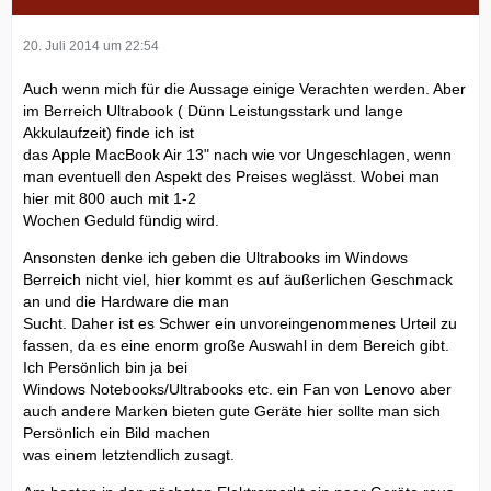
20. Juli 2014 um 22:54
Auch wenn mich für die Aussage einige Verachten werden. Aber
im Berreich Ultrabook ( Dünn Leistungsstark und lange
Akkulaufzeit) finde ich ist
das Apple MacBook Air 13" nach wie vor Ungeschlagen, wenn
man eventuell den Aspekt des Preises weglässt. Wobei man
hier mit 800 auch mit 1-2
Wochen Geduld fündig wird.
Ansonsten denke ich geben die Ultrabooks im Windows
Berreich nicht viel, hier kommt es auf äußerlichen Geschmack
an und die Hardware die man
Sucht. Daher ist es Schwer ein unvoreingenommenes Urteil zu
fassen, da es eine enorm große Auswahl in dem Bereich gibt.
Ich Persönlich bin ja bei
Windows Notebooks/Ultrabooks etc. ein Fan von Lenovo aber
auch andere Marken bieten gute Geräte hier sollte man sich
Persönlich ein Bild machen
was einem letztendlich zusagt.