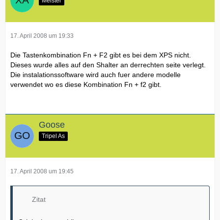
Meister
17. April 2008 um 19:33
Die Tastenkombination Fn + F2 gibt es bei dem XPS nicht.
Dieses wurde alles auf den Shalter an derrechten seite verlegt.
Die instalationssoftware wird auch fuer andere modelle
verwendet wo es diese Kombination Fn + f2 gibt.
Goose
Tripel As
17. April 2008 um 19:45
Zitat