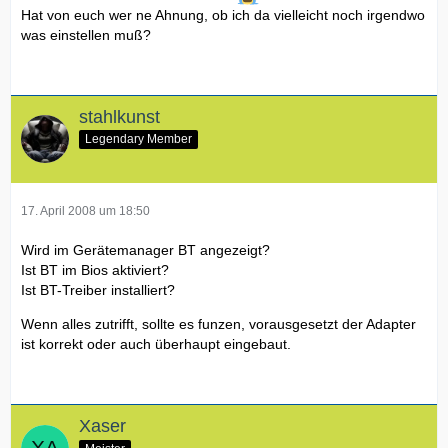
Hat von euch wer ne Ahnung, ob ich da vielleicht noch irgendwo
was einstellen muß?
stahlkunst
Legendary Member
17. April 2008 um 18:50
Wird im Gerätemanager BT angezeigt?
Ist BT im Bios aktiviert?
Ist BT-Treiber installiert?
Wenn alles zutrifft, sollte es funzen, vorausgesetzt der Adapter
ist korrekt oder auch überhaupt eingebaut.
Xaser