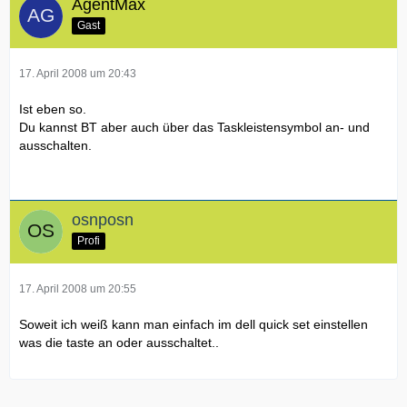
AgentMax
Gast
17. April 2008 um 20:43
Ist eben so.
Du kannst BT aber auch über das Taskleistensymbol an- und
ausschalten.
osnposn
Profi
17. April 2008 um 20:55
Soweit ich weiß kann man einfach im dell quick set einstellen
was die taste an oder ausschaltet..