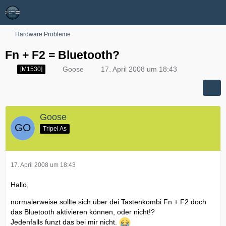
Hardware Probleme
Fn + F2 = Bluetooth?
Goose
17. April 2008 um 18:43
[M1530]
Goose
Tripel As
17. April 2008 um 18:43
Hallo,
normalerweise sollte sich über dei Tastenkombi Fn + F2 doch
das Bluetooth aktivieren können, oder nicht!?
Jedenfalls funzt das bei mir nicht.