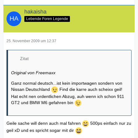
hakaisha
Lebende Foren Legende
25. November 2009 um 12:37
Zitat
Original von Freemaxx
Ganz normal deutsch...ist kein importwagen sondern von
Nissan Deutschland
Find die karre auch scheixx geil!
Hat echt nen ordentlichen Abzug, auh wenn ich schon 911
GT2 und BMW M6 gefahren bin
Geile sache will denn auch mal fahren
500ps einfach nur zu
geil xD und es spricht sogar mit dir