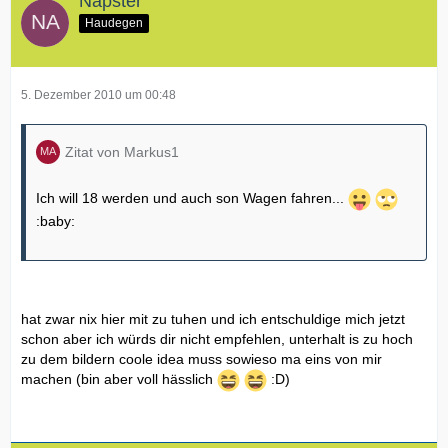
Napster
Haudegen
5. Dezember 2010 um 00:48
Zitat von Markus1
Ich will 18 werden und auch son Wagen fahren...
:baby:
hat zwar nix hier mit zu tuhen und ich entschuldige mich jetzt
schon aber ich würds dir nicht empfehlen, unterhalt is zu hoch
zu dem bildern coole idea muss sowieso ma eins von mir
machen (bin aber voll hässlich
:D)