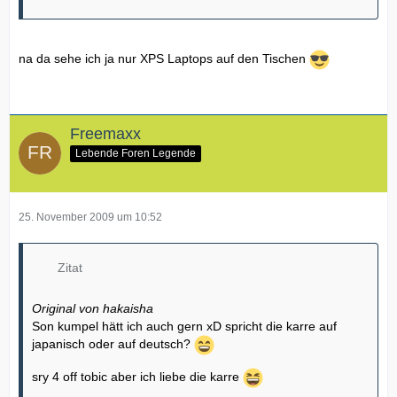
na da sehe ich ja nur XPS Laptops auf den Tischen
Freemaxx
Lebende Foren Legende
25. November 2009 um 10:52
Zitat
Original von hakaisha
Son kumpel hätt ich auch gern xD spricht die karre auf
japanisch oder auf deutsch?
sry 4 off tobic aber ich liebe die karre