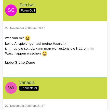
Sch1w1
Foren Gott
27. November 2009 um 19:17
was von mir
keine Anspielungen auf meine Haare :>
ich mag die so.. da kann man wenigstens die Haare mitm
Waschlappen waschen
Liebe Grüße Dome
vanadis
Erleuchteter
27. November 2009 um 21:37