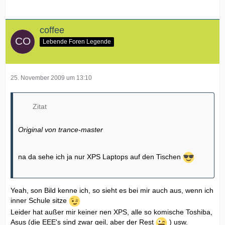
coffee
Lebende Foren Legende
25. November 2009 um 13:10
Zitat
Original von trance-master
na da sehe ich ja nur XPS Laptops auf den Tischen
Yeah, son Bild kenne ich, so sieht es bei mir auch aus, wenn ich
inner Schule sitze
Leider hat außer mir keiner nen XPS, alle so komische Toshiba,
Asus (die EEE's sind zwar geil, aber der Rest
) usw.