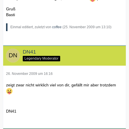
Gruß
Basti
Einmal editiert, zuletzt von
coffee
(
25. November 2009 um 13:10
)
DN41
Legendary Moderator
26. November 2009 um 16:16
zeigt zwar nicht wirklich viel von dir, gefällt mir aber trotzdem
DN41