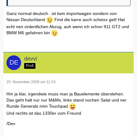
Ganz normal deutsch...ist kein importwagen sondern von
Nissan Deutschland
Find die karre auch scheixx geil! Hat
echt nen ordentlichen Abzug, auh wenn ich schon 911 GT2 und
BMW M6 gefahren bin
devvi
Profi
25. November 2009 um 11:53
Hm ja klar, irgendwie muss man ja Bauelemente überstehen.
Das geht halt nur nur M&Ms, links stand nochen Salat und ner
Runde Generals mim Touchpad
Und rechts ist das 1330er vom Freund.
/Dev