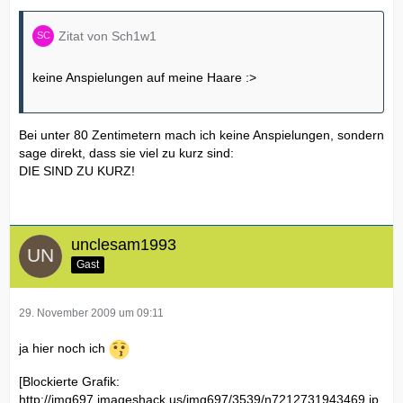
Zitat von Sch1w1
keine Anspielungen auf meine Haare :>
Bei unter 80 Zentimetern mach ich keine Anspielungen, sondern
sage direkt, dass sie viel zu kurz sind:
DIE SIND ZU KURZ!
unclesam1993
Gast
29. November 2009 um 09:11
ja hier noch ich
[Blockierte Grafik:
http://img697.imageshack.us/img697/3539/n7212731943469.jp