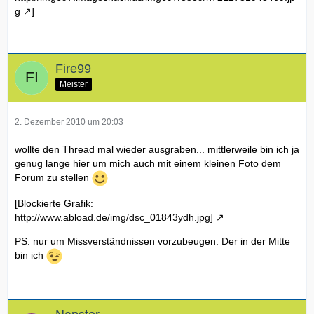
g
]
Fire99
Meister
2. Dezember 2010 um 20:03
wollte den Thread mal wieder ausgraben... mittlerweile bin ich ja
genug lange hier um mich auch mit einem kleinen Foto dem
Forum zu stellen
[Blockierte Grafik:
http://www.abload.de/img/dsc_01843ydh.jpg]
PS: nur um Missverständnissen vorzubeugen: Der in der Mitte
bin ich