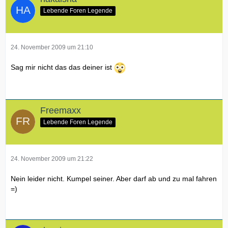
Lebende Foren Legende
24. November 2009 um 21:10
Sag mir nicht das das deiner ist
Freemaxx
Lebende Foren Legende
24. November 2009 um 21:22
Nein leider nicht. Kumpel seiner. Aber darf ab und zu mal fahren
=)