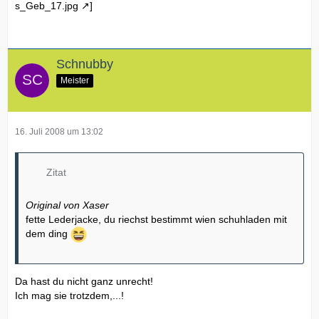
s_Geb_17.jpg
]
Schnubby
Meister
16. Juli 2008 um 13:02
Zitat
Original von Xaser
fette Lederjacke, du riechst bestimmt wien schuhladen mit
dem ding
Da hast du nicht ganz unrecht!
Ich mag sie trotzdem,...!