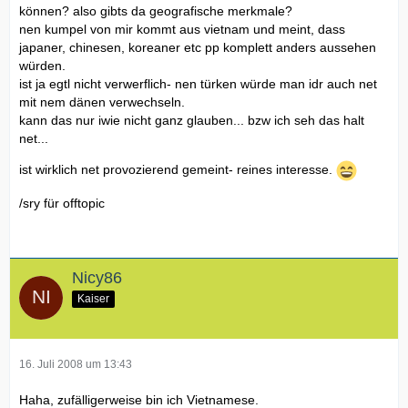
können? also gibts da geografische merkmale?
nen kumpel von mir kommt aus vietnam und meint, dass
japaner, chinesen, koreaner etc pp komplett anders aussehen
würden.
ist ja egtl nicht verwerflich- nen türken würde man idr auch net
mit nem dänen verwechseln.
kann das nur iwie nicht ganz glauben... bzw ich seh das halt
net...
ist wirklich net provozierend gemeint- reines interesse.
/sry für offtopic
Nicy86
Kaiser
16. Juli 2008 um 13:43
Haha, zufälligerweise bin ich Vietnamese.