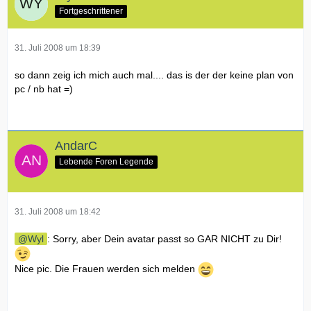
Fortgeschrittener
31. Juli 2008 um 18:39
so dann zeig ich mich auch mal.... das is der der keine plan von
pc / nb hat =)
AndarC
Lebende Foren Legende
31. Juli 2008 um 18:42
Wyl
: Sorry, aber Dein avatar passt so GAR NICHT zu Dir!
Nice pic. Die Frauen werden sich melden