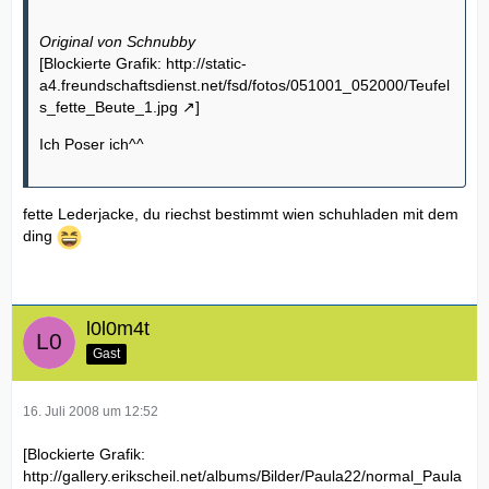
Original von Schnubby
[Blockierte Grafik:
http://static-
a4.freundschaftsdienst.net/fsd/fotos/051001_052000/Teufel
s_fette_Beute_1.jpg
]
Ich Poser ich^^
fette Lederjacke, du riechst bestimmt wien schuhladen mit dem
ding
l0l0m4t
Gast
16. Juli 2008 um 12:52
[Blockierte Grafik:
http://gallery.erikscheil.net/albums/Bilder/Paula22/normal_Paula