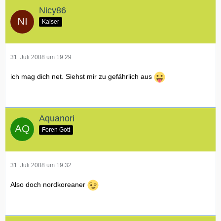
Nicy86
Kaiser
31. Juli 2008 um 19:29
ich mag dich net. Siehst mir zu gefährlich aus
Aquanori
Foren Gott
31. Juli 2008 um 19:32
Also doch nordkoreaner