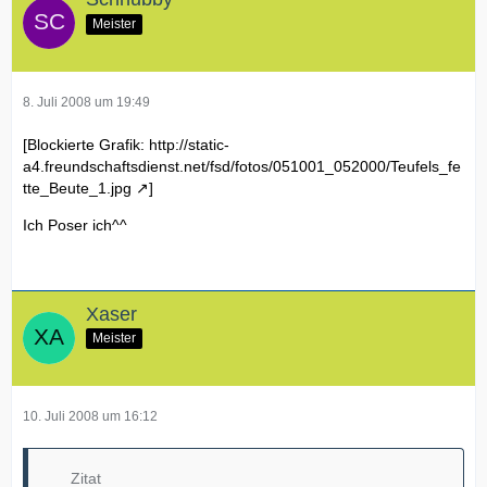
Meister
8. Juli 2008 um 19:49
[Blockierte Grafik:
http://static-
a4.freundschaftsdienst.net/fsd/fotos/051001_052000/Teufels_fe
tte_Beute_1.jpg
]
Ich Poser ich^^
Xaser
Meister
10. Juli 2008 um 16:12
Zitat