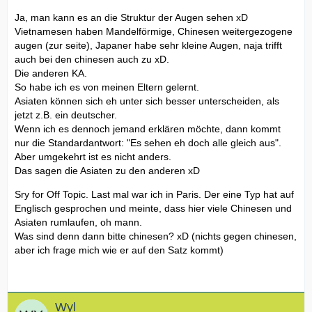
Ja, man kann es an die Struktur der Augen sehen xD
Vietnamesen haben Mandelförmige, Chinesen weitergezogene
augen (zur seite), Japaner habe sehr kleine Augen, naja trifft
auch bei den chinesen auch zu xD.
Die anderen KA.
So habe ich es von meinen Eltern gelernt.
Asiaten können sich eh unter sich besser unterscheiden, als
jetzt z.B. ein deutscher.
Wenn ich es dennoch jemand erklären möchte, dann kommt
nur die Standardantwort: "Es sehen eh doch alle gleich aus".
Aber umgekehrt ist es nicht anders.
Das sagen die Asiaten zu den anderen xD
Sry for Off Topic. Last mal war ich in Paris. Der eine Typ hat auf
Englisch gesprochen und meinte, dass hier viele Chinesen und
Asiaten rumlaufen, oh mann.
Was sind denn dann bitte chinesen? xD (nichts gegen chinesen,
aber ich frage mich wie er auf den Satz kommt)
Wyl