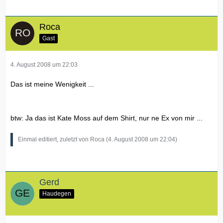
Roca
Gast
4. August 2008 um 22:03
Das ist meine Wenigkeit ...
btw: Ja das ist Kate Moss auf dem Shirt, nur ne Ex von mir ...
Einmal editiert, zuletzt von Roca (
4. August 2008 um 22:04
)
Gerd
Haudegen