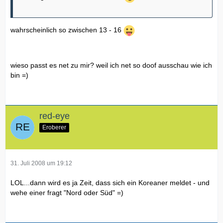
wahrscheinlich so zwischen 13 - 16
wieso passt es net zu mir? weil ich net so doof ausschau wie ich
bin =)
red-eye
Eroberer
31. Juli 2008 um 19:12
LOL...dann wird es ja Zeit, dass sich ein Koreaner meldet - und
wehe einer fragt "Nord oder Süd" =)