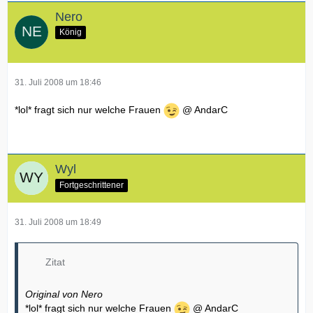
Nero
König
31. Juli 2008 um 18:46
*lol* fragt sich nur welche Frauen
@ AndarC
Wyl
Fortgeschrittener
31. Juli 2008 um 18:49
Zitat
Original von Nero
*lol* fragt sich nur welche Frauen
@ AndarC