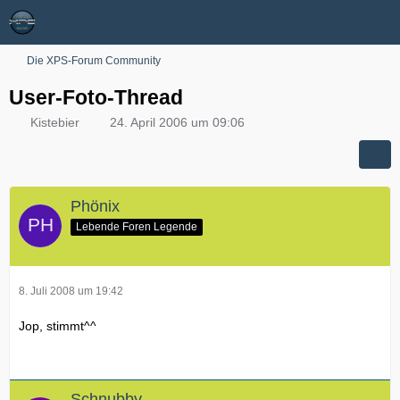
Die XPS-Forum Community
User-Foto-Thread
Kistebier
24. April 2006 um 09:06
Phönix
Lebende Foren Legende
8. Juli 2008 um 19:42
Jop, stimmt^^
Schnubby