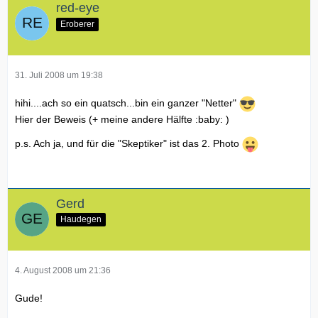
red-eye
Eroberer
31. Juli 2008 um 19:38
hihi....ach so ein quatsch...bin ein ganzer "Netter"
Hier der Beweis (+ meine andere Hälfte :baby: )
p.s. Ach ja, und für die "Skeptiker" ist das 2. Photo
Gerd
Haudegen
4. August 2008 um 21:36
Gude!