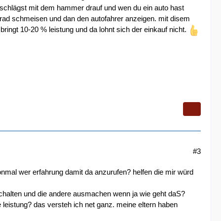
s schlägst mit dem hammer drauf und wen du ein auto hast
as rad schmeisen und dan den autofahrer anzeigen. mit disem
bringt 10-20 % leistung und da lohnt sich der einkauf nicht.
#3
chonmal wer erfahrung damit da anzurufen? helfen die mir würd
nschalten und die andere ausmachen wenn ja wie geht daS?
e leistung? das versteh ich net ganz. meine eltern haben