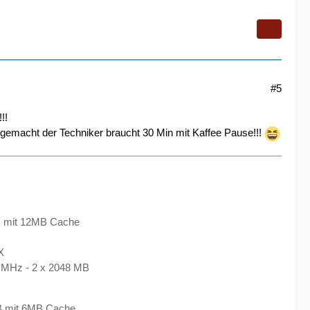
#5
!!
l gemacht der Techniker braucht 30 Min mit Kaffee Pause!!!
 mit 12MB Cache
X
MHz - 2 x 2048 MB
B mit 6MB Cache