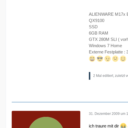
ALIENWARE M17x 
QX9100
SSD
6GB RAM
GTX 280M SLI ( vorh
Windows 7 Home
Externe Festplatte :
2 Mal editiert, zuletzt 
31. Dezember 2009 um 1
ich traure mit dir