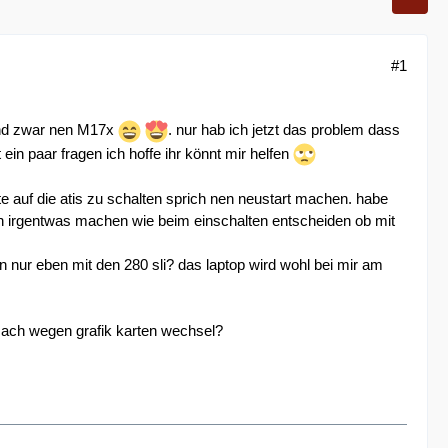
#1
und zwar nen M17x
. nur hab ich jetzt das problem dass
t ein paar fragen ich hoffe ihr könnt mir helfen
rte auf die atis zu schalten sprich nen neustart machen. habe
ch irgentwas machen wie beim einschalten entscheiden ob mit
 nur eben mit den 280 sli? das laptop wird wohl bei mir am
ach wegen grafik karten wechsel?