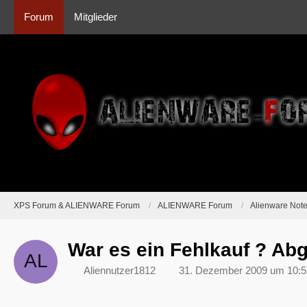
Forum
Mitglieder
XPS Forum & ALIENWARE Forum
ALIENWARE Forum
Alienware Not
War es ein Fehlkauf ? Ab
Aliennutzer1812
31. Dezember 2009 um 10:5