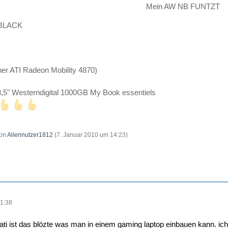
Mein AW NB FUNTZT
BLACK
er ATI Radeon Mobility 4870)
 3,5" Westerndigital 1000GB My Book essentiels
von
Aliennutzer1812
(
7. Januar 2010 um 14:23
)
1:38
ati ist das blözte was man in einem gaming laptop einbauen kann. ich