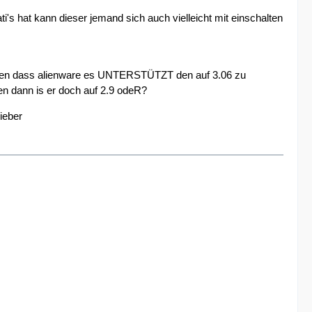
's hat kann dieser jemand sich auch vielleicht mit einschalten
lesen dass alienware es UNTERSTÜTZT den auf 3.06 zu
en dann is er doch auf 2.9 odeR?
ieber