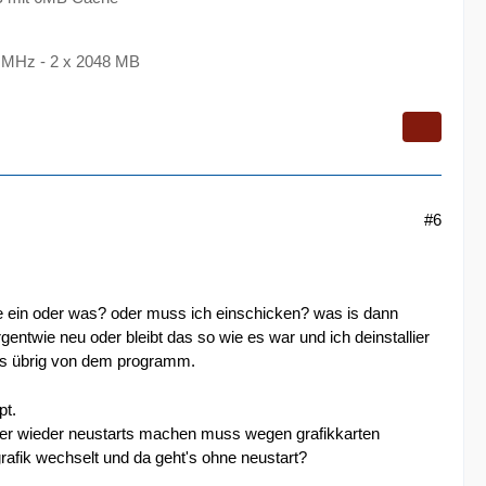
MHz - 2 x 2048 MB
#6
die ein oder was? oder muss ich einschicken? was is dann
gentwie neu oder bleibt das so wie es war und ich deinstallier
was übrig von dem programm.
pt.
mer wieder neustarts machen muss wegen grafikkarten
rafik wechselt und da geht's ohne neustart?