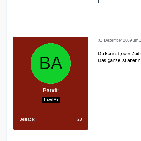
31. Dezember 2009 um 
Du kannst jeder Zeit 
Das ganze ist aber n
Bandit
Tripel As
Beiträge
28