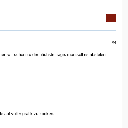
#4
en wir schon zu der nächste frage. man soll es abstelen
 auf voller grafik zu zocken.