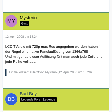
Mysterio
Gast
12. April 2008 um 18:24
LCD TVs die mit 720p max Res angegeben werden haben in
der Regel eine native Panelauflösung von 1366x768
Und mit genau dieser Auflösung füllt man auch jede Zeile und
jede Reihe voll aus.
Einmal editiert, zuletzt von Mysterio (
12. April 2008 um 18:29
)
Bad Boy
Lebende Foren Legende