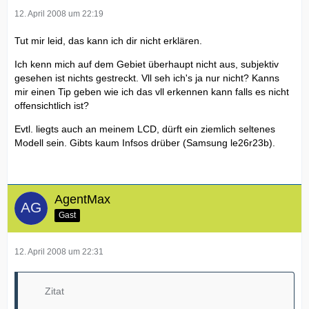
12. April 2008 um 22:19
Tut mir leid, das kann ich dir nicht erklären.
Ich kenn mich auf dem Gebiet überhaupt nicht aus, subjektiv
gesehen ist nichts gestreckt. Vll seh ich's ja nur nicht? Kanns
mir einen Tip geben wie ich das vll erkennen kann falls es nicht
offensichtlich ist?
Evtl. liegts auch an meinem LCD, dürft ein ziemlich seltenes
Modell sein. Gibts kaum Infsos drüber (Samsung le26r23b).
AgentMax
Gast
12. April 2008 um 22:31
Zitat