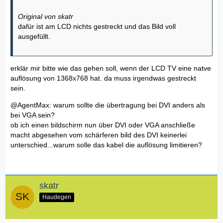
Original von skatr
dafür ist am LCD nichts gestreckt und das Bild voll
ausgefüllt.
erklär mir bitte wie das gehen soll, wenn der LCD TV eine natve
auflösung von 1368x768 hat. da muss irgendwas gestreckt
sein.
@AgentMax: warum sollte die übertragung bei DVI anders als
bei VGA sein?
ob ich einen bildschirm nun über DVI oder VGA anschließe
macht abgesehen vom schärferen bild des DVI keinerlei
unterschied...warum solle das kabel die auflösung limitieren?
skatr
Haudegen