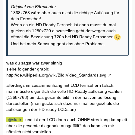
Original von Bärminator
1368x768 wäre aber auch nicht die richtige Auflösung für
dein Fernseher!
Wenn es ein HD Ready Fernseh ist dann musst du mal
gucken ob 1280x720 einzustellen geht deswegen auch
oftmal die Bezeichung 720p bei HD Ready Fernseher
Und bei mein Samsung geht das ohne Probleme.
was du sagst wär zwar sinnig
siehe folgender graph:
http://de.wikipedia.org/wiki/Bild:Video_Standards.svg
allerdings im zusammenhang mit LCD fernsehern falsch.
man müsste eigentlich die volle HD-Ready auflösung wählen
(1368x768) um das gesamte bild in der nativen auflösung
darzustellen (man gucke sich dazu nur mal bei geizhals die
auflösungen der HD ready LCDs an)
skatr
: und ist der LCD dann auch OHNE streckung komplett
über die gesamte diagonale ausgefüllt? das kann ich mir
nämlich nicht vorstellen.