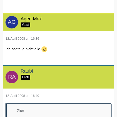
AgentMax
Gast
12. April 2008 um 16:36
Ich sagte ja nicht alle
Raubi
Profi
12. April 2008 um 16:40
Zitat