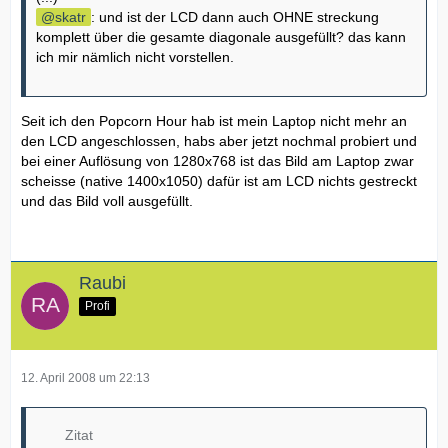
skatr
: und ist der LCD dann auch OHNE streckung
komplett über die gesamte diagonale ausgefüllt? das kann
ich mir nämlich nicht vorstellen.
Seit ich den Popcorn Hour hab ist mein Laptop nicht mehr an
den LCD angeschlossen, habs aber jetzt nochmal probiert und
bei einer Auflösung von 1280x768 ist das Bild am Laptop zwar
scheisse (native 1400x1050) dafür ist am LCD nichts gestreckt
und das Bild voll ausgefüllt.
Raubi
Profi
12. April 2008 um 22:13
Zitat