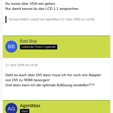
Du musst über VGA rein gehen.
Nur damit kannst du das LCD 1:1 ansprechen.
Einmal editiert, zuletzt von AgentMax (
12. April 2008 um 18:48
)
Bad Boy
Lebende Foren Legende
12. April 2008 um 19:28
Geht es auch über DVI dann muss ich mir noch son Adapter
von DVI zu HDMI besorgen!
Und dann kann ich die optimale Auflösung einstellen???
AgentMax
Gast