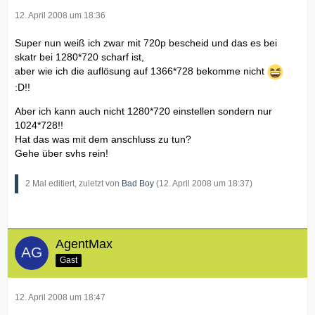
12. April 2008 um 18:36
Super nun weiß ich zwar mit 720p bescheid und das es bei
skatr bei 1280*720 scharf ist,
aber wie ich die auflösung auf 1366*728 bekomme nicht
:D!!
Aber ich kann auch nicht 1280*720 einstellen sondern nur
1024*728!!
Hat das was mit dem anschluss zu tun?
Gehe über svhs rein!
2 Mal editiert, zuletzt von
Bad Boy
(
12. April 2008 um 18:37
)
AgentMax
Gast
12. April 2008 um 18:47