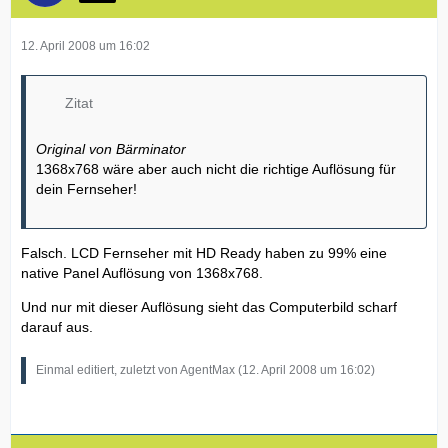
12. April 2008 um 16:02
Zitat
Original von Bärminator
1368x768 wäre aber auch nicht die richtige Auflösung für
dein Fernseher!
Falsch. LCD Fernseher mit HD Ready haben zu 99% eine
native Panel Auflösung von 1368x768.
Und nur mit dieser Auflösung sieht das Computerbild scharf
darauf aus.
Einmal editiert, zuletzt von AgentMax (
12. April 2008 um 16:02
)