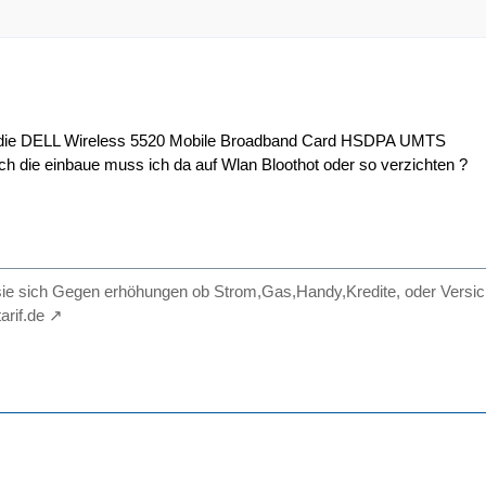
r die DELL Wireless 5520 Mobile Broadband Card HSDPA UMTS
ch die einbaue muss ich da auf Wlan Bloothot oder so verzichten ?
sie sich Gegen erhöhungen ob Strom,Gas,Handy,Kredite, oder Versic
arif.de