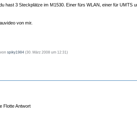
 du hast 3 Steckplätze im M1530. Einer fürs WLAN, einer für UMTS u
auvideo von mir.
t von
spiky1984
(
30. März 2008 um 12:31
)
e Flotte Antwort