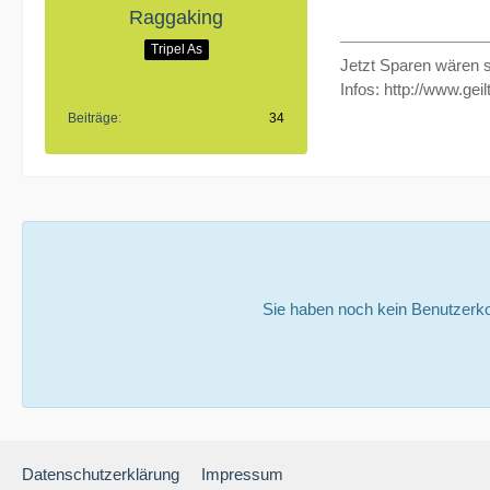
Raggaking
Tripel As
Jetzt Sparen wären 
Infos:
http://www.geilt
Beiträge
34
Sie haben noch kein Benutzerko
Datenschutzerklärung
Impressum