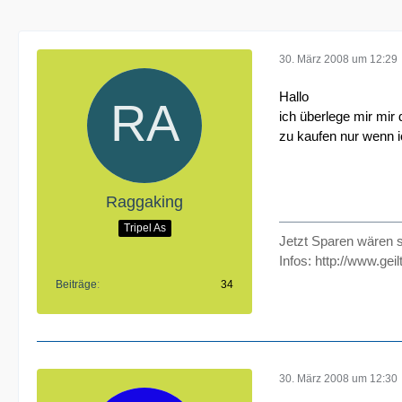
30. März 2008 um 12:29
Hallo
ich überlege mir mi
zu kaufen nur wenn i
Raggaking
Tripel As
Jetzt Sparen wären 
Infos:
http://www.geilt
Beiträge
34
30. März 2008 um 12:30