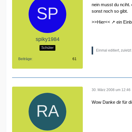
nein musst du nciht.
sonst noch so gibt.
>>Hier<<
ein Einb
spiky1984
Schüler
Einmal editiert, zuletz
Beiträge
61
30. März 2008 um 12:46
Wow Danke dir für di