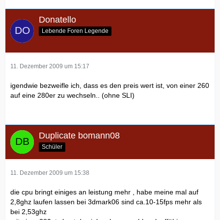
Donatello
Lebende Foren Legende
11. Dezember 2009 um 15:17
igendwie bezweifle ich, dass es den preis wert ist, von einer 260
auf eine 280er zu wechseln.. (ohne SLI)
Duplicate bomann08
Schüler
11. Dezember 2009 um 15:38
die cpu bringt einiges an leistung mehr , habe meine mal auf
2,8ghz laufen lassen bei 3dmark06 sind ca.10-15fps mehr als
bei 2,53ghz