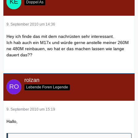
Doppel As
9. September 2010 um 14:36
Hey ich finde das mit dem nachrüsten sehr interessant.
Ich hab auch ein M17x und würde gerne anstelle meiner 260M
ne 480M reinbauen, wo hat er das machen lassen wie lange
dauert das??
rolzan
Lebende Foren Legende
9. September 2010 um 15:19
Hallo,