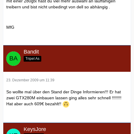
mit einer 280gtx hast du viel mehr auswahl an lauffähigen
treibern und bist nicht unbedingt von dell so abhängig .
MfG
Bandit
Tripel As
23. Dezember 2009 um 11:39
So wollte mal über den Stand der Dinge Informieren!!! Er hat
zwei GTX280M einbauen lassen ging alles sehr schnell !!!!!!!!
Hat aber auch 609€ bezahlt!!
KeysJore