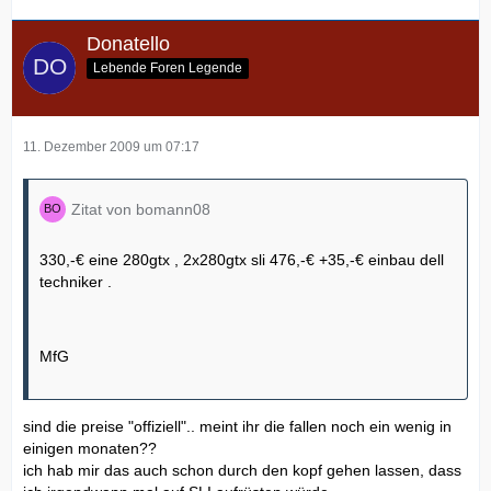
Donatello
Lebende Foren Legende
11. Dezember 2009 um 07:17
Zitat von bomann08
330,-€ eine 280gtx , 2x280gtx sli 476,-€ +35,-€ einbau dell
techniker .
MfG
sind die preise "offiziell".. meint ihr die fallen noch ein wenig in
einigen monaten??
ich hab mir das auch schon durch den kopf gehen lassen, dass