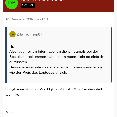
Schüler
10. Dezember 2009 um 21:13
Zitat von svn87
Hi,
Also laut meinen Informationen die ich damals bei der
Bestellung bekommen habe, kann mann nicht so einfach
aufrüssten.
Desweiteren würde das austauschen genau soviel kosten,
wie der Preis des Laptoops ansich.
330,-€ eine 280gtx , 2x280gtx sli 476,-€ +35,-€ einbau dell
techniker .
MfG