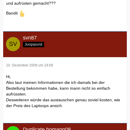
und aufrüsten gemacht???
Bandit
svn87
Jungspund
10. Dezember 2009 um 19:09
Hi,
Also laut meinen Informationen die ich damals bei der
Bestellung bekommen habe, kann mann nicht so einfach
aufrüssten.
Desweiteren würde das austauschen genau soviel kosten, wie
der Preis des Laptoops ansich.
Duplicate bomann08