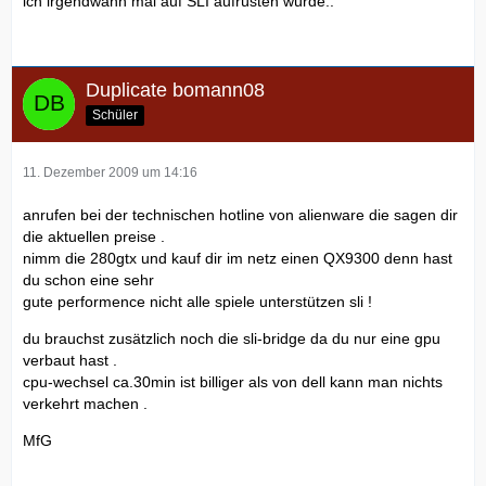
ich irgendwann mal auf SLI aufrüsten würde..
Duplicate bomann08
Schüler
11. Dezember 2009 um 14:16
anrufen bei der technischen hotline von alienware die sagen dir
die aktuellen preise .
nimm die 280gtx und kauf dir im netz einen QX9300 denn hast
du schon eine sehr
gute performence nicht alle spiele unterstützen sli !
du brauchst zusätzlich noch die sli-bridge da du nur eine gpu
verbaut hast .
cpu-wechsel ca.30min ist billiger als von dell kann man nichts
verkehrt machen .
MfG