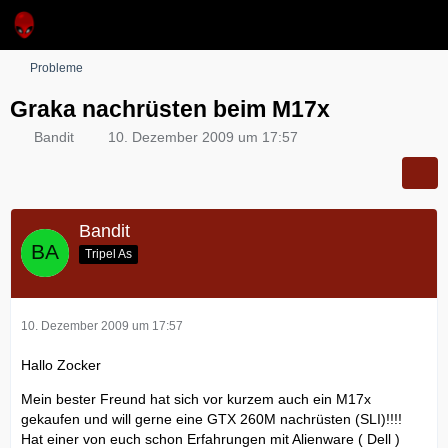
Probleme
Graka nachrüsten beim M17x
Bandit
10. Dezember 2009 um 17:57
Bandit
Tripel As
10. Dezember 2009 um 17:57
Hallo Zocker
Mein bester Freund hat sich vor kurzem auch ein M17x
gekaufen und will gerne eine GTX 260M nachrüsten (SLI)!!!!
Hat einer von euch schon Erfahrungen mit Alienware ( Dell )