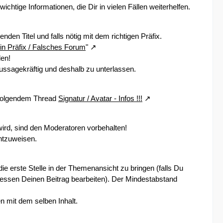
chtige Informationen, die Dir in vielen Fällen weiterhelfen.
nden Titel und falls nötig mit dem richtigen Präfix.
in Präfix / Falsches Forum
"
den!
t aussagekräftig und deshalb zu unterlassen.
in folgendem Thread
Signatur / Avatar - Infos !!!
ird, sind den Moderatoren vorbehalten!
htzuweisen.
ie erste Stelle in der Themenansicht zu bringen (falls Du
dessen Deinen Beitrag bearbeiten). Der Mindestabstand
n mit dem selben Inhalt.