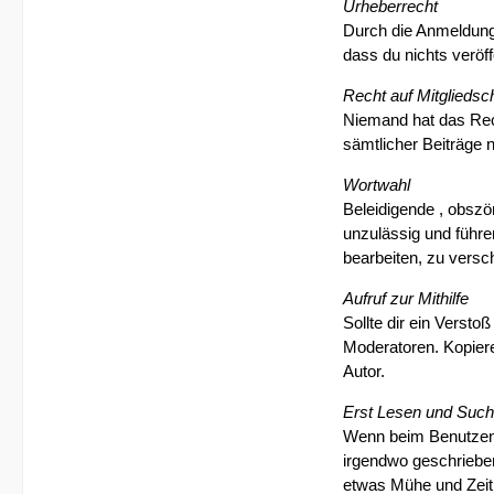
Urheberrecht
Durch die Anmeldung 
dass du nichts veröff
Recht auf Mitgliedsc
Niemand hat das Rech
sämtlicher Beiträge 
Wortwahl
Beleidigende , obszö
unzulässig und führe
bearbeiten, zu versc
Aufruf zur Mithilfe
Sollte dir ein Versto
Moderatoren. Kopiere
Autor.
Erst Lesen und Such
Wenn beim Benutzen 
irgendwo geschrieben 
etwas Mühe und Zeit 