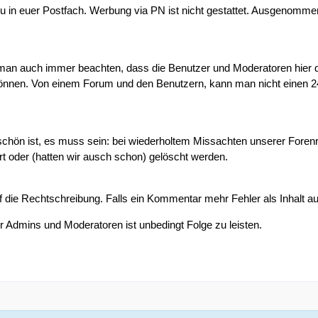
zu in euer Postfach. Werbung via PN ist nicht gestattet. Ausgenomme
e man auch immer beachten, dass die Benutzer und Moderatoren hier di
önnen. Von einem Forum und den Benutzern, kann man nicht einen 24
schön ist, es muss sein: bei wiederholtem Missachten unserer Fore
t oder (hatten wir ausch schon) gelöscht werden.
uf die Rechtschreibung. Falls ein Kommentar mehr Fehler als Inhalt 
Admins und Moderatoren ist unbedingt Folge zu leisten.