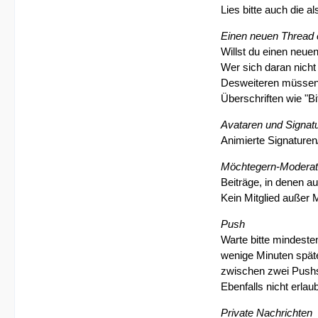
Lies bitte auch die a
Einen neuen Thread e
Willst du einen neuen
Wer sich daran nicht 
Desweiteren müssen 
Überschriften wie "Bi
Avataren und Signat
Animierte Signaturen/
Möchtegern-Moderat
Beiträge, in denen a
Kein Mitglied außer
Push
Warte bitte mindeste
wenige Minuten späte
zwischen zwei Pushs 
Ebenfalls nicht erla
Private Nachrichten