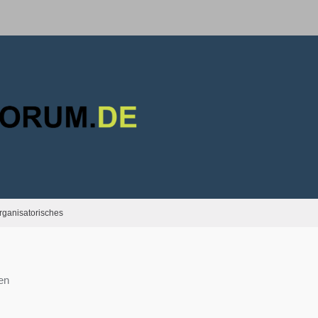
rganisatorisches
en