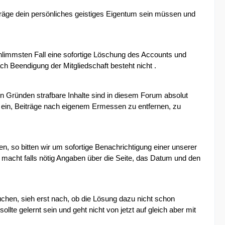
träge dein persönliches geistiges Eigentum sein müssen und
hlimmsten Fall eine sofortige Löschung des Accounts und
h Beendigung der Mitgliedschaft besteht nicht .
n Gründen strafbare Inhalte sind in diesem Forum absolut
 ein, Beiträge nach eigenem Ermessen zu entfernen, zu
en, so bitten wir um sofortige Benachrichtigung einer unserer
macht falls nötig Angaben über die Seite, das Datum und den
hen, sieh erst nach, ob die Lösung dazu nicht schon
lte gelernt sein und geht nicht von jetzt auf gleich aber mit