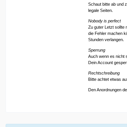
Schaut bitte ab und 
legale Seiten.
Nobody is perfect
Zu guter Letzt sollt
die Fehler machen k
Stunden verlangen.
Sperrung
Auch wenn es nicht 
Dein Account gesperr
Rechtschreibung
Bitte achtet etwas a
Den Anordnungen der 