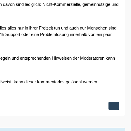
n davon sind lediglich: Nicht-Kommerzielle, gemeinnützige und
es alles nur in ihrer Freizeit tun und auch nur Menschen sind,
h Support oder eine Problemlösung innerhalb von ein paar
nregeln und entsprechenden Hinweisen der Moderatoren kann
aufweist, kann dieser kommentarlos gelöscht werden.