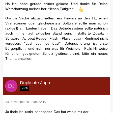
Ha Ha, habe gerade drüber gelacht. Und danke für Deine
Wetschätzung meiner beruflichen Tätigkeit ...
Um die Sache abzuschließen, ein Hinweis an den TE, einen
Virenscanner oder gleichgeartete Software sollte man schon
(aktuell) am Laufen haben. Das Betriebssystem sollte natürlich
auch immer auf aktuellen Stand sein. Installierte Zusatz -
Software ( Acrobat Reader, Flash - Player, Java - Runtime) nicht
vergesen. "Lust but not least", Datensicherung ist erste
Bürgerpflicht, und nicht nur was für Weicheier. Falls Hinweise
für einen geeigneten Schutz gwünscht sind, bitte ein neues
Thema erstellen.
Duplicate Jupp
Profi
23. November 2013 um 22:19
Ja finde ich lustig, sehr sogar. Das hat wenig mit der