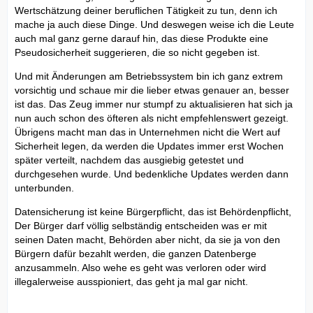
Wertschätzung deiner beruflichen Tätigkeit zu tun, denn ich
mache ja auch diese Dinge. Und deswegen weise ich die Leute
auch mal ganz gerne darauf hin, das diese Produkte eine
Pseudosicherheit suggerieren, die so nicht gegeben ist.
Und mit Änderungen am Betriebssystem bin ich ganz extrem
vorsichtig und schaue mir die lieber etwas genauer an, besser
ist das. Das Zeug immer nur stumpf zu aktualisieren hat sich ja
nun auch schon des öfteren als nicht empfehlenswert gezeigt.
Übrigens macht man das in Unternehmen nicht die Wert auf
Sicherheit legen, da werden die Updates immer erst Wochen
später verteilt, nachdem das ausgiebig getestet und
durchgesehen wurde. Und bedenkliche Updates werden dann
unterbunden.
Datensicherung ist keine Bürgerpflicht, das ist Behördenpflicht,
Der Bürger darf völlig selbständig entscheiden was er mit
seinen Daten macht, Behörden aber nicht, da sie ja von den
Bürgern dafür bezahlt werden, die ganzen Datenberge
anzusammeln. Also wehe es geht was verloren oder wird
illegalerweise ausspioniert, das geht ja mal gar nicht.