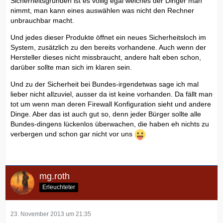
Sicherheitsgründen ist es völlig egal welches der Dinger man
nimmt, man kann eines auswählen was nicht den Rechner
unbrauchbar macht.
Und jedes dieser Produkte öffnet ein neues Sicherheitsloch im
System, zusätzlich zu den bereits vorhandene. Auch wenn der
Hersteller dieses nicht missbraucht, andere halt eben schon,
darüber sollte man sich im klaren sein.
Und zu der Sicherheit bei Bundes-irgendetwas sage ich mal
lieber nicht allzuviel, ausser da ist keine vorhanden. Da fällt man
tot um wenn man deren Firewall Konfiguration sieht und andere
Dinge. Aber das ist auch gut so, denn jeder Bürger sollte alle
Bundes-dingens lückenlos überwachen, die haben eh nichts zu
verbergen und schon gar nicht vor uns
mg.roth
Erleuchteter
23. November 2013 um 21:35