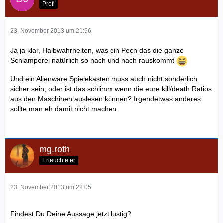
Profi
23. November 2013 um 21:56
Ja ja klar, Halbwahrheiten, was ein Pech das die ganze
Schlamperei natürlich so nach und nach rauskommt
Und ein Alienware Spielekasten muss auch nicht sonderlich
sicher sein, oder ist das schlimm wenn die eure kill/death Ratios
aus den Maschinen auslesen können? Irgendetwas anderes
sollte man eh damit nicht machen.
mg.roth
Erleuchteter
23. November 2013 um 22:05
Findest Du Deine Aussage jetzt lustig?