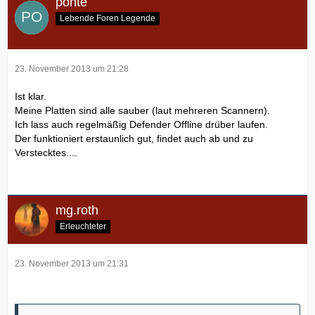
ponte
Lebende Foren Legende
23. November 2013 um 21:28
Ist klar.
Meine Platten sind alle sauber (laut mehreren Scannern).
Ich lass auch regelmäßig Defender Offline drüber laufen.
Der funktioniert erstaunlich gut, findet auch ab und zu
Verstecktes....
mg.roth
Erleuchteter
23. November 2013 um 21:31