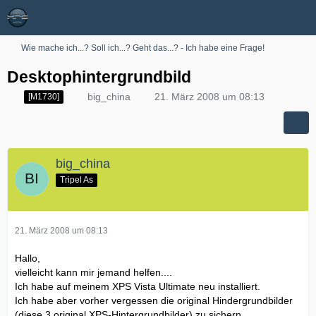
Wie mache ich...? Soll ich...? Geht das...? - Ich habe eine Frage!
Desktophintergrundbild
big_china
21. März 2008 um 08:13
[M1730]
big_china
Tripel As
21. März 2008 um 08:13
Hallo,
vielleicht kann mir jemand helfen....
Ich habe auf meinem XPS Vista Ultimate neu installiert.
Ich habe aber vorher vergessen die original Hindergrundbilder
(diese 3 original XPS-Hintergrundbilder) zu sichern.