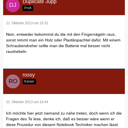
Duplicate Jupp
Profi
21. Oktober 2013 um 15:32
Nein, entweder bekommst du die mit den Fingernägeln raus,
sonst nimmt man ein Holz oder Plastikspachtel dafür. Mit einem
Schraubendreher sollte man die Batterie mal besser nicht
raushebeln.
rossy
Kaiser
21. Oktober 2013 um 16:44
Ich möchte hier jetzt niemand zu nahe treten, doch wenn ich die
Fragen des Te lese, denke ich, daß es besser wäre wenn er
diese Prozedur von diesem Notebook Techniker machen lässt.