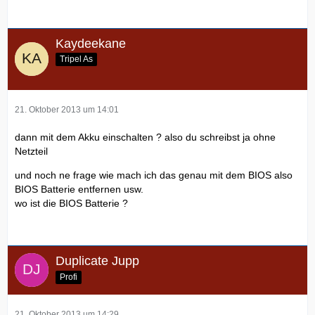
Kaydeekane
Tripel As
21. Oktober 2013 um 14:01
dann mit dem Akku einschalten ? also du schreibst ja ohne
Netzteil
und noch ne frage wie mach ich das genau mit dem BIOS also
BIOS Batterie entfernen usw.
wo ist die BIOS Batterie ?
Duplicate Jupp
Profi
21. Oktober 2013 um 14:29