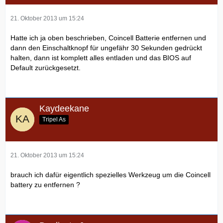
21. Oktober 2013 um 15:24
Hatte ich ja oben beschrieben, Coincell Batterie entfernen und
dann den Einschaltknopf für ungefähr 30 Sekunden gedrückt
halten, dann ist komplett alles entladen und das BIOS auf
Default zurückgesetzt.
Kaydeekane
Tripel As
21. Oktober 2013 um 15:24
brauch ich dafür eigentlich spezielles Werkzeug um die Coincell
battery zu entfernen ?