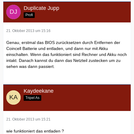
Duplicate Jupp
Profi
21. Oktober 2013 um 15:16
Genau, erstmal das BIOS zurücksetzen durch Entfernen der
Coincell Batterie und entladen, und dann nur mit Akku
einschalten. Wenn das funktioniert sind Rechner und Akku noch
intakt. Danach kannst du dann das Netzteil zustecken um zu
sehen was dann passiert.
Kaydeekane
Tripel As
21. Oktober 2013 um 15:21
wie funktioniert das entladen ?