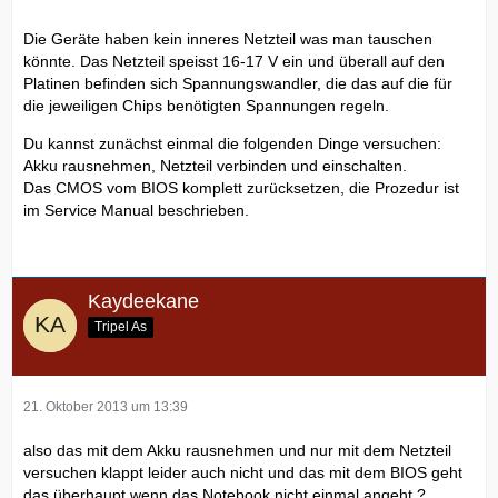
Die Geräte haben kein inneres Netzteil was man tauschen
könnte. Das Netzteil speisst 16-17 V ein und überall auf den
Platinen befinden sich Spannungswandler, die das auf die für
die jeweiligen Chips benötigten Spannungen regeln.
Du kannst zunächst einmal die folgenden Dinge versuchen:
Akku rausnehmen, Netzteil verbinden und einschalten.
Das CMOS vom BIOS komplett zurücksetzen, die Prozedur ist
im Service Manual beschrieben.
Kaydeekane
Tripel As
21. Oktober 2013 um 13:39
also das mit dem Akku rausnehmen und nur mit dem Netzteil
versuchen klappt leider auch nicht und das mit dem BIOS geht
das überhaupt wenn das Notebook nicht einmal angeht ?