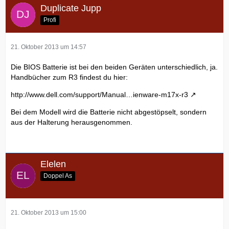
Duplicate Jupp
Profi
21. Oktober 2013 um 14:57
Die BIOS Batterie ist bei den beiden Geräten unterschiedlich, ja.
Handbücher zum R3 findest du hier:
http://www.dell.com/support/Manual…ienware-m17x-r3
Bei dem Modell wird die Batterie nicht abgestöpselt, sondern
aus der Halterung herausgenommen.
Elelen
Doppel As
21. Oktober 2013 um 15:00