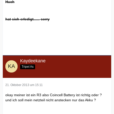
Huch
hat sich erledigt...... sorry
Kaydeekane
Tripel As
21. Oktober 2013 um 15:11
okay meiner ist ein R3 also Coincell Battery ist richtig oder ?
und ich soll mein netzteil nicht anstecken nur das Akku ?