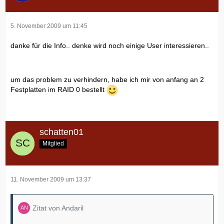
5. November 2009 um 11:45
danke für die Info.. denke wird noch einige User interessieren..
um das problem zu verhindern, habe ich mir von anfang an 2
Festplatten im RAID 0 bestellt
schatten01
Mitglied
11. November 2009 um 13:37
Zitat von Andaril