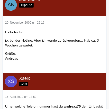
Tripel As
20. November 2009 um 22:16
Hallo Andril,
jo, bei der Hotline. Aber ich wurde zurückgerufen... Hab ca. 3
Wochen gewartet.
Grüße,
Andreas
Xseix
Gast
16. April 2010 um 13:52
Unter welche Telefonnummer hast du
andreaz70
den Einbaukit