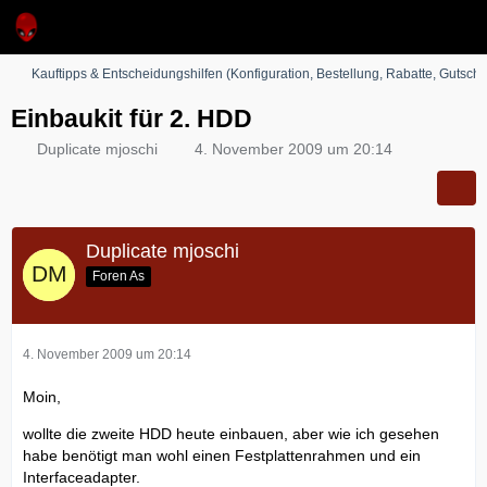
Kauftipps & Entscheidungshilfen (Konfiguration, Bestellung, Rabatte, Gutsche
Einbaukit für 2. HDD
Duplicate mjoschi
4. November 2009 um 20:14
Duplicate mjoschi
Foren As
4. November 2009 um 20:14
Moin,
wollte die zweite HDD heute einbauen, aber wie ich gesehen
habe benötigt man wohl einen Festplattenrahmen und ein
Interfaceadapter.