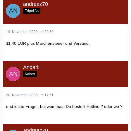
andreaz70
Tripel As
19. November 2009 um 20:59
11,40 EUR plus Märchensteuer und Versand.
Andaril
Kaiser
20. November 2009 um 17:51
und letzte Frage , bei wem hast Du bestellt Hotline ? oder wo ?
andreaz70