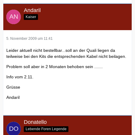
Andaril
Kaiser
5. November 2009 um 11:41
Leider aktuell nicht bestellbar...soll an der Quali liegen da
teilweise bei den Kits die entsprechenden Kabel nicht beilagen.
Problem soll aber in 2 Monaten behoben sein .......
Info vom 2.11.
Grüsse
Andaril
Donatello
Lebende Foren Legende