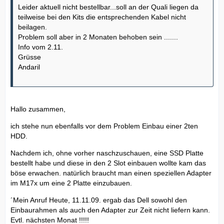
Leider aktuell nicht bestellbar...soll an der Quali liegen da
teilweise bei den Kits die entsprechenden Kabel nicht
beilagen.
Problem soll aber in 2 Monaten behoben sein .......
Info vom 2.11.
Grüsse
Andaril
Hallo zusammen,
ich stehe nun ebenfalls vor dem Problem Einbau einer 2ten
HDD.
Nachdem ich, ohne vorher naschzuschauen, eine SSD Platte
bestellt habe und diese in den 2 Slot einbauen wollte kam das
böse erwachen. natürlich braucht man einen speziellen Adapter
im M17x um eine 2 Platte einzubauen.
´Mein Anruf Heute, 11.11.09. ergab das Dell sowohl den
Einbaurahmen als auch den Adapter zur Zeit nicht liefern kann.
Evtl. nächsten Monat !!!!!