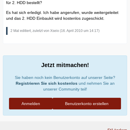
für 2. HDD bestellt?
Es hat sich erledigt. Ich habe angerufen, wurde weitergeleitet
und das 2. HDD Einbaukit wird kostenlos zugeschickt.
2 Mal editiert, zuletzt von Xseix (
16. April 2010 um 14:17
)
Jetzt mitmachen!
Sie haben noch kein Benutzerkonto auf unserer Seite?
Registrieren Sie sich kostenlos
und nehmen Sie an
unserer Community teil!
Anmelden
Benutzerkonto erstellen