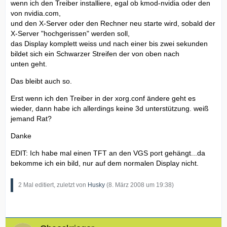
wenn ich den Treiber installiere, egal ob kmod-nvidia oder den
von nvidia.com,
und den X-Server oder den Rechner neu starte wird, sobald der
X-Server "hochgerissen" werden soll,
das Display komplett weiss und nach einer bis zwei sekunden
bildet sich ein Schwarzer Streifen der von oben nach
unten geht.
Das bleibt auch so.
Erst wenn ich den Treiber in der xorg.conf ändere geht es
wieder, dann habe ich allerdings keine 3d unterstützung. weiß
jemand Rat?
Danke
EDIT: Ich habe mal einen TFT an den VGS port gehängt...da
bekomme ich ein bild, nur auf dem normalen Display nicht.
2 Mal editiert, zuletzt von
Husky
(
8. März 2008 um 19:38
)