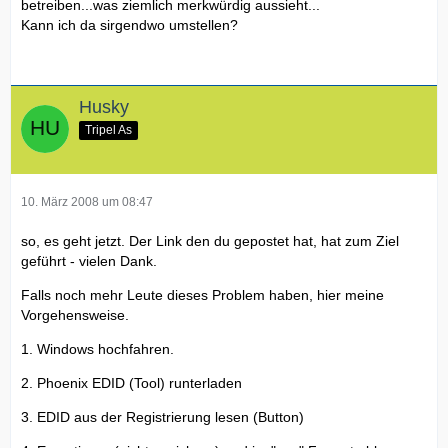
betreiben...was ziemlich merkwürdig aussieht...
Kann ich da sirgendwo umstellen?
Husky
Tripel As
10. März 2008 um 08:47
so, es geht jetzt. Der Link den du gepostet hat, hat zum Ziel
geführt - vielen Dank.
Falls noch mehr Leute dieses Problem haben, hier meine
Vorgehensweise.
1. Windows hochfahren.
2. Phoenix EDID (Tool) runterladen
3. EDID aus der Registrierung lesen (Button)