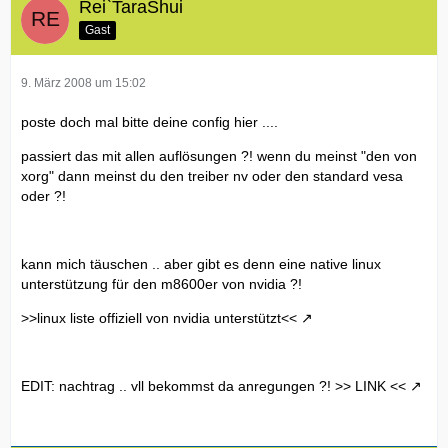
Rei`TaraShui
Gast
9. März 2008 um 15:02
poste doch mal bitte deine config hier ....
passiert das mit allen auflösungen ?! wenn du meinst "den von
xorg" dann meinst du den treiber nv oder den standard vesa
oder ?!
kann mich täuschen .. aber gibt es denn eine native linux
unterstützung für den m8600er von nvidia ?!
>>linux liste offiziell von nvidia unterstützt<<
EDIT: nachtrag .. vll bekommst da anregungen ?!
>> LINK <<