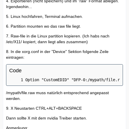
4. Exportieren (nicht speichern) und im "raw" Format ablegen.
Irgendwohin...
5. Linux hochfahren, Terminal aufmachen.
6. Partition mounten wo das raw file liegt.
7. Raw-file in die Linux partition kopieren. (Ich habs nach
/etc/X11/ kopiert, dann liegt alles zusammen)
8. In die xorg.conf in der "Device" Sektion folgende Zeile
eintragen:
Code
Option "CustomEDID" "DFP-0:/mypath/file.raw"
/mypath/file.raw muss natürlich entsprechend angepasst
werden.
9. X Neustarten CTRL+ALT+BACKSPACE
Dann sollte X mit dem nvidia Treiber starten.
Anmerkung: