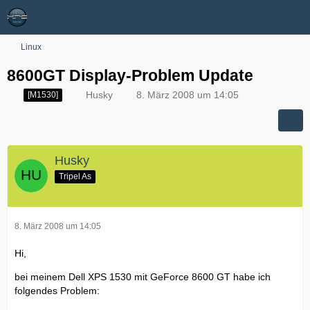
Linux
8600GT Display-Problem Update
Husky
8. März 2008 um 14:05
[M1530]
Husky
Tripel As
8. März 2008 um 14:05
Hi,
bei meinem Dell XPS 1530 mit GeForce 8600 GT habe ich
folgendes Problem: