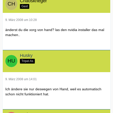
Chaoskrieger
Gast
9. März 2008 um 10:28
änderst du die xorg von hand? las den nvidia installer das mal
machen..
Husky
Tripel As
9. März 2008 um 14:01
Ich ändere sie nur deswegen von Hand, weil es automatisch
schon nicht funktioniert hat.