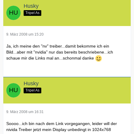
Husky
Tripel As
9. März 2008 um 15:20
Ja, ich meine den "nv" treiber...damit bekomme ich ein
Bild...aber mit "nvidia" nur das bereits beschriebene...ich
schaue mir die Links mal an...schonmal danke
Husky
Tripel As
9. März 2008 um 16:31
Soooo...ich bin nach dem Link vorgegangen, leider will der
nivida Treiber jetzt mein Display unbedingt in 1024x768