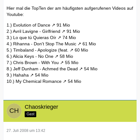
Hier mal die TopTen der am häufigsten aufgerufenen Videos auf
Youtube:
1.)
Evolution of Dance
91 Mio
2.)
Avril Lavigne - Girlfriend
91 Mio
3.)
Lo que tú Quieras Oír
74 Mio
4.)
Rihanna - Don't Stop The Music
61 Mio
5.)
Timbaland - Apologize (feat.
60 Mio
6.)
Alicia Keys - No One
58 Mio
7.)
Chris Brown - With You
55 Mio
8.)
Jeff Dunham - Achmed the Dead
54 Mio
9.)
Hahaha
54 Mio
10.)
My Chemical Romance
54 Mio
Chaoskrieger
Gast
27. Juli 2008 um 13:42