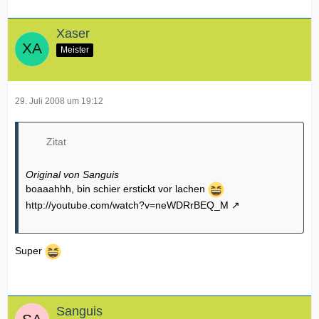
Xaser
Meister
29. Juli 2008 um 19:12
Zitat
Original von Sanguis
boaaahhh, bin schier erstickt vor lachen
http://youtube.com/watch?v=neWDRrBEQ_M
Super
Sanguis