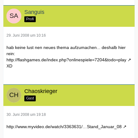
Sanguis
Profi
29. Juni 2008 um 10:16
hab keine lust nen neues thema aufzumachen... deshalb hier
rein:
http://flashgames.de/index.php?onlinespiele=7204&todo=play
XD
Chaoskrieger
Gast
30. Juni 2008 um 19:18
http://www.myvideo.de/watch/3363631/…Stand_Januar_08