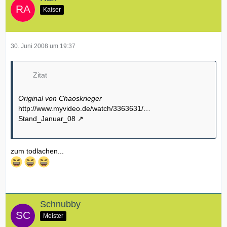
Kaiser
30. Juni 2008 um 19:37
Zitat
Original von Chaoskrieger
http://www.myvideo.de/watch/3363631/…
Stand_Januar_08
zum todlachen...
Schnubby
Meister