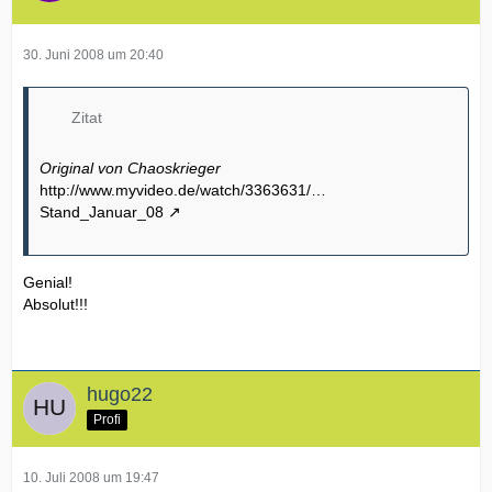
30. Juni 2008 um 20:40
Zitat
Original von Chaoskrieger
http://www.myvideo.de/watch/3363631/…
Stand_Januar_08
Genial!
Absolut!!!
hugo22
Profi
10. Juli 2008 um 19:47