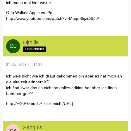
ich mach mal hier weiter..
Otto Walkes Apple vs. Pc
http://www.youtube.com/watch?v=Muqu85jzsSU
Djthills
Erleuchteter
27. Juli 2008 um 14:27
ich weis nicht wie ich drauf gekommen bin aber es hat mich an
die alte zeit erinnert XD
ich find zwar das es nicht so dolles editing hat aber ich finds
hammer geil^^
http://%20%5burl
]klick mich[/URL]
Sanguis