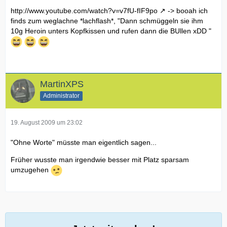
http://www.youtube.com/watch?v=v7fU-fIF9po
-> booah ich
finds zum weglachne *lachflash*, "Dann schmüggeln sie ihm
10g Heroin unters Kopfkissen und rufen dann die BUllen xDD "
MartinXPS
Administrator
19. August 2009 um 23:02
"Ohne Worte" müsste man eigentlich sagen...
Früher wusste man irgendwie besser mit Platz sparsam
umzugehen