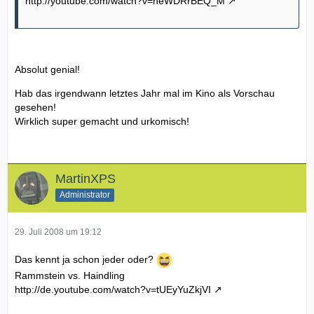
http://youtube.com/watch?v=neWDRrBEQ_M
Absolut genial!
Hab das irgendwann letztes Jahr mal im Kino als Vorschau
gesehen!
Wirklich super gemacht und urkomisch!
MartinXPS
Administrator
29. Juli 2008 um 19:12
Das kennt ja schon jeder oder?
Rammstein vs. Haindling
http://de.youtube.com/watch?v=tUEyYuZkjVI