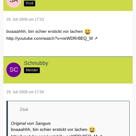
Profi
29. Juli 2008 um 17:53
boaaahhh, bin schier erstickt vor lachen
http://youtube.com/watch?v=neWDRrBEQ_M
Schnubby
Meister
29. Juli 2008 um 17:56
Zitat
Original von Sanguis
boaaahhh, bin schier erstickt vor lachen