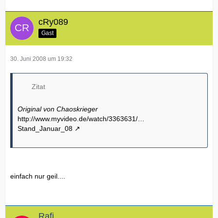
cRy089
Gast
30. Juni 2008 um 19:32
Zitat
Original von Chaoskrieger
http://www.myvideo.de/watch/3363631/…
Stand_Januar_08
einfach nur geil....
Rafi