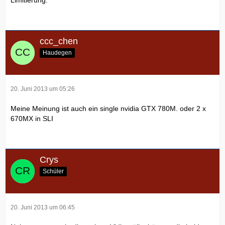
Limitierung.
ccc_chen
Haudegen
20. Juni 2013 um 05:26
Meine Meinung ist auch ein single nvidia GTX 780M. oder 2 x
670MX in SLI
Crys
Schüler
20. Juni 2013 um 06:45