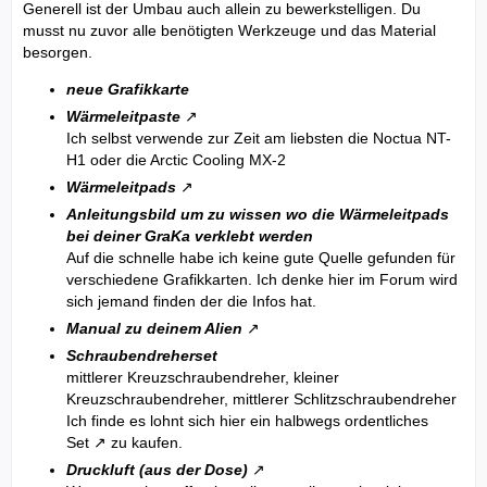
Generell ist der Umbau auch allein zu bewerkstelligen. Du
musst nu zuvor alle benötigten Werkzeuge und das Material
besorgen.
neue Grafikkarte
Wärmeleitpaste
Ich selbst verwende zur Zeit am liebsten die Noctua NT-
H1 oder die Arctic Cooling MX-2
Wärmeleitpads
Anleitungsbild um zu wissen wo die Wärmeleitpads
bei deiner GraKa verklebt werden
Auf die schnelle habe ich keine gute Quelle gefunden für
verschiedene Grafikkarten. Ich denke hier im Forum wird
sich jemand finden der die Infos hat.
Manual zu deinem Alien
Schraubendreherset
mittlerer Kreuzschraubendreher, kleiner
Kreuzschraubendreher, mittlerer Schlitzschraubendreher
Ich finde es lohnt sich hier ein halbwegs ordentliches
Set
zu kaufen.
Druckluft (aus der Dose)