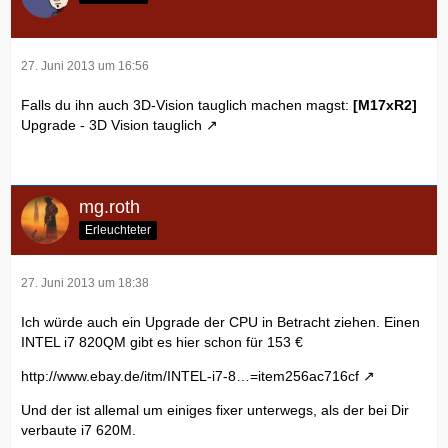
27. Juni 2013 um 16:56
Falls du ihn auch 3D-Vision tauglich machen magst:
[M17xR2]
Upgrade - 3D Vision tauglich
mg.roth
Erleuchteter
27. Juni 2013 um 18:38
Ich würde auch ein Upgrade der CPU in Betracht ziehen. Einen
INTEL i7 820QM gibt es hier schon für 153 €
http://www.ebay.de/itm/INTEL-i7-8…=item256ac716cf
Und der ist allemal um einiges fixer unterwegs, als der bei Dir
verbaute i7 620M.