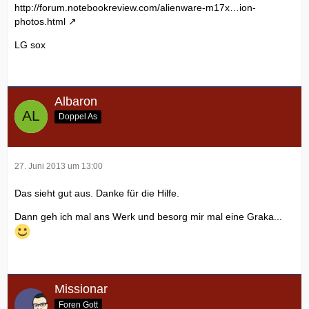
http://forum.notebookreview.com/alienware-m17x…ion-
photos.html
LG sox
Albaron
Doppel As
27. Juni 2013 um 13:00
Das sieht gut aus. Danke für die Hilfe.
Dann geh ich mal ans Werk und besorg mir mal eine Graka...
Missionar
Foren Gott