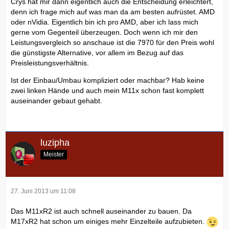
Crys hat mir dann eigentlich auch die Entscheidung erleichtert,
denn ich frage mich auf was man da am besten aufrüstet. AMD
oder nVidia. Eigentlich bin ich pro AMD, aber ich lass mich
gerne vom Gegenteil überzeugen. Doch wenn ich mir den
Leistungsvergleich so anschaue ist die 7970 für den Preis wohl
die günstigste Alternative, vor allem im Bezug auf das
Preisleistungsverhältnis.
Ist der Einbau/Umbau kompliziert oder machbar? Hab keine
zwei linken Hände und auch mein M11x schon fast komplett
auseinander gebaut gehabt.
luzipha
Meister
27. Juni 2013 um 11:08
Das M11xR2 ist auch schnell auseinander zu bauen. Da
M17xR2 hat schon um einiges mehr Einzelteile aufzubieten.