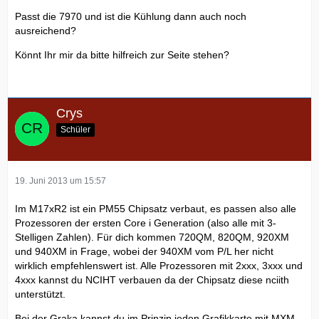
Passt die 7970 und ist die Kühlung dann auch noch
ausreichend?
Könnt Ihr mir da bitte hilfreich zur Seite stehen?
Crys
Schüler
19. Juni 2013 um 15:57
Im M17xR2 ist ein PM55 Chipsatz verbaut, es passen also alle
Prozessoren der ersten Core i Generation (also alle mit 3-
Stelligen Zahlen). Für dich kommen 720QM, 820QM, 920XM
und 940XM in Frage, wobei der 940XM vom P/L her nicht
wirklich empfehlenswert ist. Alle Prozessoren mit 2xxx, 3xxx und
4xxx kannst du NCIHT verbauen da der Chipsatz diese nciith
unterstützt.
Bei der Graka kannst du im Prinzip jeden Grafikkarte mit MXM