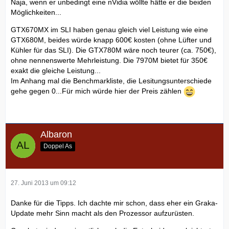
Naja, wenn er unbedingt eine nVidia wöllte hätte er die beiden
Möglichkeiten...
GTX670MX im SLI haben genau gleich viel Leistung wie eine
GTX680M, beides würde knapp 600€ kosten (ohne Lüfter und
Kühler für das SLI). Die GTX780M wäre noch teurer (ca. 750€),
ohne nennenswerte Mehrleistung. Die 7970M bietet für 350€
exakt die gleiche Leistung...
Im Anhang mal die Benchmarkliste, die Lesitungsunterschiede
gehe gegen 0...Für mich würde hier der Preis zählen
Albaron
Doppel As
27. Juni 2013 um 09:12
Danke für die Tipps. Ich dachte mir schon, dass eher ein Graka-
Update mehr Sinn macht als den Prozessor aufzurüsten.