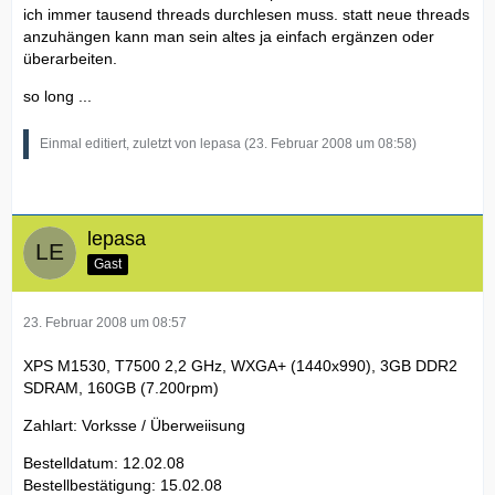
ich immer tausend threads durchlesen muss. statt neue threads
anzuhängen kann man sein altes ja einfach ergänzen oder
überarbeiten.
so long ...
Einmal editiert, zuletzt von lepasa (
23. Februar 2008 um 08:58
)
lepasa
Gast
23. Februar 2008 um 08:57
XPS M1530, T7500 2,2 GHz, WXGA+ (1440x990), 3GB DDR2
SDRAM, 160GB (7.200rpm)
Zahlart: Vorksse / Überweiisung
Bestelldatum: 12.02.08
Bestellbestätigung: 15.02.08