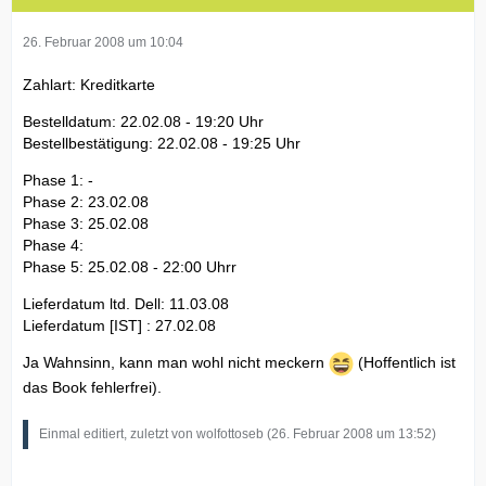
26. Februar 2008 um 10:04
Zahlart: Kreditkarte
Bestelldatum: 22.02.08 - 19:20 Uhr
Bestellbestätigung: 22.02.08 - 19:25 Uhr
Phase 1: -
Phase 2: 23.02.08
Phase 3: 25.02.08
Phase 4:
Phase 5: 25.02.08 - 22:00 Uhrr
Lieferdatum ltd. Dell: 11.03.08
Lieferdatum [IST] : 27.02.08
Ja Wahnsinn, kann man wohl nicht meckern
(Hoffentlich ist
das Book fehlerfrei).
Einmal editiert, zuletzt von wolfottoseb (
26. Februar 2008 um 13:52
)