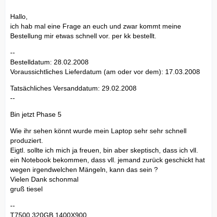
Hallo,
ich hab mal eine Frage an euch und zwar kommt meine
Bestellung mir etwas schnell vor. per kk bestellt.
--
Bestelldatum: 28.02.2008
Voraussichtliches Lieferdatum (am oder vor dem): 17.03.2008
Tatsächliches Versanddatum: 29.02.2008
--
Bin jetzt Phase 5
Wie ihr sehen könnt wurde mein Laptop sehr sehr schnell
produziert.
Eigtl. sollte ich mich ja freuen, bin aber skeptisch, dass ich vll.
ein Notebook bekommen, dass vll. jemand zurück geschickt hat
wegen irgendwelchen Mängeln, kann das sein ?
Vielen Dank schonmal
gruß tiesel
--
T7500,320GB,1400X900