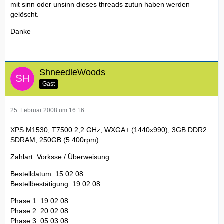
mit sinn oder unsinn dieses threads zutun haben werden
gelöscht.
Danke
ShneedleWoods
Gast
25. Februar 2008 um 16:16
XPS M1530, T7500 2,2 GHz, WXGA+ (1440x990), 3GB DDR2
SDRAM, 250GB (5.400rpm)
Zahlart: Vorksse / Überweisung
Bestelldatum: 15.02.08
Bestellbestätigung: 19.02.08
Phase 1: 19.02.08
Phase 2: 20.02.08
Phase 3: 05.03.08