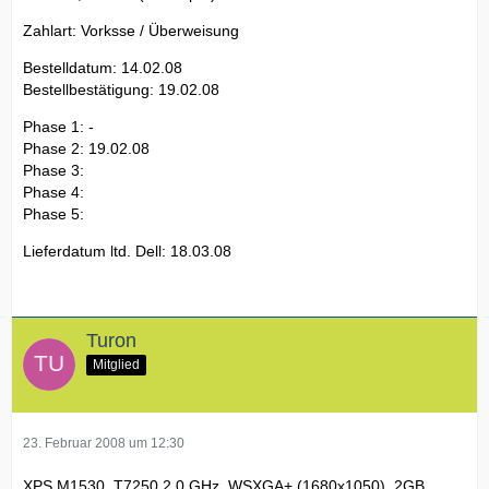
Zahlart: Vorksse / Überweisung
Bestelldatum: 14.02.08
Bestellbestätigung: 19.02.08
Phase 1: -
Phase 2: 19.02.08
Phase 3:
Phase 4:
Phase 5:
Lieferdatum ltd. Dell: 18.03.08
Turon
Mitglied
23. Februar 2008 um 12:30
XPS M1530, T7250 2,0 GHz, WSXGA+ (1680x1050), 2GB