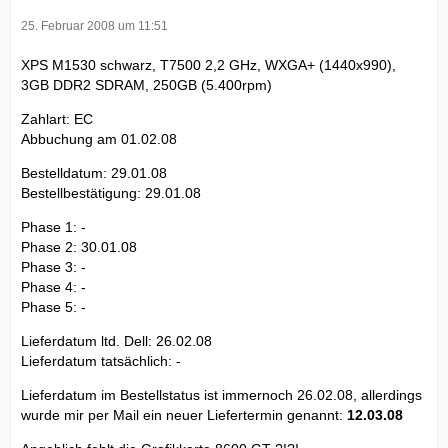
25. Februar 2008 um 11:51
XPS M1530 schwarz, T7500 2,2 GHz, WXGA+ (1440x990),
3GB DDR2 SDRAM, 250GB (5.400rpm)
Zahlart: EC
Abbuchung am 01.02.08
Bestelldatum: 29.01.08
Bestellbestätigung: 29.01.08
Phase 1: -
Phase 2: 30.01.08
Phase 3: -
Phase 4: -
Phase 5: -
Lieferdatum ltd. Dell: 26.02.08
Lieferdatum tatsächlich: -
Lieferdatum im Bestellstatus ist immernoch 26.02.08, allerdings
wurde mir per Mail ein neuer Liefertermin genannt:
12.03.08