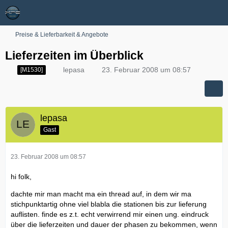
Preise & Lieferbarkeit & Angebote
Lieferzeiten im Überblick
lepasa
23. Februar 2008 um 08:57
[M1530]
lepasa
Gast
23. Februar 2008 um 08:57
hi folk,
dachte mir man macht ma ein thread auf, in dem wir ma
stichpunktartig ohne viel blabla die stationen bis zur lieferung
auflisten. finde es z.t. echt verwirrend mir einen ung. eindruck
über die lieferzeiten und dauer der phasen zu bekommen, wenn