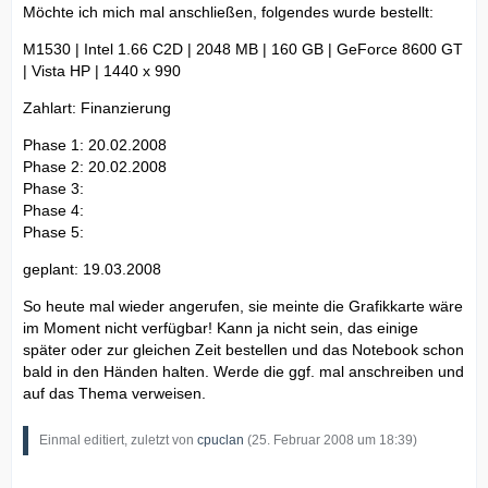
Möchte ich mich mal anschließen, folgendes wurde bestellt:
M1530 | Intel 1.66 C2D | 2048 MB | 160 GB | GeForce 8600 GT
| Vista HP | 1440 x 990
Zahlart: Finanzierung
Phase 1: 20.02.2008
Phase 2: 20.02.2008
Phase 3:
Phase 4:
Phase 5:
geplant: 19.03.2008
So heute mal wieder angerufen, sie meinte die Grafikkarte wäre
im Moment nicht verfügbar! Kann ja nicht sein, das einige
später oder zur gleichen Zeit bestellen und das Notebook schon
bald in den Händen halten. Werde die ggf. mal anschreiben und
auf das Thema verweisen.
Einmal editiert, zuletzt von
cpuclan
(
25. Februar 2008 um 18:39
)