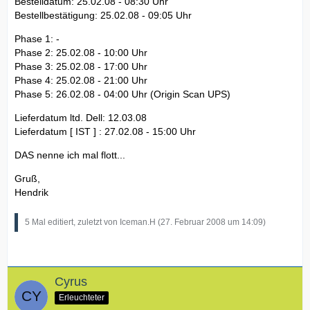
Bestelldatum: 25.02.08 - 08:30 Uhr
Bestellbestätigung: 25.02.08 - 09:05 Uhr
Phase 1: -
Phase 2: 25.02.08 - 10:00 Uhr
Phase 3: 25.02.08 - 17:00 Uhr
Phase 4: 25.02.08 - 21:00 Uhr
Phase 5: 26.02.08 - 04:00 Uhr (Origin Scan UPS)
Lieferdatum ltd. Dell: 12.03.08
Lieferdatum [ IST ] : 27.02.08 - 15:00 Uhr
DAS nenne ich mal flott...
Gruß,
Hendrik
5 Mal editiert, zuletzt von Iceman.H (
27. Februar 2008 um 14:09
)
Cyrus
Erleuchteter