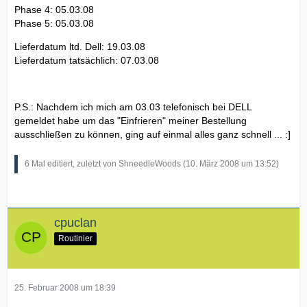
Phase 4: 05.03.08
Phase 5: 05.03.08
Lieferdatum ltd. Dell: 19.03.08
Lieferdatum tatsächlich: 07.03.08
P.S.: Nachdem ich mich am 03.03 telefonisch bei DELL
gemeldet habe um das "Einfrieren" meiner Bestellung
ausschließen zu können, ging auf einmal alles ganz schnell ... :]
6 Mal editiert, zuletzt von ShneedleWoods (
10. März 2008 um 13:52
)
cpuclan
Routinier
25. Februar 2008 um 18:39