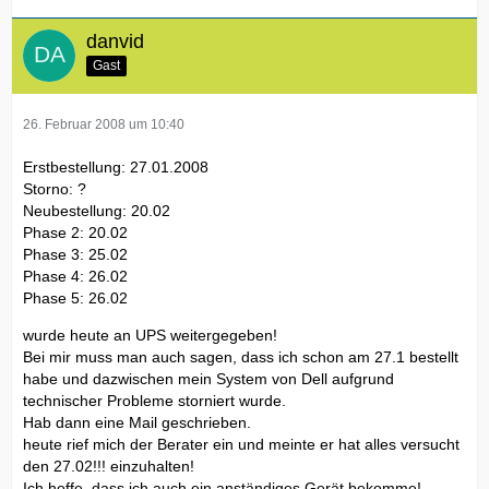
danvid
Gast
26. Februar 2008 um 10:40
Erstbestellung: 27.01.2008
Storno: ?
Neubestellung: 20.02
Phase 2: 20.02
Phase 3: 25.02
Phase 4: 26.02
Phase 5: 26.02
wurde heute an UPS weitergegeben!
Bei mir muss man auch sagen, dass ich schon am 27.1 bestellt
habe und dazwischen mein System von Dell aufgrund
technischer Probleme storniert wurde.
Hab dann eine Mail geschrieben.
heute rief mich der Berater ein und meinte er hat alles versucht
den 27.02!!! einzuhalten!
Ich hoffe, dass ich auch ein anständiges Gerät bekomme!