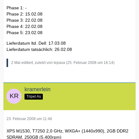
Phase 1: -
Phase 2: 15.02.08
Phase 3: 22.02.08
Phase 4: 22.02.08
Phase 5: 23.02.08
Lieferdatum ltd. Dell: 17.03.08
Lieferdatum tatsächlich: 26.02.08
2 Mal editiert, zuletzt von lepasa (
25. Februar 2008 um 16:14
)
kramerlein
Tripel As
23. Februar 2008 um 11:46
XPS M1530, T7250 2,0 GHz, WXGA+ (1440x990), 2GB DDR2
SDRAM, 250GB (5.400rpm)