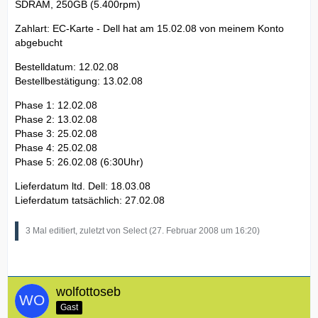
SDRAM, 250GB (5.400rpm)
Zahlart: EC-Karte - Dell hat am 15.02.08 von meinem Konto
abgebucht
Bestelldatum: 12.02.08
Bestellbestätigung: 13.02.08
Phase 1: 12.02.08
Phase 2: 13.02.08
Phase 3: 25.02.08
Phase 4: 25.02.08
Phase 5: 26.02.08 (6:30Uhr)
Lieferdatum ltd. Dell: 18.03.08
Lieferdatum tatsächlich: 27.02.08
3 Mal editiert, zuletzt von Select (
27. Februar 2008 um 16:20
)
wolfottoseb
Gast