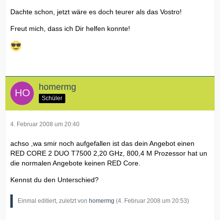
Dachte schon, jetzt wäre es doch teurer als das Vostro!
Freut mich, dass ich Dir helfen konnte!
homermg
Schüler
4. Februar 2008 um 20:40
achso ,wa smir noch aufgefallen ist das dein Angebot einen
RED CORE 2 DUO T7500 2,20 GHz, 800,4 M Prozessor hat un
die normalen Angebote keinen RED Core.
Kennst du den Unterschied?
Einmal editiert, zuletzt von
homermg
(
4. Februar 2008 um 20:53
)