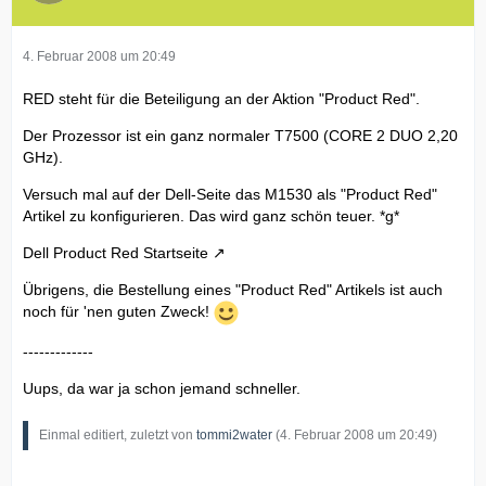
4. Februar 2008 um 20:49
RED steht für die Beteiligung an der Aktion "Product Red".
Der Prozessor ist ein ganz normaler T7500 (CORE 2 DUO 2,20
GHz).
Versuch mal auf der Dell-Seite das M1530 als "Product Red"
Artikel zu konfigurieren. Das wird ganz schön teuer. *g*
Dell Product Red Startseite
Übrigens, die Bestellung eines "Product Red" Artikels ist auch
noch für 'nen guten Zweck!
-------------
Uups, da war ja schon jemand schneller.
Einmal editiert, zuletzt von
tommi2water
(
4. Februar 2008 um 20:49
)