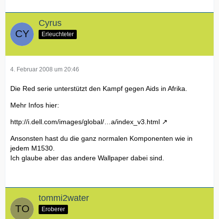
Cyrus
Erleuchteter
4. Februar 2008 um 20:46
Die Red serie unterstützt den Kampf gegen Aids in Afrika.
Mehr Infos hier:
http://i.dell.com/images/global/…a/index_v3.html
Ansonsten hast du die ganz normalen Komponenten wie in
jedem M1530.
Ich glaube aber das andere Wallpaper dabei sind.
tommi2water
Eroberer