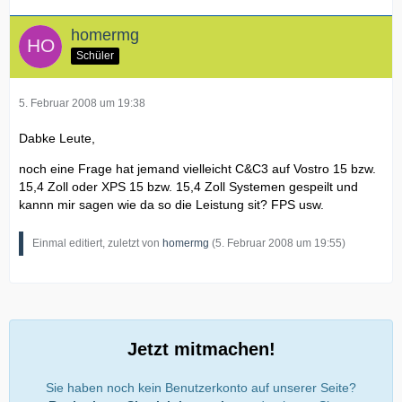
homermg
Schüler
5. Februar 2008 um 19:38
Dabke Leute,
noch eine Frage hat jemand vielleicht C&C3 auf Vostro 15 bzw.
15,4 Zoll oder XPS 15 bzw. 15,4 Zoll Systemen gespeilt und
kannn mir sagen wie da so die Leistung sit? FPS usw.
Einmal editiert, zuletzt von
homermg
(
5. Februar 2008 um 19:55
)
Jetzt mitmachen!
Sie haben noch kein Benutzerkonto auf unserer Seite?