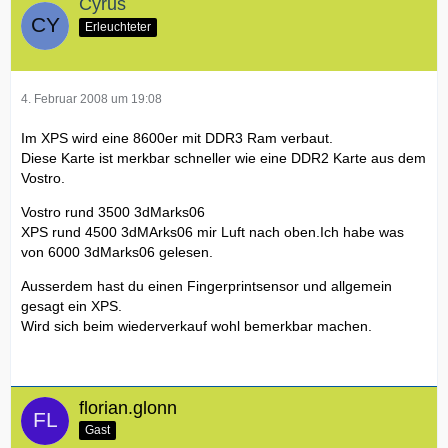
Cyrus
Erleuchteter
4. Februar 2008 um 19:08
Im XPS wird eine 8600er mit DDR3 Ram verbaut.
Diese Karte ist merkbar schneller wie eine DDR2 Karte aus dem
Vostro.
Vostro rund 3500 3dMarks06
XPS rund 4500 3dMArks06 mir Luft nach oben.Ich habe was
von 6000 3dMarks06 gelesen.
Ausserdem hast du einen Fingerprintsensor und allgemein
gesagt ein XPS.
Wird sich beim wiederverkauf wohl bemerkbar machen.
florian.glonn
Gast