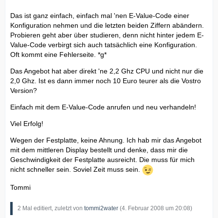
Das ist ganz einfach, einfach mal 'nen E-Value-Code einer
Konfiguration nehmen und die letzten beiden Ziffern abändern.
Probieren geht aber über studieren, denn nicht hinter jedem E-
Value-Code verbirgt sich auch tatsächlich eine Konfiguration.
Oft kommt eine Fehlerseite. *g*
Das Angebot hat aber direkt 'ne 2,2 Ghz CPU und nicht nur die
2,0 Ghz. Ist es dann immer noch 10 Euro teurer als die Vostro
Version?
Einfach mit dem E-Value-Code anrufen und neu verhandeln!
Viel Erfolg!
Wegen der Festplatte, keine Ahnung. Ich hab mir das Angebot
mit dem mittleren Display bestellt und denke, dass mir die
Geschwindigkeit der Festplatte ausreicht. Die muss für mich
nicht schneller sein. Soviel Zeit muss sein.
Tommi
2 Mal editiert, zuletzt von
tommi2water
(
4. Februar 2008 um 20:08
)