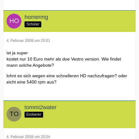
homermg
Schüler
4. Februar 2008 um 20:01
ist ja super
kostet nur 10 Euro mehr als doe Vestro version. Wie findet
mann solche Angebote?
lohnt es sich wegen eine schnelleren HD nachzufragen? oder
eicht eine 5400 rpm aus?
tommi2water
Eroberer
4. Februar 2008 um 20:04