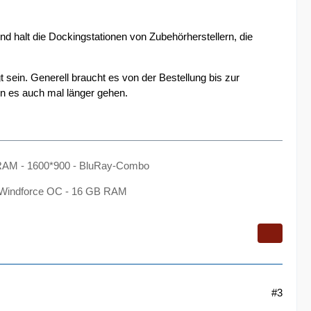
nd halt die Dockingstationen von Zubehörherstellern, die
 sein. Generell braucht es von der Bestellung bis zur
n es auch mal länger gehen.
B RAM - 1600*900 - BluRay-Combo
0 Windforce OC - 16 GB RAM
#3