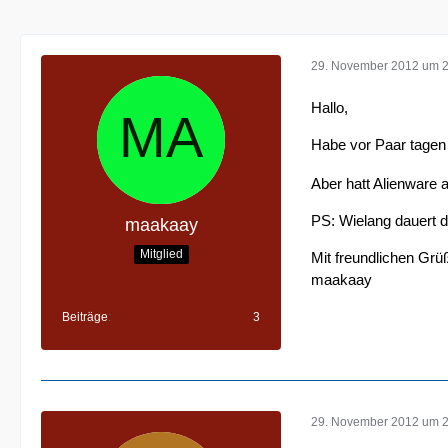
29. November 2012 um 
Hallo,
Habe vor Paar tagen
Aber hatt Alienware 
PS: Wielang dauert d
maakaay
Mitglied
Mit freundlichen Grü
maakaay
Beiträge
3
29. November 2012 um 