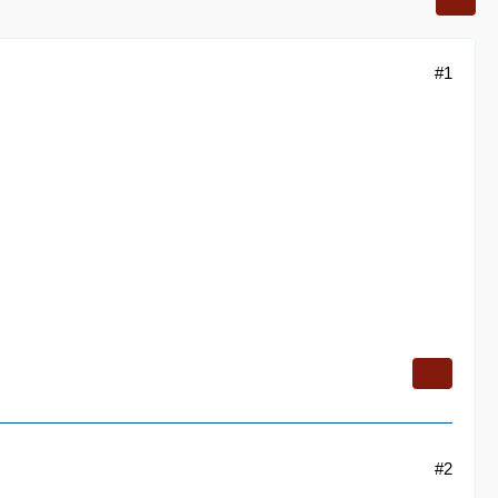
#1
#2