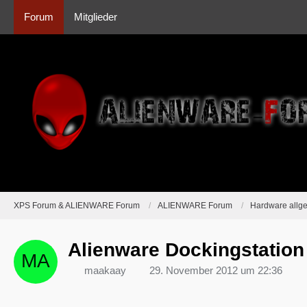
Forum
Mitglieder
XPS Forum & ALIENWARE Forum
ALIENWARE Forum
Hardware allg
Alienware Dockingstation
maakaay
29. November 2012 um 22:36