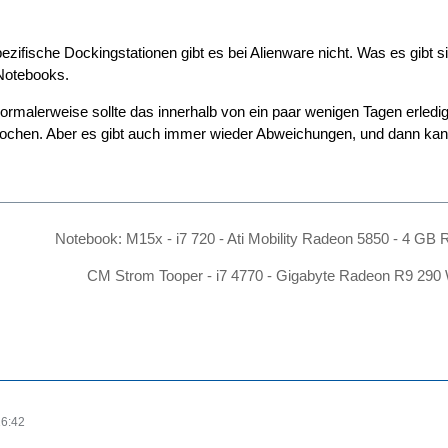
zifische Dockingstationen gibt es bei Alienware nicht. Was es gibt si
 Notebooks.
rmalerweise sollte das innerhalb von ein paar wenigen Tagen erledigt
Wochen. Aber es gibt auch immer wieder Abweichungen, und dann kan
Notebook: M15x - i7 720 - Ati Mobility Radeon 5850 - 4 G
CM Strom Tooper - i7 4770 - Gigabyte Radeon R9 29
16:42