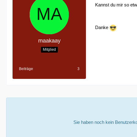
Kannst du mir so etw
Danke
maakaay
Mitglied
Beiträge
3
Sie haben noch kein Benutzerko