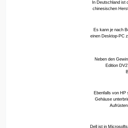
In Deutschland ist
chinesischen Herst
Es kann je nach B
einen Desktop-PC zu
Neben den Gewinn
Edition DV2
B
Ebenfalls von HP 
Gehäuse unterbri
Aufrüsten
Dell ist in Microso