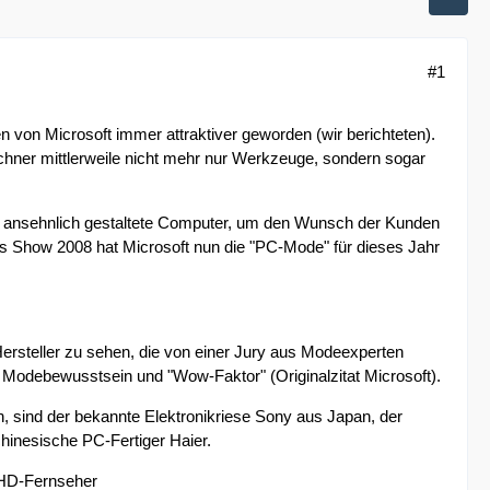
#1
 von Microsoft immer attraktiver geworden (wir berichteten).
ner mittlerweile nicht mehr nur Werkzeuge, sondern sogar
uf ansehnlich gestaltete Computer, um den Wunsch der Kunden
cs Show 2008 hat Microsoft nun die "PC-Mode" für dieses Jahr
rsteller zu sehen, die von einer Jury aus Modeexperten
, Modebewusstsein und "Wow-Faktor" (Originalzitat Microsoft).
 sind der bekannte Elektronikriese Sony aus Japan, der
chinesische PC-Fertiger Haier.
 HD-Fernseher