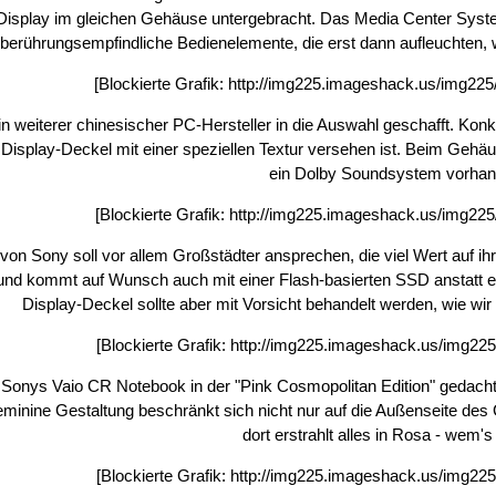
isplay im gleichen Gehäuse untergebracht. Das Media Center Syste
berührungsempfindliche Bedienelemente, die erst dann aufleuchten, 
[Blockierte Grafik:
http://img225.imageshack.us/img22
in weiterer chinesischer PC-Hersteller in die Auswahl geschafft. Ko
Display-Deckel mit einer speziellen Textur versehen ist. Beim Gehäu
ein Dolby Soundsystem vorhan
[Blockierte Grafik:
http://img225.imageshack.us/img22
von Sony soll vor allem Großstädter ansprechen, die viel Wert auf ihr
 und kommt auf Wunsch auch mit einer Flash-basierten SSD anstatt 
Display-Deckel sollte aber mit Vorsicht behandelt werden, wie wir
[Blockierte Grafik:
http://img225.imageshack.us/img225
 Sonys Vaio CR Notebook in der "Pink Cosmopolitan Edition" gedach
minine Gestaltung beschränkt sich nicht nur auf die Außenseite des 
dort erstrahlt alles in Rosa - wem's g
[Blockierte Grafik:
http://img225.imageshack.us/img225