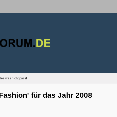
lles was nicht passt
-Fashion' für das Jahr 2008