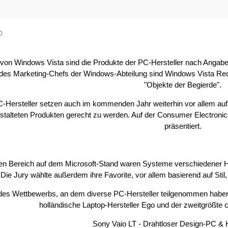
0
 von Windows Vista sind die Produkte der PC-Hersteller nach Angaben
des Marketing-Chefs der Windows-Abteilung sind Windows Vista Rech
"Objekte der Begierde".
C-Hersteller setzen auch im kommenden Jahr weiterhin vor allem a
gestalteten Produkten gerecht zu werden. Auf der Consumer Electroni
präsentiert.
en Bereich auf dem Microsoft-Stand waren Systeme verschiedener He
ie Jury wählte außerdem ihre Favorite, vor allem basierend auf Stil
es Wettbewerbs, an dem diverse PC-Hersteller teilgenommen haben,
holländische Laptop-Hersteller Ego und der zweitgrößte 
Sony Vaio LT - Drahtloser Design-PC &