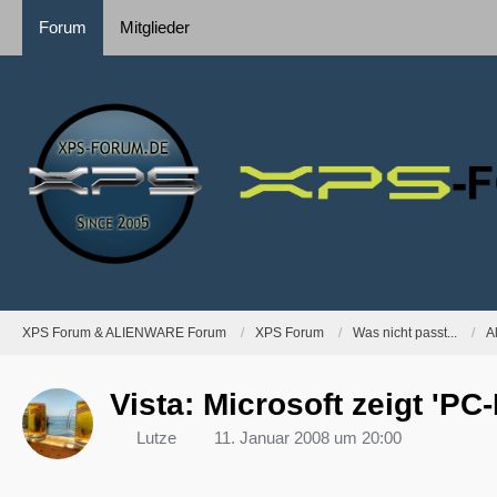
Forum
Mitglieder
XPS Forum & ALIENWARE Forum
XPS Forum
Was nicht passt...
A
Vista: Microsoft zeigt 'PC
Lutze
11. Januar 2008 um 20:00