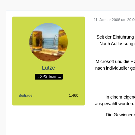
11. Januar 2008 um 20:0
Seit der Einführung
Nach Auffassung 
Microsoft und die P
Lutze
nach individueller 
... XPS Team ...
Beiträge
1.460
In einem eigen
ausgewählt wurden. D
Die Gewinner d