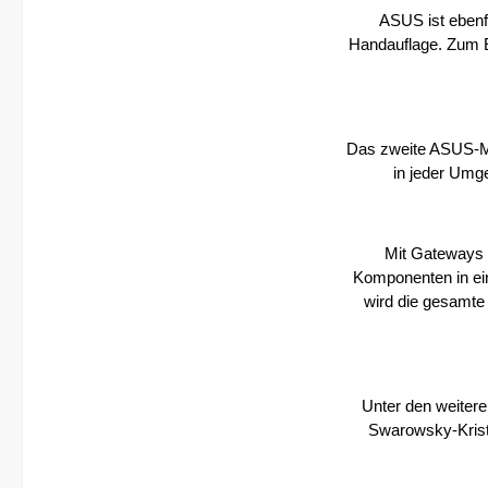
ASUS ist ebenfa
Handauflage. Zum E
Das zweite ASUS-Mod
in jeder Umge
Mit Gateways 
Komponenten in ei
wird die gesamte 
Unter den weitere
Swarowsky-Krist