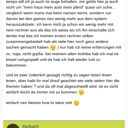
temps will ich ja auch im auge behalten. mir gehts hier ja auch
nicht um "mein haus mein auto mein pferd" quasi um schw....
vergleich wenn mans mal beim namen nennt, sondern nur
darum bei den games nen wenig mehr aus dem system
herauszukitzeln. ich kenn mich ja schon ein wenig mehr mit
nem rechner aus als das ich weiss wo ich ihn einschalte (ich
denke mal das ich meinen ersten rechner selber
zusammengebastelt hab als viele hier noch ganz andere
sachen gemacht haben
) nur hab ich keine erfahrungen mit
oc. naja, nicht grpße. bei meinem alten toshiba hab ich mal ne
bissel rumgespielt und da hab ich halt wieder lust zu
bekommen.
und ist zwar (väterlich gesagt) richtig zu sagen lesen lesen
lesen, aber habt ihr mal drauf geachtet wie viele seiten hier die
themen haben`? und da oft mal abgeschweift wird, ist es nicht
wirklich leicht da immer mit zu kommen
einfach nen kleines how to wäre nett
Beliar0