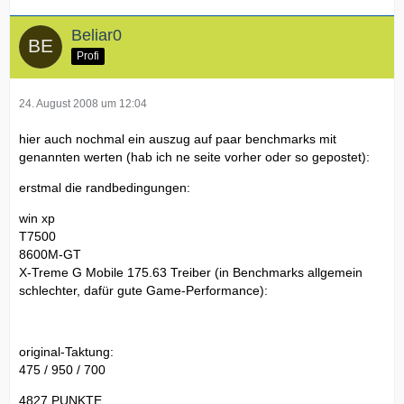
Beliar0
Profi
24. August 2008 um 12:04
hier auch nochmal ein auszug auf paar benchmarks mit
genannten werten (hab ich ne seite vorher oder so gepostet):
erstmal die randbedingungen:
win xp
T7500
8600M-GT
X-Treme G Mobile 175.63 Treiber (in Benchmarks allgemein
schlechter, dafür gute Game-Performance):
original-Taktung:
475 / 950 / 700
4827 PUNKTE