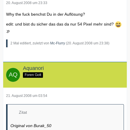
20. August 2008 um 23:33
Why the fuck benchst Du in der Auflösung?
edit: und bist du sicher das das da nur 54 Pixel mehr sind?
;p
2 Mal editiert, zuletzt von
Mc-Flurry
(
20. August 2008 um 23:38
)
Aquanori
Foren Gott
21. August 2008 um 03:54
Zitat
Original von Burak_50