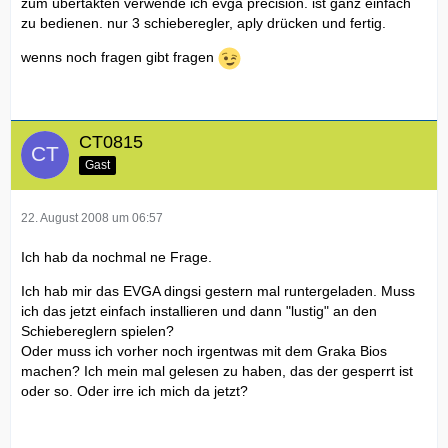
zum übertakten verwende ich evga precision. ist ganz einfach
zu bedienen. nur 3 schieberegler, aply drücken und fertig.
wenns noch fragen gibt fragen
CT0815
Gast
22. August 2008 um 06:57
Ich hab da nochmal ne Frage.
Ich hab mir das EVGA dingsi gestern mal runtergeladen. Muss
ich das jetzt einfach installieren und dann "lustig" an den
Schiebereglern spielen?
Oder muss ich vorher noch irgentwas mit dem Graka Bios
machen? Ich mein mal gelesen zu haben, das der gesperrt ist
oder so. Oder irre ich mich da jetzt?