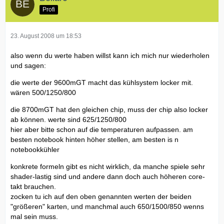
Profi
23. August 2008 um 18:53
also wenn du werte haben willst kann ich mich nur wiederholen
und sagen:
die werte der 9600mGT macht das kühlsystem locker mit.
wären 500/1250/800
die 8700mGT hat den gleichen chip, muss der chip also locker
ab können. werte sind 625/1250/800
hier aber bitte schon auf die temperaturen aufpassen. am
besten notebook hinten höher stellen, am besten is n
notebookkühler
konkrete formeln gibt es nicht wirklich, da manche spiele sehr
shader-lastig sind und andere dann doch auch höheren core-
takt brauchen.
zocken tu ich auf den oben genannten werten der beiden
"größeren" karten, und manchmal auch 650/1500/850 wenns
mal sein muss.