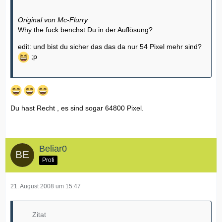
Original von Mc-Flurry
Why the fuck benchst Du in der Auflösung?
edit: und bist du sicher das das da nur 54 Pixel mehr sind?
;p
Du hast Recht , es sind sogar 64800 Pixel.
Beliar0
Profi
21. August 2008 um 15:47
Zitat