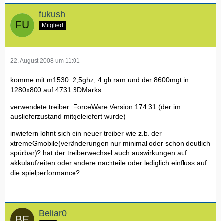
fukush
Mitglied
22. August 2008 um 11:01
komme mit m1530: 2,5ghz, 4 gb ram und der 8600mgt in
1280x800 auf 4731 3DMarks
verwendete treiber: ForceWare Version 174.31 (der im
auslieferzustand mitgeleiefert wurde)
inwiefern lohnt sich ein neuer treiber wie z.b. der
xtremeGmobile(veränderungen nur minimal oder schon deutlich
spürbar)? hat der treiberwechsel auch auswirkungen auf
akkulaufzeiten oder andere nachteile oder lediglich einfluss auf
die spielperformance?
Beliar0