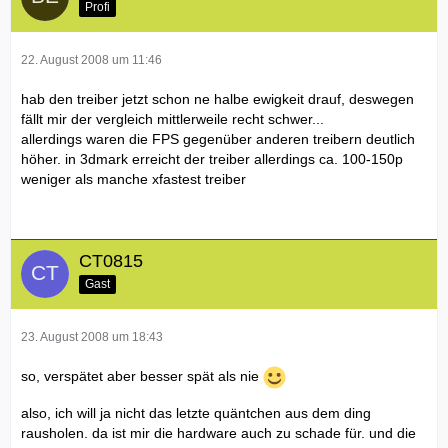
Profi
22. August 2008 um 11:46
hab den treiber jetzt schon ne halbe ewigkeit drauf, deswegen
fällt mir der vergleich mittlerweile recht schwer...
allerdings waren die FPS gegenüber anderen treibern deutlich
höher. in 3dmark erreicht der treiber allerdings ca. 100-150p
weniger als manche xfastest treiber
CT0815
Gast
23. August 2008 um 18:43
so, verspätet aber besser spät als nie
also, ich will ja nicht das letzte quäntchen aus dem ding
rausholen. da ist mir die hardware auch zu schade für. und die