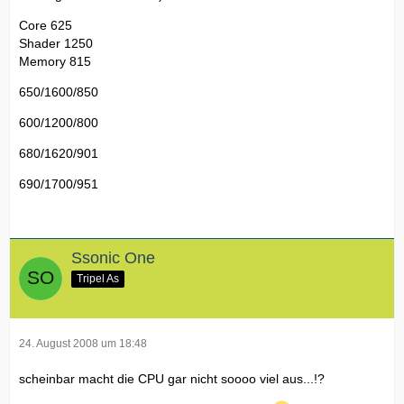
Core 625
Shader 1250
Memory 815
650/1600/850
600/1200/800
680/1620/901
690/1700/951
Ssonic One
Tripel As
24. August 2008 um 18:48
scheinbar macht die CPU gar nicht soooo viel aus...!?