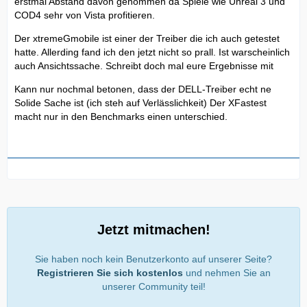
erstmal Abstand davon genommen da Spiele wie Unreal 3 und
COD4 sehr von Vista profitieren.
Der xtremeGmobile ist einer der Treiber die ich auch getestet
hatte. Allerding fand ich den jetzt nicht so prall. Ist warscheinlich
auch Ansichtssache. Schreibt doch mal eure Ergebnisse mit
Kann nur nochmal betonen, dass der DELL-Treiber echt ne
Solide Sache ist (ich steh auf Verlässlichkeit) Der XFastest
macht nur in den Benchmarks einen unterschied.
Jetzt mitmachen!
Sie haben noch kein Benutzerkonto auf unserer Seite?
Registrieren Sie sich kostenlos
und nehmen Sie an
unserer Community teil!