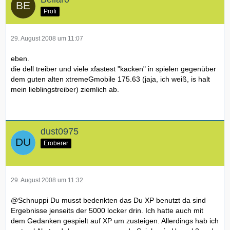
Profi
29. August 2008 um 11:07
eben.
die dell treiber und viele xfastest "kacken" in spielen gegenüber
dem guten alten xtremeGmobile 175.63 (jaja, ich weiß, is halt
mein lieblingstreiber) ziemlich ab.
dust0975
Eroberer
29. August 2008 um 11:32
@Schnuppi Du musst bedenkten das Du XP benutzt da sind
Ergebnisse jenseits der 5000 locker drin. Ich hatte auch mit
dem Gedanken gespielt auf XP um zusteigen. Allerdings hab ich