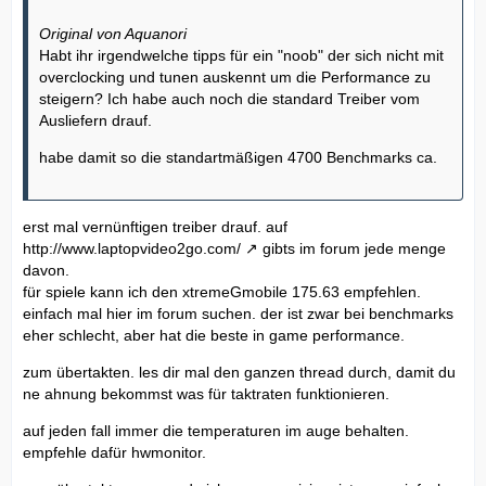
Original von Aquanori
Habt ihr irgendwelche tipps für ein "noob" der sich nicht mit
overclocking und tunen auskennt um die Performance zu
steigern? Ich habe auch noch die standard Treiber vom
Ausliefern drauf.
habe damit so die standartmäßigen 4700 Benchmarks ca.
erst mal vernünftigen treiber drauf. auf
http://www.laptopvideo2go.com/
gibts im forum jede menge
davon.
für spiele kann ich den xtremeGmobile 175.63 empfehlen.
einfach mal hier im forum suchen. der ist zwar bei benchmarks
eher schlecht, aber hat die beste in game performance.
zum übertakten. les dir mal den ganzen thread durch, damit du
ne ahnung bekommst was für taktraten funktionieren.
auf jeden fall immer die temperaturen im auge behalten.
empfehle dafür hwmonitor.