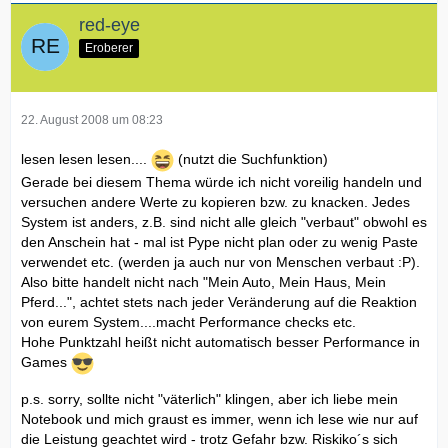
red-eye
Eroberer
22. August 2008 um 08:23
lesen lesen lesen....
(nutzt die Suchfunktion)
Gerade bei diesem Thema würde ich nicht voreilig handeln und
versuchen andere Werte zu kopieren bzw. zu knacken. Jedes
System ist anders, z.B. sind nicht alle gleich "verbaut" obwohl es
den Anschein hat - mal ist Pype nicht plan oder zu wenig Paste
verwendet etc. (werden ja auch nur von Menschen verbaut :P).
Also bitte handelt nicht nach "Mein Auto, Mein Haus, Mein
Pferd...", achtet stets nach jeder Veränderung auf die Reaktion
von eurem System....macht Performance checks etc.
Hohe Punktzahl heißt nicht automatisch besser Performance in
Games
p.s. sorry, sollte nicht "väterlich" klingen, aber ich liebe mein
Notebook und mich graust es immer, wenn ich lese wie nur auf
die Leistung geachtet wird - trotz Gefahr bzw. Riskiko´s sich