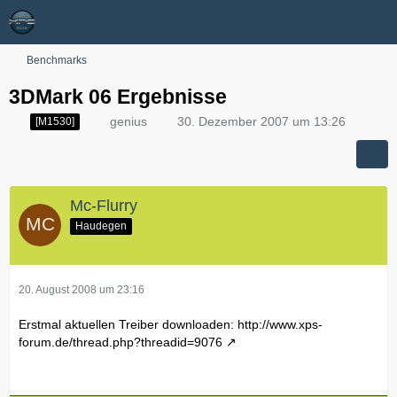
Benchmarks
3DMark 06 Ergebnisse
genius
30. Dezember 2007 um 13:26
[M1530]
Mc-Flurry
Haudegen
20. August 2008 um 23:16
Erstmal aktuellen Treiber downloaden:
http://www.xps-
forum.de/thread.php?threadid=9076