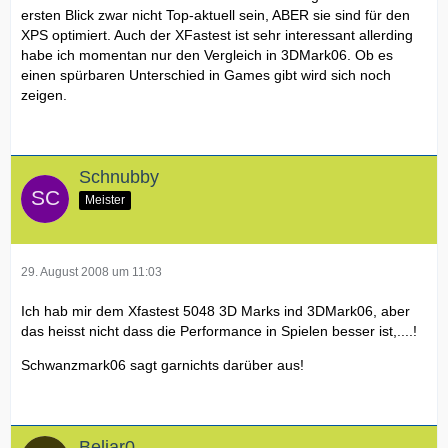
ersten Blick zwar nicht Top-aktuell sein, ABER sie sind für den
XPS optimiert. Auch der XFastest ist sehr interessant allerding
habe ich momentan nur den Vergleich in 3DMark06. Ob es
einen spürbaren Unterschied in Games gibt wird sich noch
zeigen.
Schnubby
Meister
29. August 2008 um 11:03
Ich hab mir dem Xfastest 5048 3D Marks ind 3DMark06, aber
das heisst nicht dass die Performance in Spielen besser ist,....!
Schwanzmark06 sagt garnichts darüber aus!
Beliar0