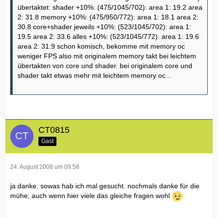
übertaktet: shader +10%: (475/1045/702): area 1: 19.2 area
2: 31.8 memory +10%: (475/950/772): area 1: 18.1 area 2:
30.8 core+shader jeweils +10%: (523/1045/702): area 1:
19.5 area 2: 33.6 alles +10%: (523/1045/772): area 1: 19.6
area 2: 31.9 schon komisch, bekomme mit memory oc
weniger FPS also mit originalem memory takt bei leichtem
übertakten von core und shader. bei originalem core und
shader takt etwas mehr mit leichtem memory oc...
CT0815
Gast
24. August 2008 um 09:58
ja danke. sowas hab ich mal gesucht. nochmals danke für die
mühe, auch wenn hier viele das gleiche fragen wohl