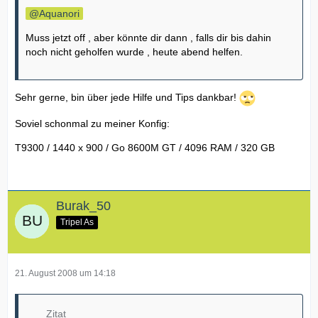
Aquanori
Muss jetzt off , aber könnte dir dann , falls dir bis dahin
noch nicht geholfen wurde , heute abend helfen.
Sehr gerne, bin über jede Hilfe und Tips dankbar!
Soviel schonmal zu meiner Konfig:
T9300 / 1440 x 900 / Go 8600M GT / 4096 RAM / 320 GB
Burak_50
Tripel As
21. August 2008 um 14:18
Zitat