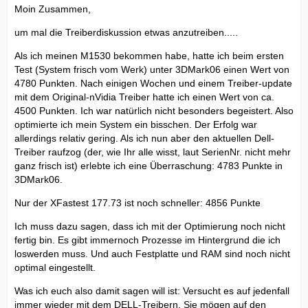
Moin Zusammen,
um mal die Treiberdiskussion etwas anzutreiben.....
Als ich meinen M1530 bekommen habe, hatte ich beim ersten
Test (System frisch vom Werk) unter 3DMark06 einen Wert von
4780 Punkten. Nach einigen Wochen und einem Treiber-update
mit dem Original-nVidia Treiber hatte ich einen Wert von ca.
4500 Punkten. Ich war natürlich nicht besonders begeistert. Also
optimierte ich mein System ein bisschen. Der Erfolg war
allerdings relativ gering. Als ich nun aber den aktuellen Dell-
Treiber raufzog (der, wie Ihr alle wisst, laut SerienNr. nicht mehr
ganz frisch ist) erlebte ich eine Überraschung: 4783 Punkte in
3DMark06.
Nur der XFastest 177.73 ist noch schneller: 4856 Punkte
Ich muss dazu sagen, dass ich mit der Optimierung noch nicht
fertig bin. Es gibt immernoch Prozesse im Hintergrund die ich
loswerden muss. Und auch Festplatte und RAM sind noch nicht
optimal eingestellt.
Was ich euch also damit sagen will ist: Versucht es auf jedenfall
immer wieder mit dem DELL-Treibern. Sie mögen auf den