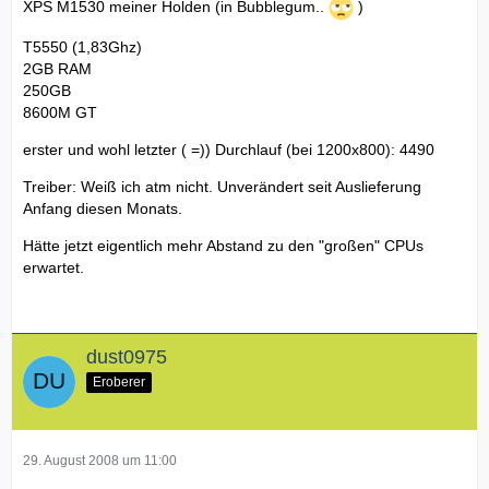
XPS M1530 meiner Holden (in Bubblegum..
)
T5550 (1,83Ghz)
2GB RAM
250GB
8600M GT
erster und wohl letzter ( =)) Durchlauf (bei 1200x800): 4490
Treiber: Weiß ich atm nicht. Unverändert seit Auslieferung
Anfang diesen Monats.
Hätte jetzt eigentlich mehr Abstand zu den "großen" CPUs
erwartet.
dust0975
Eroberer
29. August 2008 um 11:00