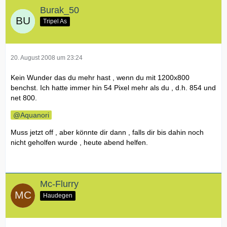
Burak_50
Tripel As
20. August 2008 um 23:24
Kein Wunder das du mehr hast , wenn du mit 1200x800
benchst. Ich hatte immer hin 54 Pixel mehr als du , d.h. 854 und
net 800.
Aquanori
Muss jetzt off , aber könnte dir dann , falls dir bis dahin noch
nicht geholfen wurde , heute abend helfen.
Mc-Flurry
Haudegen