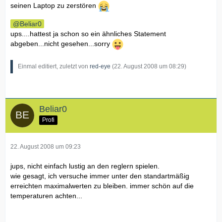
seinen Laptop zu zerstören
Beliar0
ups....hattest ja schon so ein ähnliches Statement
abgeben...nicht gesehen...sorry
Einmal editiert, zuletzt von
red-eye
(
22. August 2008 um 08:29
)
Beliar0
Profi
22. August 2008 um 09:23
jups, nicht einfach lustig an den reglern spielen.
wie gesagt, ich versuche immer unter den standartmäßig
erreichten maximalwerten zu bleiben. immer schön auf die
temperaturen achten...