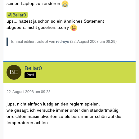
seinen Laptop zu zerstören
Beliar0
ups....hattest ja schon so ein ähnliches Statement
abgeben...nicht gesehen...sorry
Einmal editiert, zuletzt von
red-eye
(
22. August 2008 um 08:29
)
Beliar0
Profi
22. August 2008 um 09:23
jups, nicht einfach lustig an den reglern spielen.
wie gesagt, ich versuche immer unter den standartmäßig
erreichten maximalwerten zu bleiben. immer schön auf die
temperaturen achten...