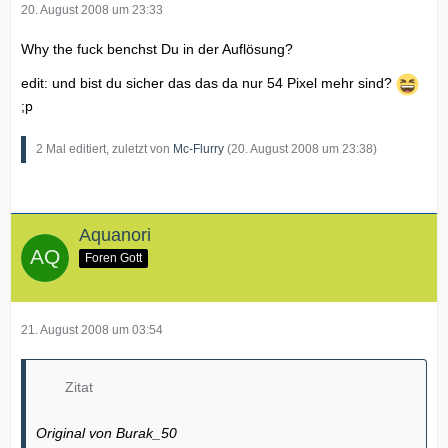
20. August 2008 um 23:33
Why the fuck benchst Du in der Auflösung?
edit: und bist du sicher das das da nur 54 Pixel mehr sind?
;p
2 Mal editiert, zuletzt von
Mc-Flurry
(
20. August 2008 um 23:38
)
Aquanori
Foren Gott
21. August 2008 um 03:54
Zitat
Original von Burak_50