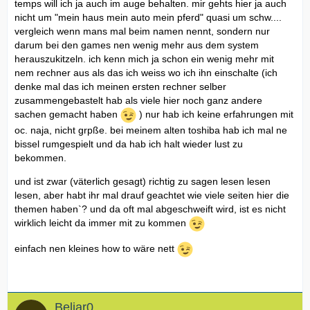
temps will ich ja auch im auge behalten. mir gehts hier ja auch
nicht um "mein haus mein auto mein pferd" quasi um schw....
vergleich wenn mans mal beim namen nennt, sondern nur
darum bei den games nen wenig mehr aus dem system
herauszukitzeln. ich kenn mich ja schon ein wenig mehr mit
nem rechner aus als das ich weiss wo ich ihn einschalte (ich
denke mal das ich meinen ersten rechner selber
zusammengebastelt hab als viele hier noch ganz andere
sachen gemacht haben
) nur hab ich keine erfahrungen mit
oc. naja, nicht grpße. bei meinem alten toshiba hab ich mal ne
bissel rumgespielt und da hab ich halt wieder lust zu
bekommen.
und ist zwar (väterlich gesagt) richtig zu sagen lesen lesen
lesen, aber habt ihr mal drauf geachtet wie viele seiten hier die
themen haben`? und da oft mal abgeschweift wird, ist es nicht
wirklich leicht da immer mit zu kommen
einfach nen kleines how to wäre nett
Beliar0