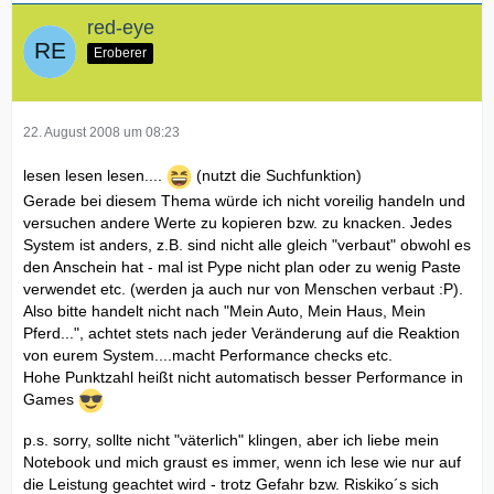
red-eye
Eroberer
22. August 2008 um 08:23
lesen lesen lesen....
(nutzt die Suchfunktion)
Gerade bei diesem Thema würde ich nicht voreilig handeln und
versuchen andere Werte zu kopieren bzw. zu knacken. Jedes
System ist anders, z.B. sind nicht alle gleich "verbaut" obwohl es
den Anschein hat - mal ist Pype nicht plan oder zu wenig Paste
verwendet etc. (werden ja auch nur von Menschen verbaut :P).
Also bitte handelt nicht nach "Mein Auto, Mein Haus, Mein
Pferd...", achtet stets nach jeder Veränderung auf die Reaktion
von eurem System....macht Performance checks etc.
Hohe Punktzahl heißt nicht automatisch besser Performance in
Games
p.s. sorry, sollte nicht "väterlich" klingen, aber ich liebe mein
Notebook und mich graust es immer, wenn ich lese wie nur auf
die Leistung geachtet wird - trotz Gefahr bzw. Riskiko´s sich