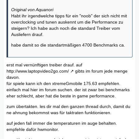
Original von Aquanori
Habt ihr irgendwelche tipps für ein "noob" der sich nicht mit
overclocking und tunen auskennt um die Performance zu
steigern? Ich habe auch noch die standard Treiber vom
Ausliefern drauf.
habe damit so die standartmäßigen 4700 Benchmarks ca.
erst mal vernünftigen treiber drauf. auf
http://www.laptopvideo2go.com/
gibts im forum jede menge
davon.
für spiele kann ich den xtremeGmobile 175.63 empfehlen.
einfach mal hier im forum suchen. der ist zwar bei benchmarks
eher schlecht, aber hat die beste in game performance.
zum übertakten. les dir mal den ganzen thread durch, damit du
ne ahnung bekommst was für taktraten funktionieren.
auf jeden fall immer die temperaturen im auge behalten.
empfehle dafür hwmonitor.