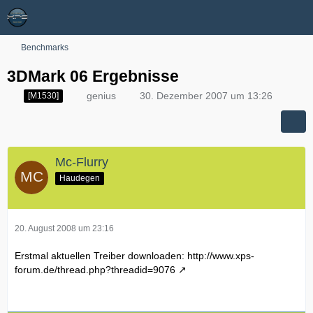
Benchmarks
3DMark 06 Ergebnisse
genius
30. Dezember 2007 um 13:26
[M1530]
Mc-Flurry
Haudegen
20. August 2008 um 23:16
Erstmal aktuellen Treiber downloaden:
http://www.xps-
forum.de/thread.php?threadid=9076