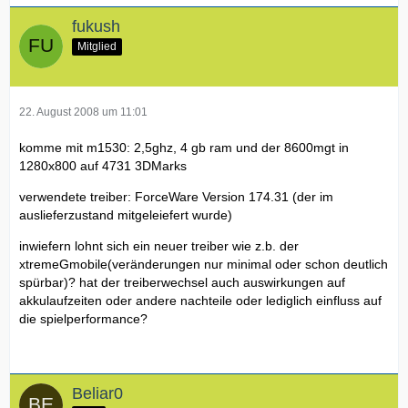
fukush
Mitglied
22. August 2008 um 11:01
komme mit m1530: 2,5ghz, 4 gb ram und der 8600mgt in
1280x800 auf 4731 3DMarks
verwendete treiber: ForceWare Version 174.31 (der im
auslieferzustand mitgeleiefert wurde)
inwiefern lohnt sich ein neuer treiber wie z.b. der
xtremeGmobile(veränderungen nur minimal oder schon deutlich
spürbar)? hat der treiberwechsel auch auswirkungen auf
akkulaufzeiten oder andere nachteile oder lediglich einfluss auf
die spielperformance?
Beliar0