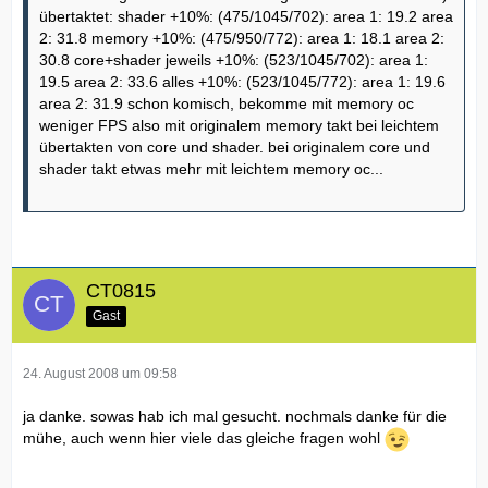
übertaktet: shader +10%: (475/1045/702): area 1: 19.2 area
2: 31.8 memory +10%: (475/950/772): area 1: 18.1 area 2:
30.8 core+shader jeweils +10%: (523/1045/702): area 1:
19.5 area 2: 33.6 alles +10%: (523/1045/772): area 1: 19.6
area 2: 31.9 schon komisch, bekomme mit memory oc
weniger FPS also mit originalem memory takt bei leichtem
übertakten von core und shader. bei originalem core und
shader takt etwas mehr mit leichtem memory oc...
CT0815
Gast
24. August 2008 um 09:58
ja danke. sowas hab ich mal gesucht. nochmals danke für die
mühe, auch wenn hier viele das gleiche fragen wohl