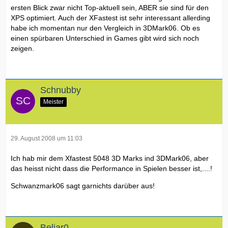
ersten Blick zwar nicht Top-aktuell sein, ABER sie sind für den
XPS optimiert. Auch der XFastest ist sehr interessant allerding
habe ich momentan nur den Vergleich in 3DMark06. Ob es
einen spürbaren Unterschied in Games gibt wird sich noch
zeigen.
Schnubby
Meister
29. August 2008 um 11:03
Ich hab mir dem Xfastest 5048 3D Marks ind 3DMark06, aber
das heisst nicht dass die Performance in Spielen besser ist,....!
Schwanzmark06 sagt garnichts darüber aus!
Beliar0