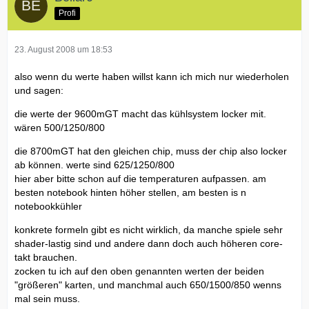
Profi
23. August 2008 um 18:53
also wenn du werte haben willst kann ich mich nur wiederholen
und sagen:
die werte der 9600mGT macht das kühlsystem locker mit.
wären 500/1250/800
die 8700mGT hat den gleichen chip, muss der chip also locker
ab können. werte sind 625/1250/800
hier aber bitte schon auf die temperaturen aufpassen. am
besten notebook hinten höher stellen, am besten is n
notebookkühler
konkrete formeln gibt es nicht wirklich, da manche spiele sehr
shader-lastig sind und andere dann doch auch höheren core-
takt brauchen.
zocken tu ich auf den oben genannten werten der beiden
"größeren" karten, und manchmal auch 650/1500/850 wenns
mal sein muss.