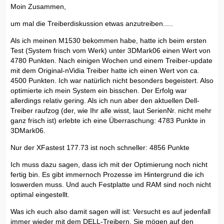
Moin Zusammen,
um mal die Treiberdiskussion etwas anzutreiben.....
Als ich meinen M1530 bekommen habe, hatte ich beim ersten
Test (System frisch vom Werk) unter 3DMark06 einen Wert von
4780 Punkten. Nach einigen Wochen und einem Treiber-update
mit dem Original-nVidia Treiber hatte ich einen Wert von ca.
4500 Punkten. Ich war natürlich nicht besonders begeistert. Also
optimierte ich mein System ein bisschen. Der Erfolg war
allerdings relativ gering. Als ich nun aber den aktuellen Dell-
Treiber raufzog (der, wie Ihr alle wisst, laut SerienNr. nicht mehr
ganz frisch ist) erlebte ich eine Überraschung: 4783 Punkte in
3DMark06.
Nur der XFastest 177.73 ist noch schneller: 4856 Punkte
Ich muss dazu sagen, dass ich mit der Optimierung noch nicht
fertig bin. Es gibt immernoch Prozesse im Hintergrund die ich
loswerden muss. Und auch Festplatte und RAM sind noch nicht
optimal eingestellt.
Was ich euch also damit sagen will ist: Versucht es auf jedenfall
immer wieder mit dem DELL-Treibern. Sie mögen auf den