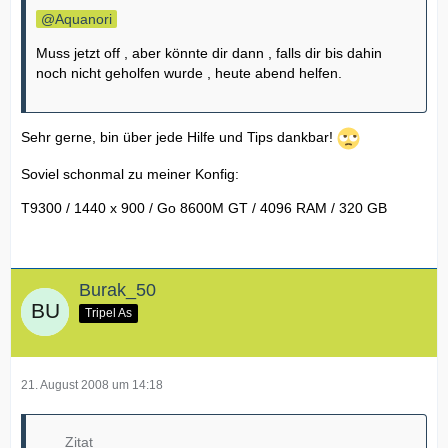
Aquanori
Muss jetzt off , aber könnte dir dann , falls dir bis dahin
noch nicht geholfen wurde , heute abend helfen.
Sehr gerne, bin über jede Hilfe und Tips dankbar!
Soviel schonmal zu meiner Konfig:
T9300 / 1440 x 900 / Go 8600M GT / 4096 RAM / 320 GB
Burak_50
Tripel As
21. August 2008 um 14:18
Zitat