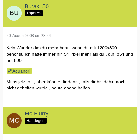
Burak_50
Tripel As
20. August 2008 um 23:24
Kein Wunder das du mehr hast , wenn du mit 1200x800
benchst. Ich hatte immer hin 54 Pixel mehr als du , d.h. 854 und
net 800.
Aquanori
Muss jetzt off , aber könnte dir dann , falls dir bis dahin noch
nicht geholfen wurde , heute abend helfen.
Mc-Flurry
Haudegen