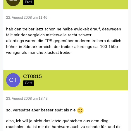
Profi
22. August 2008 um 11:46
hab den treiber jetzt schon ne halbe ewigkeit drauf, deswegen
fällt mir der vergleich mittlerweile recht schwer...
allerdings waren die FPS gegenüber anderen treibern deutlich
höher. in 3dmark erreicht der treiber allerdings ca. 100-150p
weniger als manche xfastest treiber
CT0815
Gast
23. August 2008 um 18:43
so, verspätet aber besser spät als nie
also, ich will ja nicht das letzte quäntchen aus dem ding
rausholen. da ist mir die hardware auch zu schade für. und die