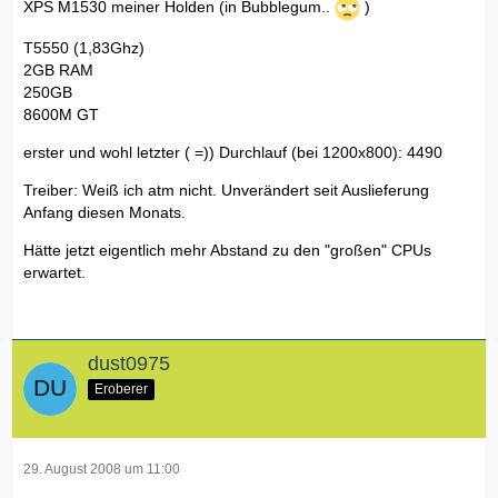
XPS M1530 meiner Holden (in Bubblegum..
)
T5550 (1,83Ghz)
2GB RAM
250GB
8600M GT
erster und wohl letzter ( =)) Durchlauf (bei 1200x800): 4490
Treiber: Weiß ich atm nicht. Unverändert seit Auslieferung
Anfang diesen Monats.
Hätte jetzt eigentlich mehr Abstand zu den "großen" CPUs
erwartet.
dust0975
Eroberer
29. August 2008 um 11:00