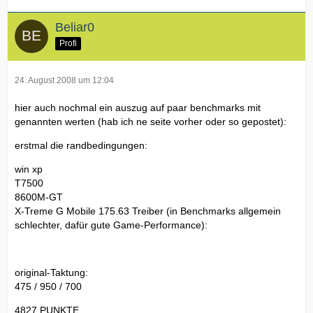
Beliar0
Profi
24. August 2008 um 12:04
hier auch nochmal ein auszug auf paar benchmarks mit
genannten werten (hab ich ne seite vorher oder so gepostet):
erstmal die randbedingungen:
win xp
T7500
8600M-GT
X-Treme G Mobile 175.63 Treiber (in Benchmarks allgemein
schlechter, dafür gute Game-Performance):
original-Taktung:
475 / 950 / 700
4827 PUNKTE