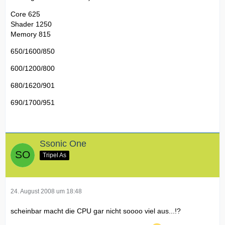
Core 625
Shader 1250
Memory 815
650/1600/850
600/1200/800
680/1620/901
690/1700/951
Ssonic One
Tripel As
24. August 2008 um 18:48
scheinbar macht die CPU gar nicht soooo viel aus...!?