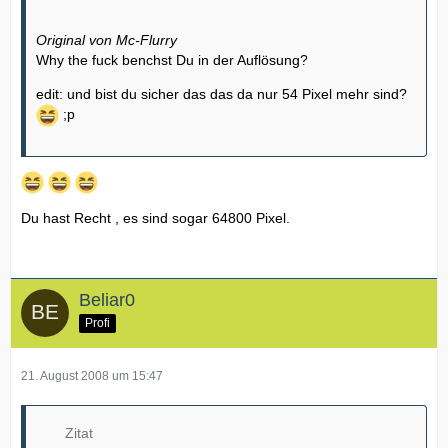
Original von Mc-Flurry
Why the fuck benchst Du in der Auflösung?
edit: und bist du sicher das das da nur 54 Pixel mehr sind?
;p
Du hast Recht , es sind sogar 64800 Pixel.
Beliar0
Profi
21. August 2008 um 15:47
Zitat