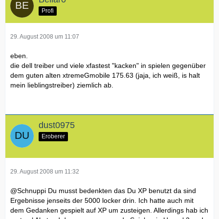
Profi
29. August 2008 um 11:07
eben.
die dell treiber und viele xfastest "kacken" in spielen gegenüber
dem guten alten xtremeGmobile 175.63 (jaja, ich weiß, is halt
mein lieblingstreiber) ziemlich ab.
dust0975
Eroberer
29. August 2008 um 11:32
@Schnuppi Du musst bedenkten das Du XP benutzt da sind
Ergebnisse jenseits der 5000 locker drin. Ich hatte auch mit
dem Gedanken gespielt auf XP um zusteigen. Allerdings hab ich