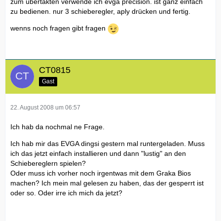
zum übertakten verwende ich evga precision. ist ganz einfach
zu bedienen. nur 3 schieberegler, aply drücken und fertig.
wenns noch fragen gibt fragen
CT0815
Gast
22. August 2008 um 06:57
Ich hab da nochmal ne Frage.
Ich hab mir das EVGA dingsi gestern mal runtergeladen. Muss
ich das jetzt einfach installieren und dann "lustig" an den
Schiebereglern spielen?
Oder muss ich vorher noch irgentwas mit dem Graka Bios
machen? Ich mein mal gelesen zu haben, das der gesperrt ist
oder so. Oder irre ich mich da jetzt?