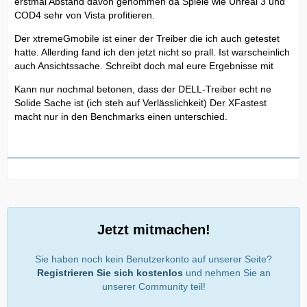
erstmal Abstand davon genommen da Spiele wie Unreal 3 und
COD4 sehr von Vista profitieren.
Der xtremeGmobile ist einer der Treiber die ich auch getestet
hatte. Allerding fand ich den jetzt nicht so prall. Ist warscheinlich
auch Ansichtssache. Schreibt doch mal eure Ergebnisse mit
Kann nur nochmal betonen, dass der DELL-Treiber echt ne
Solide Sache ist (ich steh auf Verlässlichkeit) Der XFastest
macht nur in den Benchmarks einen unterschied.
Jetzt mitmachen!
Sie haben noch kein Benutzerkonto auf unserer Seite?
Registrieren Sie sich kostenlos
und nehmen Sie an
unserer Community teil!