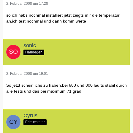
2. Februar 2008 um 17:28
so ich habs nochmal installiert jetzt zeigts mir die temperatur
an,ich test nochmal und dann komm werte
sonic
Haudegen
2. Februar 2008 um 19:01
So jetzt schein ichs zu haben,bei 680 und 800 läufts stabil durch
alle tests und das bei maximum 71 grad
Cyrus
Erleuchteter