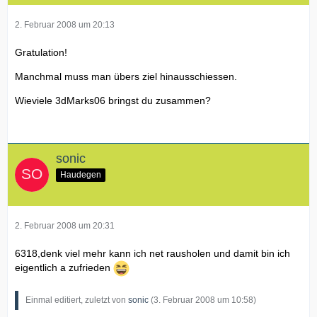
2. Februar 2008 um 20:13
Gratulation!
Manchmal muss man übers ziel hinausschiessen.
Wieviele 3dMarks06 bringst du zusammen?
sonic
Haudegen
2. Februar 2008 um 20:31
6318,denk viel mehr kann ich net rausholen und damit bin ich
eigentlich a zufrieden
Einmal editiert, zuletzt von
sonic
(
3. Februar 2008 um 10:58
)