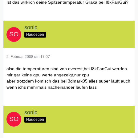
Ist das wirklich deine Spitzentemperatur Graka bei I8kFanGui?
sonic
Haudegen
2. Februar 2008 um 17:07
also die temperaturen sind von everest,bei I8kFanGui werden
mir gar keine gpu werte angezeigt,nur cpu
aber trotzdem komisch das bei 3dmark05 alles super läuft auch
wenn ichs mehrmals nacheinander laufen lass
sonic
Haudegen