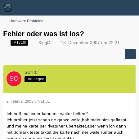
Hardware Probleme
Fehler oder was ist los?
KingD
18. Dezember 2007 um 22:21
[M1710]
sonic
Haudegen
2. Februar 2008 um 11:51
Ich hoff mal einer kann mir weiter helfen?
Ich probier jetzt schon ne ganze weile,hab mein bios geflasht
und meine karte per rivatuner übertaktet,aber wenn ich dann
mit 3dmark teste,taktet die karte nach ner weile runter auch
wenn ich nur ganz leicht übertakte