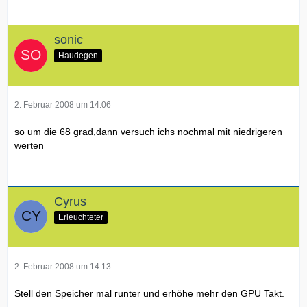
sonic
Haudegen
2. Februar 2008 um 14:06
so um die 68 grad,dann versuch ichs nochmal mit niedrigeren
werten
Cyrus
Erleuchteter
2. Februar 2008 um 14:13
Stell den Speicher mal runter und erhöhe mehr den GPU Takt.