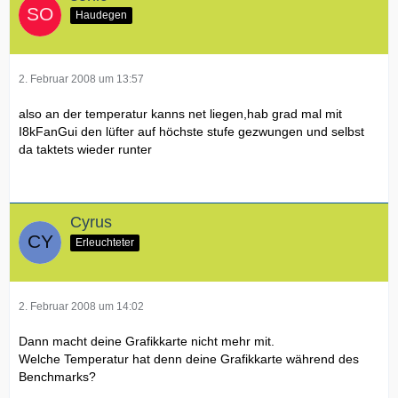
Haudegen
2. Februar 2008 um 13:57
also an der temperatur kanns net liegen,hab grad mal mit
I8kFanGui den lüfter auf höchste stufe gezwungen und selbst
da taktets wieder runter
Cyrus
Erleuchteter
2. Februar 2008 um 14:02
Dann macht deine Grafikkarte nicht mehr mit.
Welche Temperatur hat denn deine Grafikkarte während des
Benchmarks?