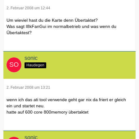
2. Februar 2008 um 12:44
Um wieviel hast du die Karte denn Übertaktet?
Was sagt I8kFanGui im normalbetrieb und was wenn du
Übertaktest?
sonic
Haudegen
2. Februar 2008 um 13:21
wenn ich das ati tool verwende geht gar nix da friert er gleich
ein und startet neu.
hatte auf 600 core 800memory übertaktet
sonic