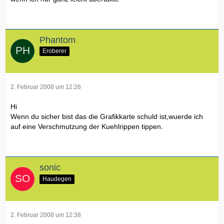
Phantom
Eroberer
2. Februar 2008 um 12:26
Hi
Wenn du sicher bist das die Grafikkarte schuld ist,wuerde ich
auf eine Verschmutzung der Kuehlrippen tippen.
sonic
Haudegen
2. Februar 2008 um 12:38