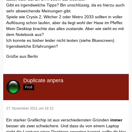
Gibt es irgendwelche Tipps? Bin unschlüssig, da es hierzu auch
sehr abweichende Meinungen gibt.
Spiele wie Crysis 2, Witcher 2 oder Metro 2033 sollten in voller
Auflösung schon laufen, aber da liegt wohl der Hase im Pfeffer.
Mein Desktop brachte das alles zustande. Aber wie sieht es mit
dem Notebook aus?
Ich konnte es bisher leider nicht testen (siehe Bluescreen).
Irgendwelche Erfahrungen?
Grüße aus Berlin
Duplicate anpera
Profi
27. November 2011 um 18:15
Ein starker Grafikchip ist aus verschiedensten Gründen
immer
besser als zwei schwächere. Und dass du von einem Laptop
nicht die Leistung eines Desktops erwarten kannst, sollte dir klar