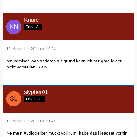
Knurc
Tripel As
10. November 2011 um 19:34
hm komisch was anderes als grund kann ich mir grad leider
nicht vorstellen =/ sry.
slypher01
Foren Gott
10. November 2011 um 21:46
Ne mein Audiotreiber muckt voll rum. habe das Headset vorhin