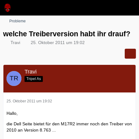
Probleme
welche Treiberversion habt ihr drauf?
Travi
25. Oktober 2011 um 19:02
Travi
Tripel As
25. Oktober 2011 um 19:02
Hallo,
die Dell Seite bietet für den M17R2 immer noch den Treiber von
2010 an Version 8.763 ...