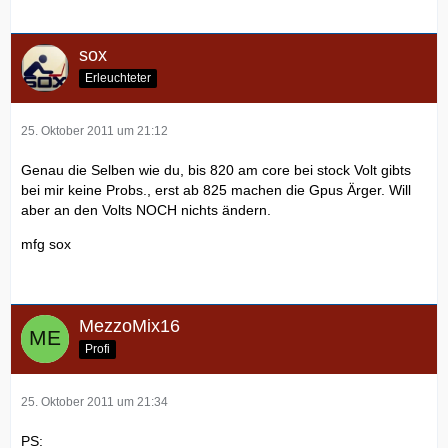
sox
Erleuchteter
25. Oktober 2011 um 21:12
Genau die Selben wie du, bis 820 am core bei stock Volt gibts
bei mir keine Probs., erst ab 825 machen die Gpus Ärger. Will
aber an den Volts NOCH nichts ändern.
mfg sox
MezzoMix16
Profi
25. Oktober 2011 um 21:34
PS: