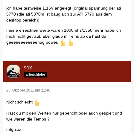
ich habe testweise 1,15V angelegt (original spannung der ati
5770 (die ati 5870m ist bauglaich zur ATI 5770 aus dem
desktop bereich))
meine erreichten werte waren 1000mhz/1350 mehr habe ich
mich nicht getraut. aber glaub mir eins ab da hast du
geeeeeeeeeeeenug power.
sox
Erleuchteter
25. Oktober 2011 um 21:46
Nicht schlecht
Hast du mit den Werten nur gebencht oder auch gespielt und
wie waren die Temps ?
mfg sox