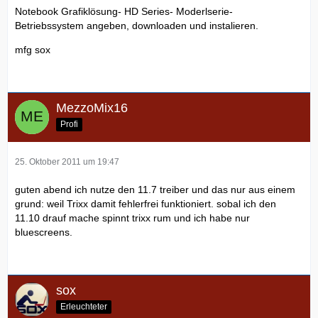
Notebook Grafiklösung- HD Series- Moderlserie-
Betriebssystem angeben, downloaden und instalieren.
mfg sox
MezzoMix16
Profi
25. Oktober 2011 um 19:47
guten abend ich nutze den 11.7 treiber und das nur aus einem
grund: weil Trixx damit fehlerfrei funktioniert. sobal ich den
11.10 drauf mache spinnt trixx rum und ich habe nur
bluescreens.
sox
Erleuchteter