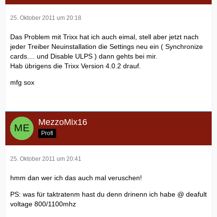
25. Oktober 2011 um 20:18
Das Problem mit Trixx hat ich auch eimal, stell aber jetzt nach
jeder Treiber Neuinstallation die Settings neu ein ( Synchronize
cards.... und Disable ULPS ) dann gehts bei mir.
Hab übrigens die Trixx Version 4.0.2 drauf.
mfg sox
MezzoMix16
Profi
25. Oktober 2011 um 20:41
hmm dan wer ich das auch mal veruschen!
PS: was für taktratenm hast du denn drinenn ich habe @ deafult
voltage 800/1100mhz