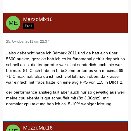
MezzoMix16
Profi
25. Oktober 2011 um 22:37
, also gebencht habe ich 3dmark 2011 und da hatt eich über
5600 punkte, gezokkt hab ich es ist fänomenal gefüllt doppelt so
schnell alles. die temperatur war nicht sonderlich hoch. sie war
bei max. 81°C. ich habe in bf bc2 immer temps von maximal 69-
71°C maximal. also da ist noch viel luft nach oben. da krasse
war einfach mit fraps hatte ich eine avg FPS von 115 in DIRT 2.
der performance anstieg fällt aber auch nur so gewaltig aus weil
meine cpu ebenfalls gut schauffelt mit (8x 3,36ghz). mit
normaler cpu taktung hab ich ca. 5-10% weniger leistung.
MezzoMix16