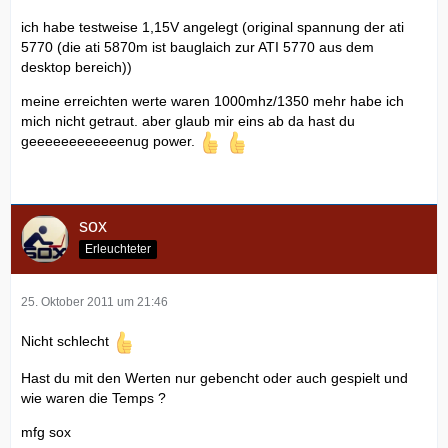
ich habe testweise 1,15V angelegt (original spannung der ati
5770 (die ati 5870m ist bauglaich zur ATI 5770 aus dem
desktop bereich))
meine erreichten werte waren 1000mhz/1350 mehr habe ich
mich nicht getraut. aber glaub mir eins ab da hast du
geeeeeeeeeeeenug power.
sox
Erleuchteter
25. Oktober 2011 um 21:46
Nicht schlecht
Hast du mit den Werten nur gebencht oder auch gespielt und
wie waren die Temps ?
mfg sox