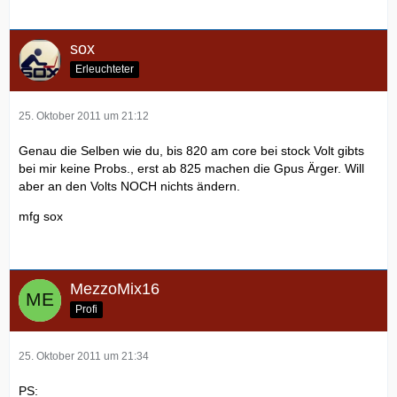
sox
Erleuchteter
25. Oktober 2011 um 21:12
Genau die Selben wie du, bis 820 am core bei stock Volt gibts
bei mir keine Probs., erst ab 825 machen die Gpus Ärger. Will
aber an den Volts NOCH nichts ändern.
mfg sox
MezzoMix16
Profi
25. Oktober 2011 um 21:34
PS: