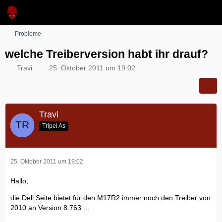
Probleme
welche Treiberversion habt ihr drauf?
Travi
25. Oktober 2011 um 19:02
Travi
Tripel As
25. Oktober 2011 um 19:02
Hallo,
die Dell Seite bietet für den M17R2 immer noch den Treiber von
2010 an Version 8.763 ...