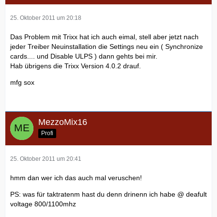
25. Oktober 2011 um 20:18
Das Problem mit Trixx hat ich auch eimal, stell aber jetzt nach
jeder Treiber Neuinstallation die Settings neu ein ( Synchronize
cards.... und Disable ULPS ) dann gehts bei mir.
Hab übrigens die Trixx Version 4.0.2 drauf.
mfg sox
MezzoMix16
Profi
25. Oktober 2011 um 20:41
hmm dan wer ich das auch mal veruschen!
PS: was für taktratenm hast du denn drinenn ich habe @ deafult
voltage 800/1100mhz