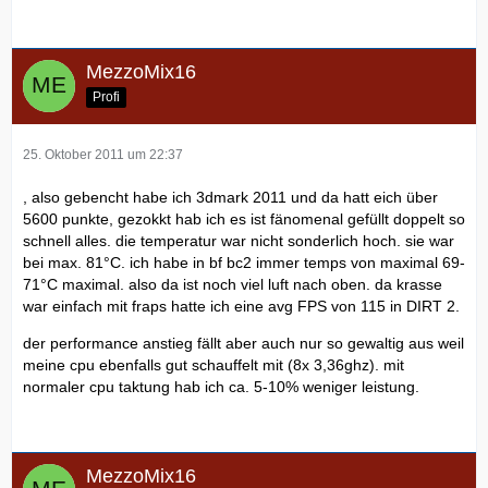
MezzoMix16
Profi
25. Oktober 2011 um 22:37
, also gebencht habe ich 3dmark 2011 und da hatt eich über
5600 punkte, gezokkt hab ich es ist fänomenal gefüllt doppelt so
schnell alles. die temperatur war nicht sonderlich hoch. sie war
bei max. 81°C. ich habe in bf bc2 immer temps von maximal 69-
71°C maximal. also da ist noch viel luft nach oben. da krasse
war einfach mit fraps hatte ich eine avg FPS von 115 in DIRT 2.
der performance anstieg fällt aber auch nur so gewaltig aus weil
meine cpu ebenfalls gut schauffelt mit (8x 3,36ghz). mit
normaler cpu taktung hab ich ca. 5-10% weniger leistung.
MezzoMix16