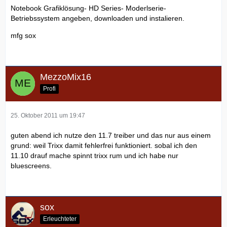
Notebook Grafiklösung- HD Series- Moderlserie-
Betriebssystem angeben, downloaden und instalieren.
mfg sox
MezzoMix16
Profi
25. Oktober 2011 um 19:47
guten abend ich nutze den 11.7 treiber und das nur aus einem
grund: weil Trixx damit fehlerfrei funktioniert. sobal ich den
11.10 drauf mache spinnt trixx rum und ich habe nur
bluescreens.
sox
Erleuchteter