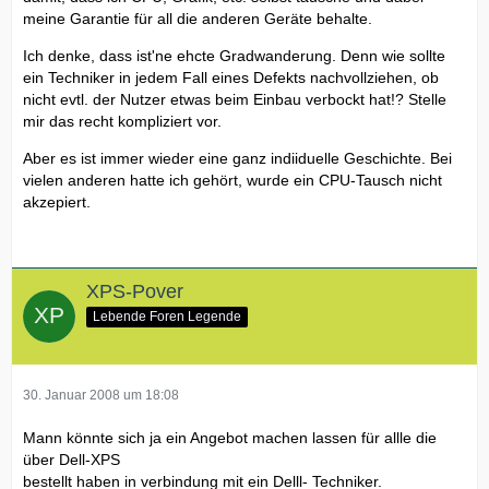
meine Garantie für all die anderen Geräte behalte.
Ich denke, dass ist'ne ehcte Gradwanderung. Denn wie sollte
ein Techniker in jedem Fall eines Defekts nachvollziehen, ob
nicht evtl. der Nutzer etwas beim Einbau verbockt hat!? Stelle
mir das recht kompliziert vor.
Aber es ist immer wieder eine ganz indiiduelle Geschichte. Bei
vielen anderen hatte ich gehört, wurde ein CPU-Tausch nicht
akzepiert.
XPS-Pover
Lebende Foren Legende
30. Januar 2008 um 18:08
Mann könnte sich ja ein Angebot machen lassen für allle die
über Dell-XPS
bestellt haben in verbindung mit ein Delll- Techniker.