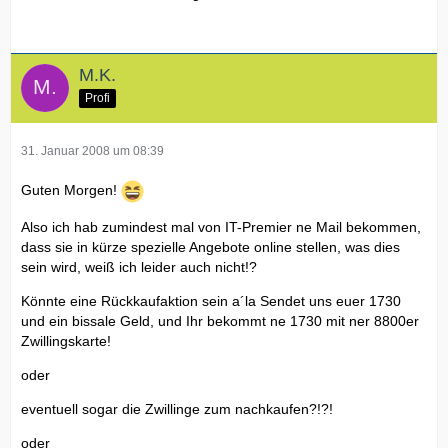
M.K.
Profi
31. Januar 2008 um 08:39
Guten Morgen!
Also ich hab zumindest mal von IT-Premier ne Mail bekommen,
dass sie in kürze spezielle Angebote online stellen, was dies
sein wird, weiß ich leider auch nicht!?
Könnte eine Rückkaufaktion sein a´la Sendet uns euer 1730
und ein bissale Geld, und Ihr bekommt ne 1730 mit ner 8800er
Zwillingskarte!
oder
eventuell sogar die Zwillinge zum nachkaufen?!?!
oder