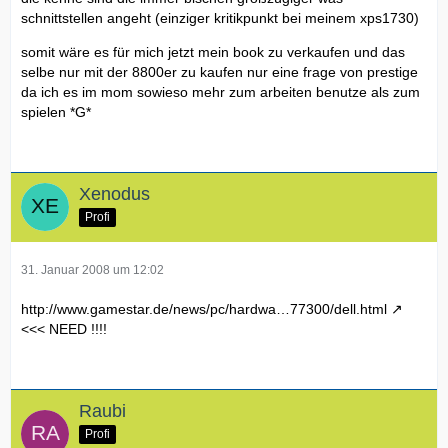
schnittstellen angeht (einziger kritikpunkt bei meinem xps1730)
somit wäre es für mich jetzt mein book zu verkaufen und das
selbe nur mit der 8800er zu kaufen nur eine frage von prestige
da ich es im mom sowieso mehr zum arbeiten benutze als zum
spielen *G*
Xenodus
Profi
31. Januar 2008 um 12:02
http://www.gamestar.de/news/pc/hardwa…77300/dell.html
<<< NEED !!!!
Raubi
Profi