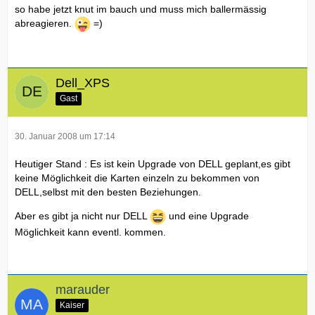
so habe jetzt knut im bauch und muss mich ballermässig
abreagieren.
=)
Dell_XPS
Gast
30. Januar 2008 um 17:14
Heutiger Stand : Es ist kein Upgrade von DELL geplant,es gibt
keine Möglichkeit die Karten einzeln zu bekommen von
DELL,selbst mit den besten Beziehungen.
Aber es gibt ja nicht nur DELL
und eine Upgrade
Möglichkeit kann eventl. kommen.
marauder
Kaiser