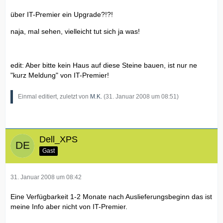
über IT-Premier ein Upgrade?!?!
naja, mal sehen, vielleicht tut sich ja was!
edit: Aber bitte kein Haus auf diese Steine bauen, ist nur ne
"kurz Meldung" von IT-Premier!
Einmal editiert, zuletzt von
M.K.
(
31. Januar 2008 um 08:51
)
Dell_XPS
Gast
31. Januar 2008 um 08:42
Eine Verfügbarkeit 1-2 Monate nach Auslieferungsbeginn das ist
meine Info aber nicht von IT-Premier.