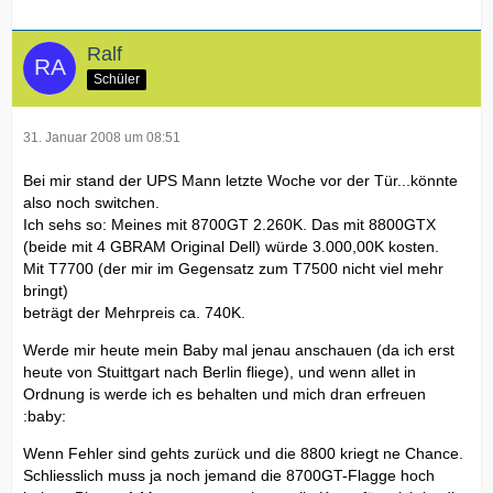
Ralf
Schüler
31. Januar 2008 um 08:51
Bei mir stand der UPS Mann letzte Woche vor der Tür...könnte
also noch switchen.
Ich sehs so: Meines mit 8700GT 2.260K. Das mit 8800GTX
(beide mit 4 GBRAM Original Dell) würde 3.000,00K kosten.
Mit T7700 (der mir im Gegensatz zum T7500 nicht viel mehr
bringt)
beträgt der Mehrpreis ca. 740K.
Werde mir heute mein Baby mal jenau anschauen (da ich erst
heute von Stuittgart nach Berlin fliege), und wenn allet in
Ordnung is werde ich es behalten und mich dran erfreuen
:baby:
Wenn Fehler sind gehts zurück und die 8800 kriegt ne Chance.
Schliesslich muss ja noch jemand die 8700GT-Flagge hoch