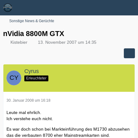
Sonstige News & Gerüchte
nVidia 8800M GTX
Kistebier
13. November 2007 um 14:35
Cyrus
Erleuchteter
30. Januar 2008 um 16:18
Leute mal ehrlich.
Ich verstehe euch nicht.
Es war doch schon bei Markteinführung des M1730 abzusehen
das die verbauten 8700 eher Mainstreamkarten sind.