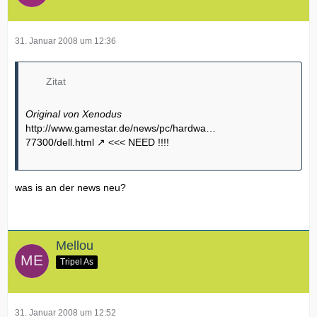
31. Januar 2008 um 12:36
Zitat
Original von Xenodus
http://www.gamestar.de/news/pc/hardwa…
77300/dell.html
<<< NEED !!!!
was is an der news neu?
Mellou
Tripel As
31. Januar 2008 um 12:52