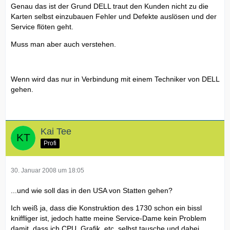
Genau das ist der Grund DELL traut den Kunden nicht zu die
Karten selbst einzubauen Fehler und Defekte auslösen und der
Service flöten geht.
Muss man aber auch verstehen.
Wenn wird das nur in Verbindung mit einem Techniker von DELL
gehen.
Kai Tee
Profi
30. Januar 2008 um 18:05
...und wie soll das in den USA von Statten gehen?
Ich weiß ja, dass die Konstruktion des 1730 schon ein bissl
kniffliger ist, jedoch hatte meine Service-Dame kein Problem
damit, dass ich CPU, Grafik, etc. selbst tausche und dabei