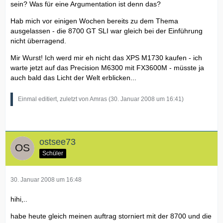
sein? Was für eine Argumentation ist denn das?
Hab mich vor einigen Wochen bereits zu dem Thema
ausgelassen - die 8700 GT SLI war gleich bei der Einführung
nicht überragend.
Mir Wurst! Ich werd mir eh nicht das XPS M1730 kaufen - ich
warte jetzt auf das Precision M6300 mit FX3600M - müsste ja
auch bald das Licht der Welt erblicken...
Einmal editiert, zuletzt von Amras (
30. Januar 2008 um 16:41
)
ostsee73
Schüler
30. Januar 2008 um 16:48
hihi,..
habe heute gleich meinen auftrag storniert mit der 8700 und die