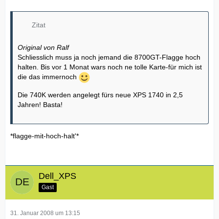
Zitat
Original von Ralf
Schliesslich muss ja noch jemand die 8700GT-Flagge hoch
halten. Bis vor 1 Monat wars noch ne tolle Karte-für mich ist
die das immernoch
Die 740K werden angelegt fürs neue XPS 1740 in 2,5
Jahren! Basta!
*flagge-mit-hoch-halt'*
Dell_XPS
Gast
31. Januar 2008 um 13:15