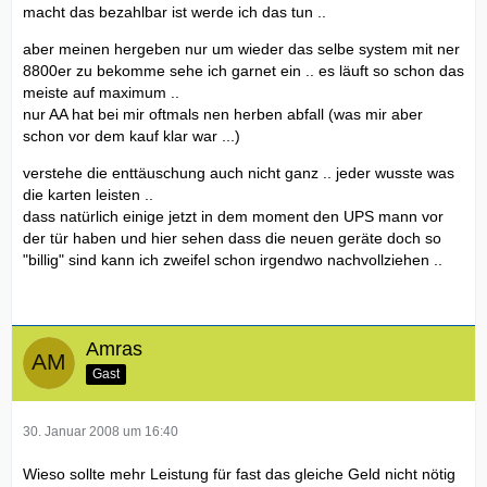
macht das bezahlbar ist werde ich das tun ..
aber meinen hergeben nur um wieder das selbe system mit ner
8800er zu bekomme sehe ich garnet ein .. es läuft so schon das
meiste auf maximum ..
nur AA hat bei mir oftmals nen herben abfall (was mir aber
schon vor dem kauf klar war ...)
verstehe die enttäuschung auch nicht ganz .. jeder wusste was
die karten leisten ..
dass natürlich einige jetzt in dem moment den UPS mann vor
der tür haben und hier sehen dass die neuen geräte doch so
"billig" sind kann ich zweifel schon irgendwo nachvollziehen ..
Amras
Gast
30. Januar 2008 um 16:40
Wieso sollte mehr Leistung für fast das gleiche Geld nicht nötig