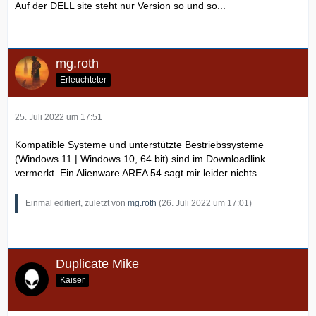
Auf der DELL site steht nur Version so und so...
mg.roth
Erleuchteter
25. Juli 2022 um 17:51
Kompatible Systeme und unterstützte Bestriebssysteme
(Windows 11 | Windows 10, 64 bit) sind im Downloadlink
vermerkt. Ein Alienware AREA 54 sagt mir leider nichts.
Einmal editiert, zuletzt von
mg.roth
(
26. Juli 2022 um 17:01
)
Duplicate Mike
Kaiser