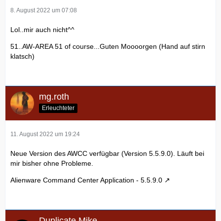
8. August 2022 um 07:08
Lol..mir auch nicht^^
51..AW-AREA 51 of course...Guten Moooorgen (Hand auf stirn
klatsch)
mg.roth
Erleuchteter
11. August 2022 um 19:24
Neue Version des AWCC verfügbar (Version 5.5.9.0). Läuft bei
mir bisher ohne Probleme.
Alienware Command Center Application - 5.5.9.0
Duplicate Mike