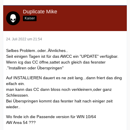
Duplicate Mike
Kaiser
24. Juli 2022 um 21:54
Selbes Problem..oder..Ähnliches..
Seit einigen Tagen ist für das AWCC ein "UPDATE" verfügbar.
Wenn icg das CC öffne,sattet auch gleich das fesnster
."Installiren oder Überspringen"
Auf INSTALLIEREN dauert es ne zeit lang...dann friert das ding
eifach ein.
man kann das CC dann bloss noch verkleinern,oder ganz
Schliesssen.
Bei Überspringen kommt das fesnter halt nach einiger zeit
wieder..
Wo finde ich die Passende version für WIN 10/64
AW Area 54 ???