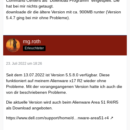
Command Centers als "Download Programm" eingespielt. Die
hat bei mir nichts getaugt.
downloade dir die ältere Version mit ca. 900MB runter (Version
5.4.7 ging bei mir ohne Probleme).
mg.roth
Erleuchteter
23. Juli 2022 um 18:26
Seit dem 13.07.2022 ist Version 5.5.8.0 verfügbar. Diese
funktioniert auf meinem Alienware x17 R2 wieder ohne
Probleme. Mit der vorangegangenen Version hatte ich auch die
von dir beschriebenen Probleme.
Die aktuelle Version wird auch beim Alienware Area 51 R4/R5
als Download angeboten.
https://www.dell.com/support/home/d…nware-area51-r4