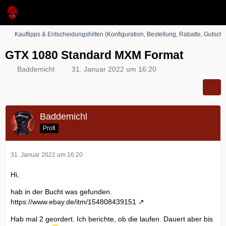
Kauftipps & Entscheidungshilfen (Konfiguration, Bestellung, Rabatte, Gutsche
GTX 1080 Standard MXM Format
Baddemichl
31. Januar 2022 um 16:20
Baddemichl
Profi
31. Januar 2022 um 16:20
Hi,
hab in der Bucht was gefunden.
https://www.ebay.de/itm/154808439151
Hab mal 2 geordert. Ich berichte, ob die laufen. Dauert aber bis