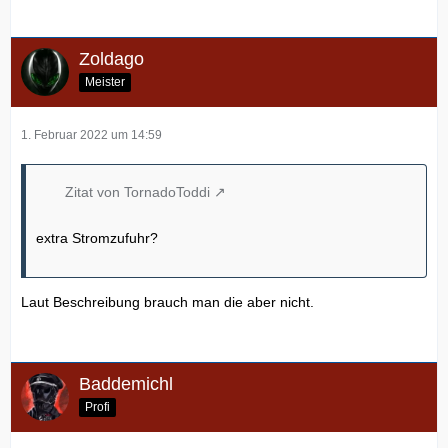
Zoldago
Meister
1. Februar 2022 um 14:59
Zitat von TornadoToddi
extra Stromzufuhr?
Laut Beschreibung brauch man die aber nicht.
Baddemichl
Profi