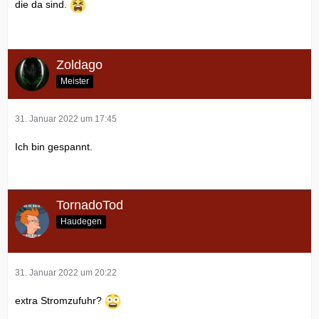
die da sind.
Zoldago
Meister
31. Januar 2022 um 17:45
Ich bin gespannt.
TornadoTod
Haudegen
31. Januar 2022 um 20:22
extra Stromzufuhr?