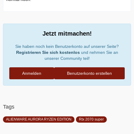
Jetzt mitmachen!
Sie haben noch kein Benutzerkonto auf unserer Seite?
Registrieren Sie sich kostenlos
und nehmen Sie an
unserer Community teil!
Anmelden
Benutzerkonto erstellen
Tags
ALIENWARE AURORA RYZEN EDITION
Rtx 2070 super