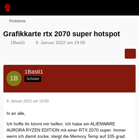
Probleme
Grafikkarte rtx 2070 super hotspot
1Basti1
9. Januar 2022 um 19:00
1Basti1
Schüler
9. Januar 2022 um 19:00
hi an alle,
Ich hoffe ihr könnt mir helfen. Ich habe ein ALIENWARE
AURORA RYZEN EDITION mit einer RTX 2070 super. Immer
wenn ich damit zocke, steigt die Memory Temp auf 105 grad.