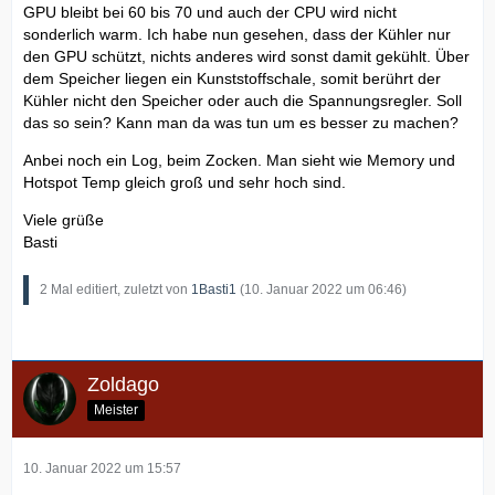
GPU bleibt bei 60 bis 70 und auch der CPU wird nicht
sonderlich warm. Ich habe nun gesehen, dass der Kühler nur
den GPU schützt, nichts anderes wird sonst damit gekühlt. Über
dem Speicher liegen ein Kunststoffschale, somit berührt der
Kühler nicht den Speicher oder auch die Spannungsregler. Soll
das so sein? Kann man da was tun um es besser zu machen?
Anbei noch ein Log, beim Zocken. Man sieht wie Memory und
Hotspot Temp gleich groß und sehr hoch sind.
Viele grüße
Basti
2 Mal editiert, zuletzt von
1Basti1
(
10. Januar 2022 um 06:46
)
Zoldago
Meister
10. Januar 2022 um 15:57