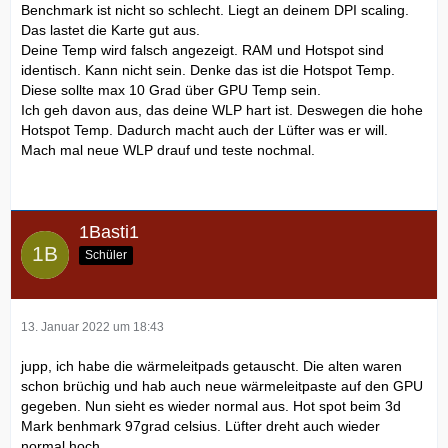
Benchmark ist nicht so schlecht. Liegt an deinem DPI scaling.
Das lastet die Karte gut aus.
Deine Temp wird falsch angezeigt. RAM und Hotspot sind
identisch. Kann nicht sein. Denke das ist die Hotspot Temp.
Diese sollte max 10 Grad über GPU Temp sein.
Ich geh davon aus, das deine WLP hart ist. Deswegen die hohe
Hotspot Temp. Dadurch macht auch der Lüfter was er will.
Mach mal neue WLP drauf und teste nochmal.
1Basti1
Schüler
13. Januar 2022 um 18:43
jupp, ich habe die wärmeleitpads getauscht. Die alten waren
schon brüchig und hab auch neue wärmeleitpaste auf den GPU
gegeben. Nun sieht es wieder normal aus. Hot spot beim 3d
Mark benhmark 97grad celsius. Lüfter dreht auch wieder
normal hoch.