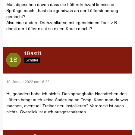
Mal abgesehen davon dass die Lüfterdrehzahl komische
Sprünge macht, hast du irgendwas an der Lüftersteuerung
gemacht?
Also eine andere Drehzahlkurve mit irgendeinem Tool, z.B.
damit der Lüfter nicht so einen Krach macht?
1Basti1
Schüler
10. Januar 2022 um 16:22
Hi, geändert habe ich nichts. Das sprunghafte Hochdrehen des
Lüfters bringt auch keine Änderung an Temp. Kann man da was
machen, eventuell Treiber neu installieren? Verdreckt ist auch
nichts. Overclick ist auch ausgeschalteten.