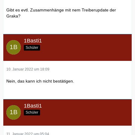
Gibt es evtl. Zusammenhänge mit nem Treiberupdate der
Graka?
1Basti1
Schüler
10. Januar 2022 um 18:09
Nein, das kann ich nicht bestätigen.
1Basti1
Schüler
11. Januar 2022 um 05:04