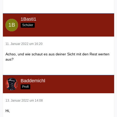
1Basti1
Schüler
11. Januar 2022 um 16:20
Achso, und wie schaut es aus deiner Sicht mit den Rest werten
aus?
Baddemichl
Profi
13. Januar 2022 um 14:08
Hi,