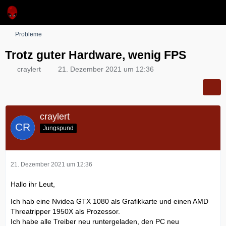
Probleme
Trotz guter Hardware, wenig FPS
craylert
21. Dezember 2021 um 12:36
craylert
Jungspund
21. Dezember 2021 um 12:36
Hallo ihr Leut,
Ich hab eine Nvidea GTX 1080 als Grafikkarte und einen AMD
Threatripper 1950X als Prozessor.
Ich habe alle Treiber neu runtergeladen, den PC neu