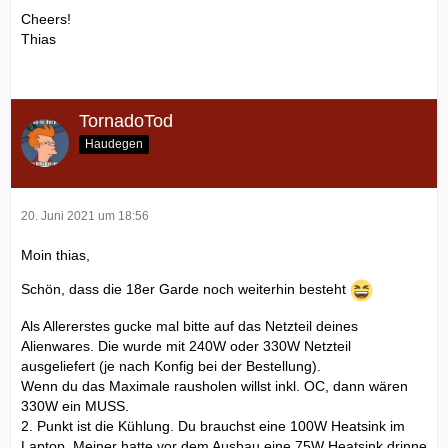
Cheers!
Thias
TornadoTod
Haudegen
20. Juni 2021 um 18:56
Moin thias,
Schön, dass die 18er Garde noch weiterhin besteht
Als Allererstes gucke mal bitte auf das Netzteil deines
Alienwares. Die wurde mit 240W oder 330W Netzteil
ausgeliefert (je nach Konfig bei der Bestellung).
Wenn du das Maximale rausholen willst inkl. OC, dann wären
330W ein MUSS.
2. Punkt ist die Kühlung. Du brauchst eine 100W Heatsink im
Laptop. Meiner hatte vor dem Ausbau eine 75W Heatsink drinne