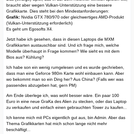
braucht aber wegen Vulkan-Unterstützung eine bessere
Grafikkarte. Dies steht bei den Mindestanforderungen:
Grafik:
Nvidia GTX 780/970 oder gleichwertiges AMD-Produkt
(Vulkan-Unterstützung erforderlich)
Es geht um Egosofts X4.
Jetzt habe ich gesehen, dass in diesen Laptops die MXM
Grafikkarten austauschbar sind. Und ich frage mich, welche
Modelle überhaupt in Frage kommen? Wie sieht es mit dem
Bios aus? Kühlung?
Ich habe son ein wenig rumgelesen und es wurde gechrieben,
dass man eine Geforce 980m Karte wohl einbauen kann. Aber
wo bekommt man so ein Ding her? Aus China? (Falls wer was
passendes abzugeben hat, gern PM)
Am Ende überlege ich, was wohl besser wäre. Ein paar 100
Euro in eine neue GraKa des Alien zu stecken, oder das Laptop
zu verkaufen und einfach einen gebrauchten Tower zu kaufen...
Ich kenne mich mit PCs eigentlich gut aus, bin Admin. Aber das
Thema Grafikkarten hat mich schon lange nicht mehr
beschäftigt...