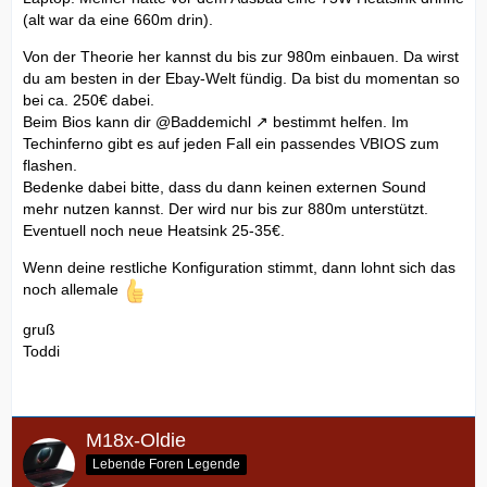
(alt war da eine 660m drin).
Von der Theorie her kannst du bis zur 980m einbauen. Da wirst
du am besten in der Ebay-Welt fündig. Da bist du momentan so
bei ca. 250€ dabei.
Beim Bios kann dir
@Baddemichl
bestimmt helfen. Im
Techinferno gibt es auf jeden Fall ein passendes VBIOS zum
flashen.
Bedenke dabei bitte, dass du dann keinen externen Sound
mehr nutzen kannst. Der wird nur bis zur 880m unterstützt.
Eventuell noch neue Heatsink 25-35€.
Wenn deine restliche Konfiguration stimmt, dann lohnt sich das
noch allemale
gruß
Toddi
M18x-Oldie
Lebende Foren Legende