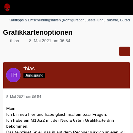
Kauftipps & Entscheidungshilfen (Konfiguration, Bestellung, Rabatte, Gutsche
Grafikkartenoptionen
thias
8. Mai 2021 um 06:54
thias
Jungspund
8. Mai 2021 um 06:54
Moin!
Ich bin neu hier und habe gleich mal ein paar Fragen.
Ich habe ein M18xr2 mit der Nvidia 675m Grafikkarte drin
bekommen.
Das (einzige) Spiel, das ih auf dem Rechner wirklich spielen will,