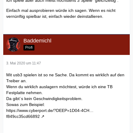
Ich spiele aber auch meist höchstens 3 Spiele "gleichzeitig".
Einfach mal ausprobieren würde ich sagen. Wenn es nicht
vernünftig spielbar ist, einfach wieder deinstallieren.
Baddemichl
Profi
3. Mai 2020 um 11:47
Mit usb3 spielen ist so ne Sache. Da kommt es wirklich auf den
Treiber an.
Wenn du wirklich auslagern möchtest, würde ich eine TB
Festplatte nehmen.
Da gibt´s kein Geschwindigkeitsproblem.
Sowas zum Beispiel:
https://www.cyberport.de/?DEEP=1D04-4CH…
f849cc35cd66892