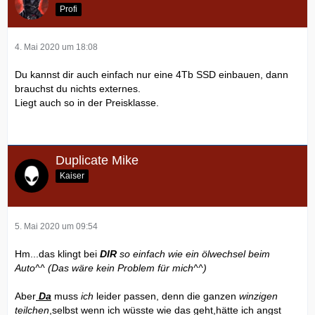
Profi
4. Mai 2020 um 18:08
Du kannst dir auch einfach nur eine 4Tb SSD einbauen, dann
brauchst du nichts externes.
Liegt auch so in der Preisklasse.
Duplicate Mike
Kaiser
5. Mai 2020 um 09:54
Hm...das klingt bei
DIR
so einfach wie ein ölwechsel beim
Auto^^ (Das wäre kein Problem für mich^^)
Aber
Da
muss
ich
leider passen, denn die ganzen
winzigen
teilchen
,selbst wenn ich wüsste wie das geht,hätte ich angst