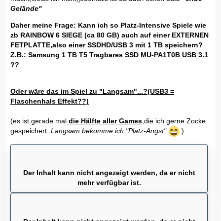
Gelände"
Daher meine Frage: Kann ich so Platz-Intensive Spiele wie
zb RAINBOW 6 SIEGE (ca 80 GB) auch auf einer EXTERNEN
FETPLATTE,also einer SSDHD/USB 3 mit 1 TB speichern?
Z.B.:
Samsung 1 TB T5 Tragbares SSD MU-PA1T0B USB 3.1
??
Oder wäre das im Spiel zu "Langsam"...?(USB3 =
Flaschenhals Effekt??)
(es ist gerade mal
die Hälfte aller Games
,die ich gerne Zocke
gespeichert..
Langsam bekomme ich "Platz-Angst"
)
Der Inhalt kann nicht angezeigt werden, da er nicht
mehr verfügbar ist.