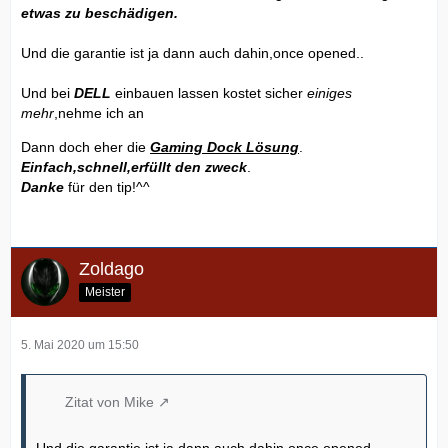
etwas zu beschädigen.
Und die garantie ist ja dann auch dahin,once opened..
Und bei
DELL
einbauen lassen kostet sicher
einiges
mehr
,nehme ich an
Dann doch eher die
Gaming Dock Lösung
.
Einfach,schnell,erfüllt den zweck
.
Danke
für den tip!^^
Zoldago
Meister
5. Mai 2020 um 15:50
Zitat von Mike