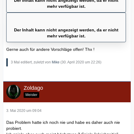
Der Inhalt kann nicht angezeigt werden, da er nicht
mehr verfügbar ist.
Der Inhalt kann nicht angezeigt werden, da er nicht
mehr verfügbar ist.
Gerne auch für andere Vorschläge offen! Thx !
3 Mal editiert, zuletzt von
Mike
(
30. April 2020 um 22:26
)
Zoldago
Meister
3. Mai 2020 um 09:04
Das Problem hatte ich noch nie und habe es daher auch nie
probiert.