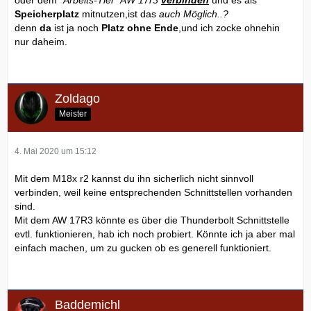
Speicherplatz
mitnutzen,ist das
auch Möglich..?
denn
da
ist ja noch
Platz ohne Ende
,und ich zocke ohnehin
nur daheim.
Zoldago
Meister
4. Mai 2020 um 15:12
Mit dem M18x r2 kannst du ihn sicherlich nicht sinnvoll
verbinden, weil keine entsprechenden Schnittstellen vorhanden
sind.
Mit dem AW 17R3 könnte es über die Thunderbolt Schnittstelle
evtl. funktionieren, hab ich noch probiert. Könnte ich ja aber mal
einfach machen, um zu gucken ob es generell funktioniert.
Baddemichl