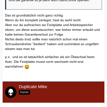
Und die garantie ist ja dann auch dahin,once opened..
Das ist grundsätzlich nicht ganz richtig.
Wenn du ihn komplett zerlegst, hast du wohl recht.
Aber nur da aufmachen wo Festplatte und Arbeitsspeicher
sitzen, um diese auszutauschen, war bisher immer erlaubt und
hatte keinen Garantieverlust zur Folge.
Nichts desto trotz sollte man natürlich schon mal einen
Schraubendreher "bedient" haben und zumindest so ungefähr
wissen was man tut.
p.s.: und es ist tatsächlich einfacher als ein Ölwechsel beim
Auto. Die Festplatte musst vorm wechseln nicht erst
warmfahren
Duplicate Mike
Kaiser