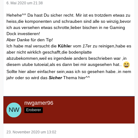
6. Mai 2020 um 21:38
Hehehe^^ Da hast Du sicher recht. Mir ist es trotzdem etwas zu
heiss,die komponenten und schrauben sind alle so winzig,bevor
ich aus versehen etwas schrotte,lieber bischen in ne Gaming
Dock investieren!
Aber Danke für den Tip!
Ich habe mal versucht die
Kühle
r vom
17e
r zu reinigen,habe es
aber nicht wirklich geschafft,die bodenplatte
abzubekommen,weil es irgendwie anders beschrieben war ,in
diesem utube tutoeial,als es dann bei mir ausgesehen hat..
Sollte hier aber einfacher sein,was ich so gesehen habe..in nem
jahr oder so wird das
Sicher
Thema hier^^
nwgamer96
Eroberer
23. November 2020 um 13:02