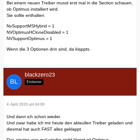
Bei einem neuen Treiber musst erst mal in die Section schauen,
ob Optimus installiert wird.
Sie sollte enthalten:
NvSupportMSHybrid = 1
NVOptimusHCloneDisabled = 1
NVSupportOptimus = 1
Wenn die 3 Optionen drin sind, da klappts.
blackzero23
Eroberer
4. April 2020 um 04:00
Und dann ich schon wieder.
Und zwar habe ich mir heute den akteullen Treiber geladen und
diesmal hat auch FAST alles geklappt.
Das einzige was mal wieder nicht klappt ist Optimus.