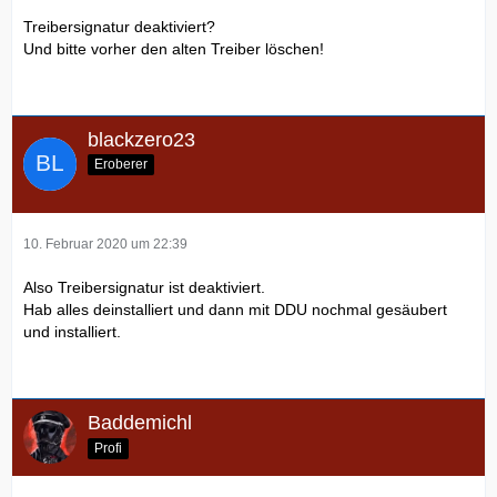
Treibersignatur deaktiviert?
Und bitte vorher den alten Treiber löschen!
blackzero23
Eroberer
10. Februar 2020 um 22:39
Also Treibersignatur ist deaktiviert.
Hab alles deinstalliert und dann mit DDU nochmal gesäubert
und installiert.
Baddemichl
Profi