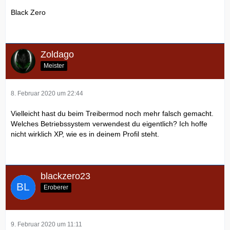
Black Zero
Zoldago
Meister
8. Februar 2020 um 22:44
Vielleicht hast du beim Treibermod noch mehr falsch gemacht.
Welches Betriebssystem verwendest du eigentlich? Ich hoffe
nicht wirklich XP, wie es in deinem Profil steht.
blackzero23
Eroberer
9. Februar 2020 um 11:11