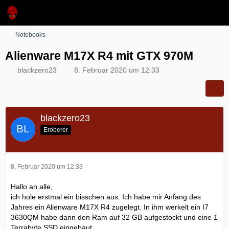
Notebooks
Alienware M17X R4 mit GTX 970M
blackzero23
8. Februar 2020 um 12:33
blackzero23
Eroberer
8. Februar 2020 um 12:33
Hallo an alle,
ich hole erstmal ein bisschen aus. Ich habe mir Anfang des
Jahres ein Alienware M17X R4 zugelegt. In ihm werkelt ein I7
3630QM habe dann den Ram auf 32 GB aufgestockt und eine 1
Terrabyte SSD eingebaut.