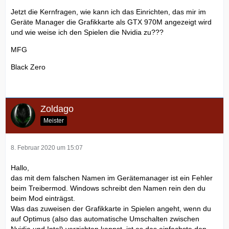
Jetzt die Kernfragen, wie kann ich das Einrichten, das mir im
Geräte Manager die Grafikkarte als GTX 970M angezeigt wird
und wie weise ich den Spielen die Nvidia zu???
MFG
Black Zero
Zoldago
Meister
8. Februar 2020 um 15:07
Hallo,
das mit dem falschen Namen im Gerätemanager ist ein Fehler
beim Treibermod. Windows schreibt den Namen rein den du
beim Mod einträgst.
Was das zuweisen der Grafikkarte in Spielen angeht, wenn du
auf Optimus (also das automatische Umschalten zwischen
Nvidia und Intel) verzichten kannst, ist es das einfachste den