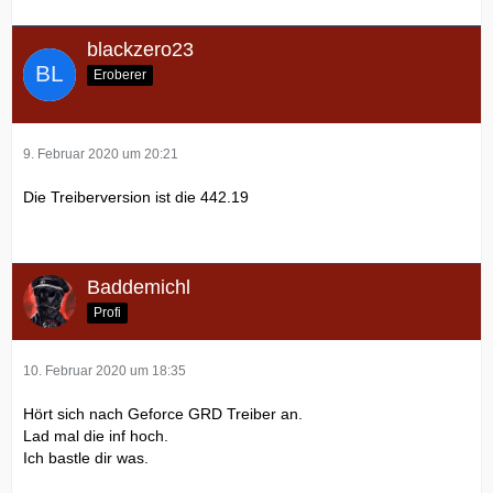
blackzero23
Eroberer
9. Februar 2020 um 20:21
Die Treiberversion ist die 442.19
Baddemichl
Profi
10. Februar 2020 um 18:35
Hört sich nach Geforce GRD Treiber an.
Lad mal die inf hoch.
Ich bastle dir was.