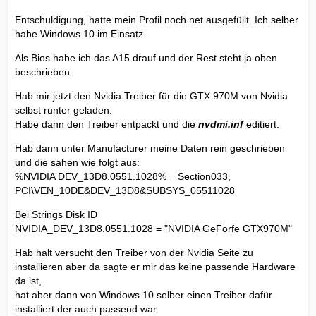
Entschuldigung, hatte mein Profil noch net ausgefüllt. Ich selber
habe Windows 10 im Einsatz.
Als Bios habe ich das A15 drauf und der Rest steht ja oben
beschrieben.
Hab mir jetzt den Nvidia Treiber für die GTX 970M von Nvidia
selbst runter geladen.
Habe dann den Treiber entpackt und die
nvdmi.inf
editiert.
Hab dann unter Manufacturer meine Daten rein geschrieben
und die sahen wie folgt aus:
%NVIDIA DEV_13D8.0551.1028% = Section033,
PCI\VEN_10DE&DEV_13D8&SUBSYS_05511028
Bei Strings Disk ID
NVIDIA_DEV_13D8.0551.1028 = "NVIDIA GeForfe GTX970M"
Hab halt versucht den Treiber von der Nvidia Seite zu
installieren aber da sagte er mir das keine passende Hardware
da ist,
hat aber dann von Windows 10 selber einen Treiber dafür
installiert der auch passend war.