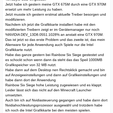
Jetzt habe ich gestern meine GTX 675M durch eine GTX 970M
ersetzt um mehr Leistung zu haben.
Jetzt musste ich gestern erstmal aktuelle Treiber besorgen und
modifizieren.
Nachdem ich jetzt die Grafikkarte installiert habe mit den
modifizierten Treibern zeigt er im Gerätemanager nur noch
%NVIDIA DEV_13D8.0551.1028% an anstatt eine GTX 970M.
Das ist jetzt so das erste Problem und das zweite ist, das mein
Alienware für jede Anwendung auch Spiele nur die Intel
Grafikkarte nutzt.
Habe das ganze gestern bei Rainbow Six Siege gestestet und
es schockt schon wenn dann da steht das das Speil 1000MB
Grafikspeicher von 32 MB nutzt.
Habe dann auf dem Desktop nen Rechtsklick gemacht und bin
auf Anzeigeeinstellungen und dann auf Grafikeinstellungen und
habe dann dort der Anwendung
Rainbow Six Siege hohe Leistung zugewiesen und es klappt.
Leider lässt sich das nicht auf den Minecraft Launcher
umsetzten.
Auch bin ich auf Nvidiasteuerung gegangen und habe dann dort
Nvidiahochlesitungsprozessor ausgewähl und trotzdem habe
ich noch die Intel Grafikkarte bei den meisten spielen.