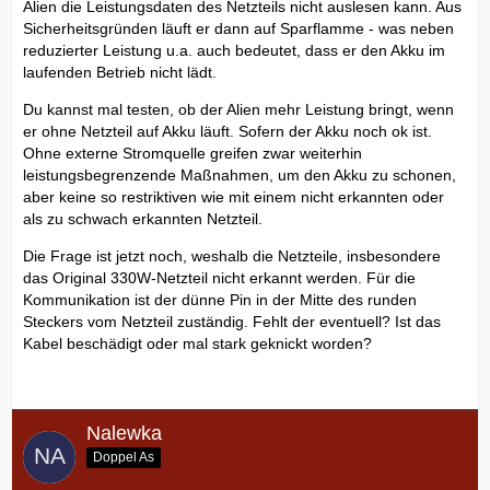
Alien die Leistungsdaten des Netzteils nicht auslesen kann. Aus
Sicherheitsgründen läuft er dann auf Sparflamme - was neben
reduzierter Leistung u.a. auch bedeutet, dass er den Akku im
laufenden Betrieb nicht lädt.
Du kannst mal testen, ob der Alien mehr Leistung bringt, wenn
er ohne Netzteil auf Akku läuft. Sofern der Akku noch ok ist.
Ohne externe Stromquelle greifen zwar weiterhin
leistungsbegrenzende Maßnahmen, um den Akku zu schonen,
aber keine so restriktiven wie mit einem nicht erkannten oder
als zu schwach erkannten Netzteil.
Die Frage ist jetzt noch, weshalb die Netzteile, insbesondere
das Original 330W-Netzteil nicht erkannt werden. Für die
Kommunikation ist der dünne Pin in der Mitte des runden
Steckers vom Netzteil zuständig. Fehlt der eventuell? Ist das
Kabel beschädigt oder mal stark geknickt worden?
Nalewka
Doppel As