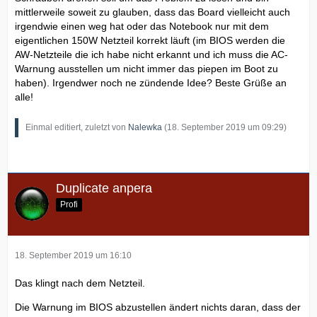
mittlerweile soweit zu glauben, dass das Board vielleicht auch
irgendwie einen weg hat oder das Notebook nur mit dem
eigentlichen 150W Netzteil korrekt läuft (im BIOS werden die
AW-Netzteile die ich habe nicht erkannt und ich muss die AC-
Warnung ausstellen um nicht immer das piepen im Boot zu
haben). Irgendwer noch ne zündende Idee? Beste Grüße an
alle!
Einmal editiert, zuletzt von
Nalewka
(
18. September 2019 um 09:29
)
Duplicate anpera
Profi
18. September 2019 um 16:10
Das klingt nach dem Netzteil.
Die Warnung im BIOS abzustellen ändert nichts daran, dass der