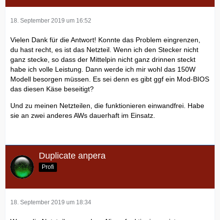
18. September 2019 um 16:52
Vielen Dank für die Antwort! Konnte das Problem eingrenzen,
du hast recht, es ist das Netzteil. Wenn ich den Stecker nicht
ganz stecke, so dass der Mittelpin nicht ganz drinnen steckt
habe ich volle Leistung. Dann werde ich mir wohl das 150W
Modell besorgen müssen. Es sei denn es gibt ggf ein Mod-BIOS
das diesen Käse beseitigt?
Und zu meinen Netzteilen, die funktionieren einwandfrei. Habe
sie an zwei anderes AWs dauerhaft im Einsatz.
Duplicate anpera
Profi
18. September 2019 um 18:34