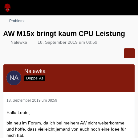
Probleme
AW M15x bringt kaum CPU Leistung
Nalewka
18. September 2019 um 08:59
Nalewka
Doppel As
18. September 2019 um 08:59
Hallo Leute,
bin neu im Forum, da ich bei meinem AW nicht weiterkomme
und hoffe, dass vielleicht jemand von euch noch eine Idee für
mich hat.