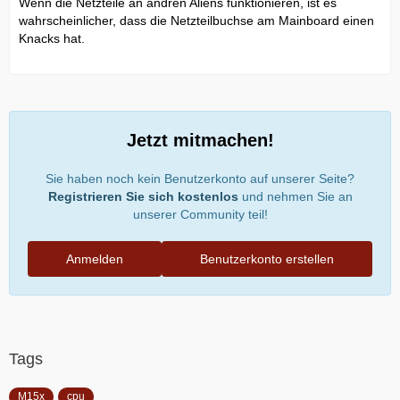
Wenn die Netzteile an andren Aliens funktionieren, ist es
wahrscheinlicher, dass die Netzteilbuchse am Mainboard einen
Knacks hat.
Jetzt mitmachen!
Sie haben noch kein Benutzerkonto auf unserer Seite?
Registrieren Sie sich kostenlos
und nehmen Sie an
unserer Community teil!
Anmelden
Benutzerkonto erstellen
Tags
M15x
cpu