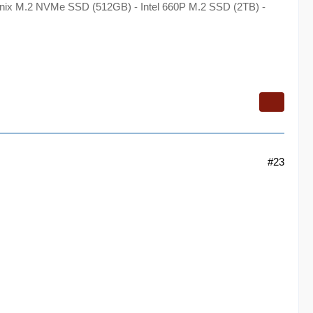
Hynix M.2 NVMe SSD (512GB) - Intel 660P M.2 SSD (2TB) -
#23