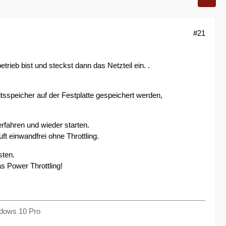
#21
trieb bist und steckst dann das Netzteil ein. .
tsspeicher auf der Festplatte gespeichert werden,
rfahren und wieder starten.
ft einwandfrei ohne Throttling.
sten.
s Power Throttling!
dows 10 Pro