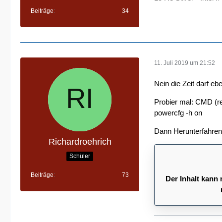
Beiträge
34
11. Juli 2019 um 21:52
Nein die Zeit darf eb
Probier mal: CMD (re
powercfg -h on
Dann Herunterfahren 
Richardroehrich
Schüler
Beiträge
73
Der Inhalt kann 