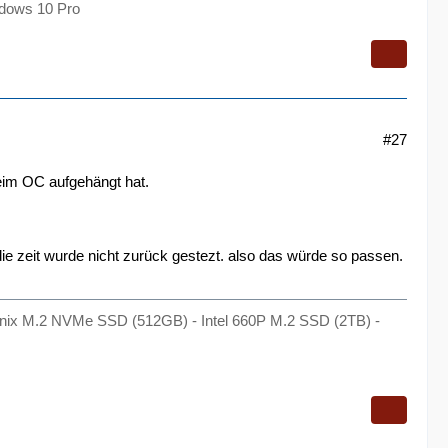
dows 10 Pro
#27
beim OC aufgehängt hat.
ie zeit wurde nicht zurück gestezt. also das würde so passen.
Hynix M.2 NVMe SSD (512GB) - Intel 660P M.2 SSD (2TB) -