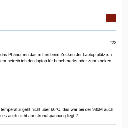
#22
 das Phänomen das mitten beim Zocken der Laptop plötzlich
dem betreib ich den laptop für benchmarks oder zum zocken
ie temperatur geht nicht über 66°C, das war bei der 980M auch
n es auch nicht am strom/spannung liegt ?