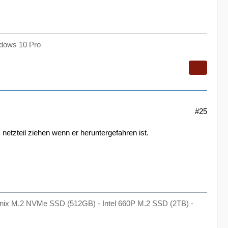
dows 10 Pro
#25
s netzteil ziehen wenn er heruntergefahren ist.
Hynix M.2 NVMe SSD (512GB) - Intel 660P M.2 SSD (2TB) -