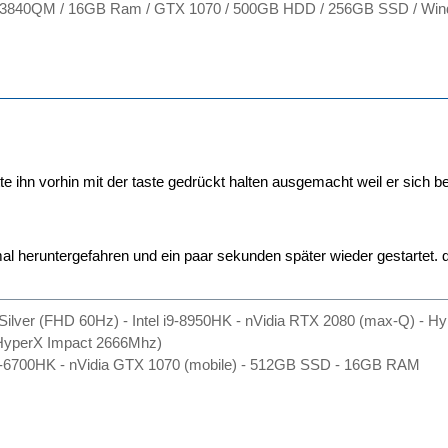
-3840QM / 16GB Ram / GTX 1070 / 500GB HDD / 256GB SSD / Win
tte ihn vorhin mit der taste gedrückt halten ausgemacht weil er sich 
l heruntergefahren und ein paar sekunden später wieder gestartet. d
Silver (FHD 60Hz) - Intel i9-8950HK - nVidia RTX 2080 (max-Q) - 
yperX Impact 2666Mhz)
l i7-6700HK - nVidia GTX 1070 (mobile) - 512GB SSD - 16GB RAM