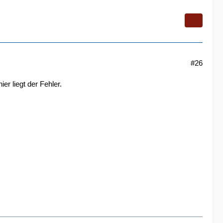
#26
er liegt der Fehler.