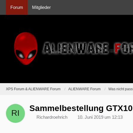
Forum
Mitglieder
XPS Forum & ALIENWARE Forum
ALIENWARE Forum
Was nicht passt
Sammelbestellung GTX107
Richardroehrich
10. Juni 2019 um 12:13