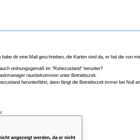
ch habe dir eine Mail geschrieben, die Karten sind da, er hat die von mi
e auch ordnungsgemäß im "Ruhezustand" herunter?
Taskmanager rausbekommen unter Betriebszeit.
zustand herunterfährt, dann fängt die Betriebszeit immer bei Null an,
s:
nicht angezeigt werden, da er nicht