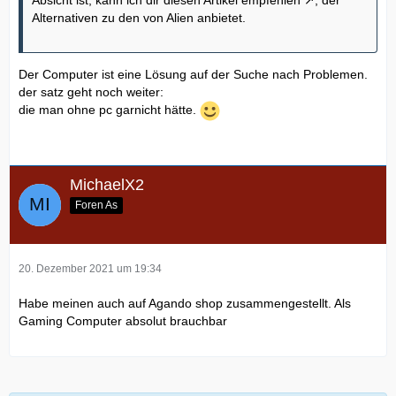
Absicht ist, kann ich dir
diesen Artikel empfehlen
, der
Alternativen zu den von Alien anbietet.
Der Computer ist eine Lösung auf der Suche nach Problemen.
der satz geht noch weiter:
die man ohne pc garnicht hätte.
MichaelX2
Foren As
20. Dezember 2021 um 19:34
Habe meinen auch auf Agando shop zusammengestellt. Als
Gaming Computer absolut brauchbar