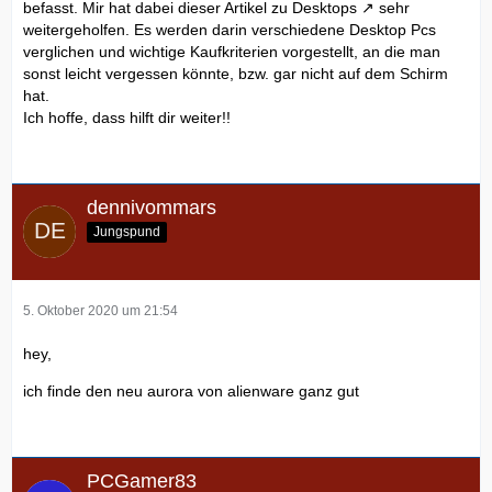
befasst. Mir hat dabei
dieser Artikel zu Desktops
sehr
weitergeholfen. Es werden darin verschiedene Desktop Pcs
verglichen und wichtige Kaufkriterien vorgestellt, an die man
sonst leicht vergessen könnte, bzw. gar nicht auf dem Schirm
hat.
Ich hoffe, dass hilft dir weiter!!
dennivommars
Jungspund
5. Oktober 2020 um 21:54
hey,
ich finde den neu aurora von alienware ganz gut
PCGamer83