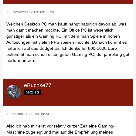
23. November 2020 um 11:50
Welchen Desktop PC man kauft hängt natürlich davon ab, was
man damit machen möchte. Ein Office PC ist wesentlich
günstiger als ein Gaming PC, mit dem man Spiele in hohen
Auflösungen mit vielen FPS spielen möchte. Danach kommt es
natürlich auf das Budget an. Ich denke für 800-1000 Euro
bekommt man schon einen guten Gaming PC, der jahrelang gut
performen wird.
eBuchse77
Mitglied
9. Februar 2021 um 08:24
Also ich hab mir erst vor relativ kurzer Zeit eine Gaming-
Maschine zugelegt und mal auf die Empfehlung meines