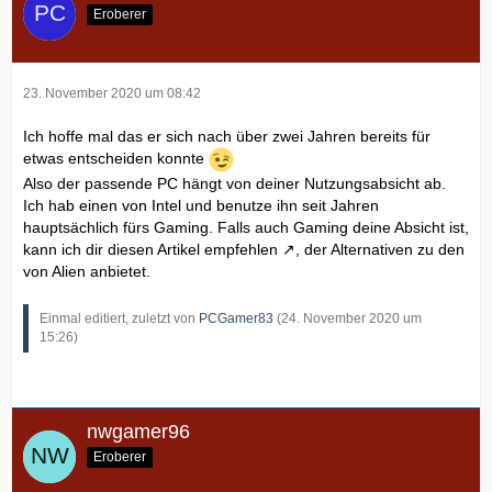
Eroberer
23. November 2020 um 08:42
Ich hoffe mal das er sich nach über zwei Jahren bereits für
etwas entscheiden konnte
Also der passende PC hängt von deiner Nutzungsabsicht ab.
Ich hab einen von Intel und benutze ihn seit Jahren
hauptsächlich fürs Gaming. Falls auch Gaming deine Absicht ist,
kann ich dir
diesen Artikel empfehlen
, der Alternativen zu den
von Alien anbietet.
Einmal editiert, zuletzt von
PCGamer83
(
24. November 2020 um
15:26
)
nwgamer96
Eroberer