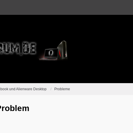
ebook und Alienware Desktop
Probleme
Problem