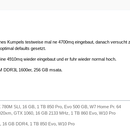
ines Kumpels testweise mal ne 4700mq eingebaut, danach versucht z
 optimal defaults gesetzt.
ine 4910mq wieder eingebaut und er fuhr wieder normal hoch.
M DDR3L 1600er, 256 GB msata.
780M SLI, 16 GB, 1 TB 850 Pro, Evo 500 GB, W7 Home Pr. 64
920xm, GTX 1060, 16 GB 2133 MHz, 1 TB 860 Evo, W10 Pro
, 16 GB DDR4, 1 TB 850 Evo, W10 Pro