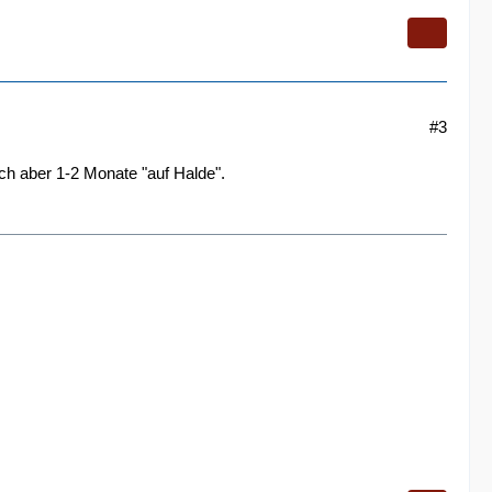
#3
ch aber 1-2 Monate "auf Halde".