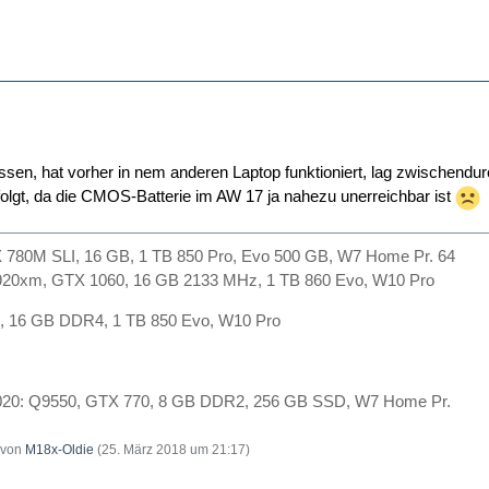
ssen, hat vorher in nem anderen Laptop funktioniert, lag zwischendur
folgt, da die CMOS-Batterie im AW 17 ja nahezu unerreichbar ist
780M SLI, 16 GB, 1 TB 850 Pro, Evo 500 GB, W7 Home Pr. 64
920xm, GTX 1060, 16 GB 2133 MHz, 1 TB 860 Evo, W10 Pro
, 16 GB DDR4, 1 TB 850 Evo, W10 Pro
. 2020: Q9550, GTX 770, 8 GB DDR2, 256 GB SSD, W7 Home Pr.
t von
M18x-Oldie
(
25. März 2018 um 21:17
)