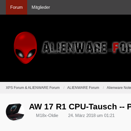
Forum
Mitglieder
XPS Forum & ALIENWARE Forum
ALIENWARE Forum
Alienware Not
AW 17 R1 CPU-Tausch -- 
M18x-Oldie
24. März 2018 um 01:21