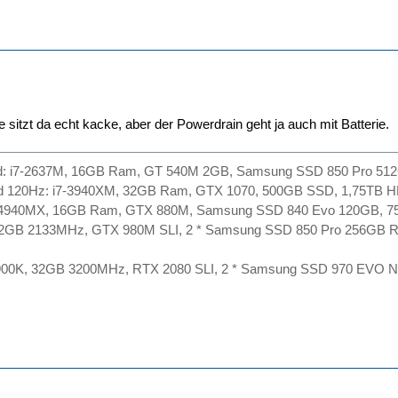
 sitzt da echt kacke, aber der Powerdrain geht ja auch mit Batterie.
d: i7-2637M, 16GB Ram, GT 540M 2GB, Samsung SSD 850 Pro 51
d 120Hz: i7-3940XM, 32GB Ram, GTX 1070, 500GB SSD, 1,75TB H
-4940MX, 16GB Ram, GTX 880M, Samsung SSD 840 Evo 120GB, 7
32GB 2133MHz, GTX 980M SLI, 2 * Samsung SSD 850 Pro 256GB R
900K, 32GB 3200MHz, RTX 2080 SLI, 2 * Samsung SSD 970 EVO N