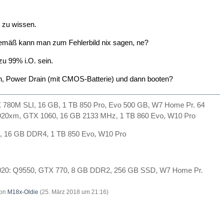
t zu wissen.
emäß kann man zum Fehlerbild nix sagen, ne?
 zu 99% i.O. sein.
in, Power Drain (mit CMOS-Batterie) und dann booten?
780M SLI, 16 GB, 1 TB 850 Pro, Evo 500 GB, W7 Home Pr. 64
920xm, GTX 1060, 16 GB 2133 MHz, 1 TB 860 Evo, W10 Pro
, 16 GB DDR4, 1 TB 850 Evo, W10 Pro
. 2020: Q9550, GTX 770, 8 GB DDR2, 256 GB SSD, W7 Home Pr.
von
M18x-Oldie
(
25. März 2018 um 21:16
)