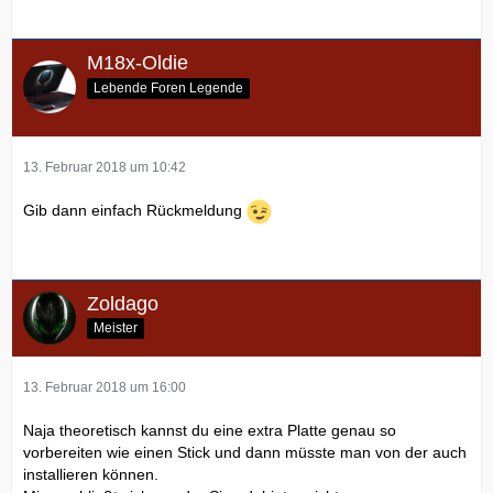
M18x-Oldie
Lebende Foren Legende
13. Februar 2018 um 10:42
Gib dann einfach Rückmeldung
Zoldago
Meister
13. Februar 2018 um 16:00
Naja theoretisch kannst du eine extra Platte genau so
vorbereiten wie einen Stick und dann müsste man von der auch
installieren können.