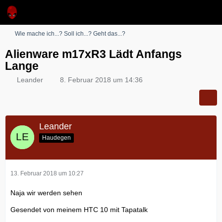
Wie mache ich...? Soll ich...? Geht das...?
Alienware m17xR3 Lädt Anfangs
Lange
Leander
8. Februar 2018 um 14:36
Leander
Haudegen
13. Februar 2018 um 10:27
Naja wir werden sehen
Gesendet von meinem HTC 10 mit Tapatalk