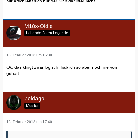
Mir erschließt sich nur der Sinn dahinter nicht.
M18x-Oldie
Lebende Foren Legende
13. Februar 2018 um 16:30
Ok, das klingt zwar logisch, hab ich so aber noch nie von
gehört.
Zoldago
Meister
13. Februar 2018 um 17:40