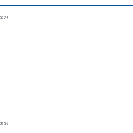
09:26
09:36