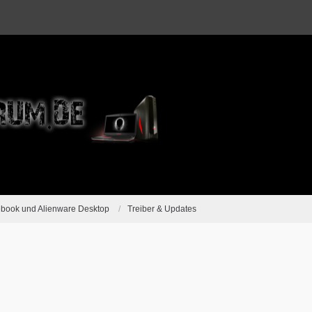
ebook und Alienware Desktop
Treiber & Updates