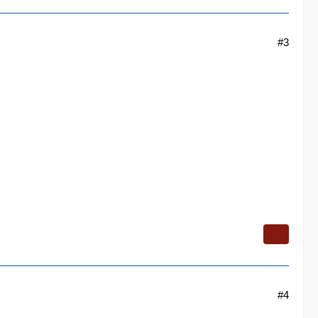
#3
#4