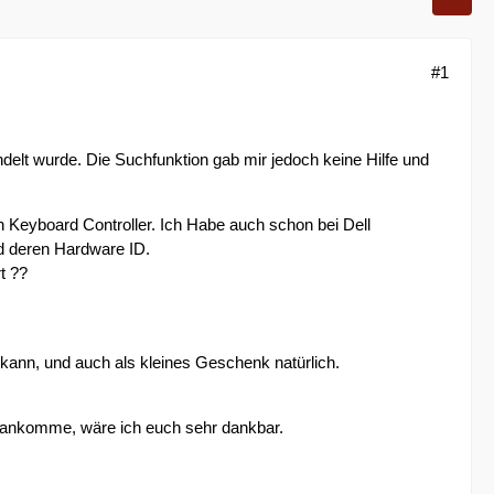
#1
ndelt wurde. Die Suchfunktion gab mir jedoch keine Hilfe und
n Keyboard Controller. Ich Habe auch schon bei Dell
d deren Hardware ID.
t ??
kann, und auch als kleines Geschenk natürlich.
erankomme, wäre ich euch sehr dankbar.