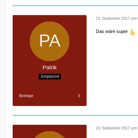
23. September 2017 um 
Das wäre super
Patrik
Jungspund
Beiträge
3
23. September 2017 um 