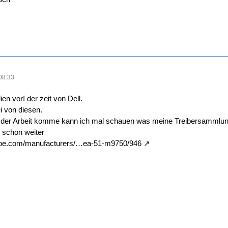
08:33
ien vor! der zeit von Dell.
i von diesen.
 der Arbeit komme kann ich mal schauen was meine Treibersammlun
ch schon weiter
cape.com/manufacturers/…ea-51-m9750/946