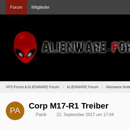
Forum
Mitglieder
XPS Forum & ALIENWARE Forum
ALIENWARE Forum
Alienware Not
Corp M17-R1 Treiber
Patrik
21. September 2017 um 17:44