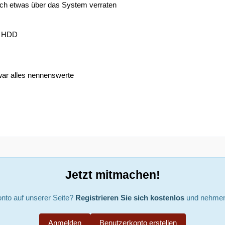
 noch etwas über das System verraten
B HDD
war alles nennenswerte
Jetzt mitmachen!
nto auf unserer Seite?
Registrieren Sie sich kostenlos
und nehmen 
Anmelden
Benutzerkonto erstellen